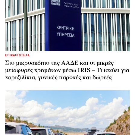
ΕΠΙΚΑΙΡΟΤΗΤΑ
Στο μικροσκόπιο της ΑΑΔΕ και οι μικρές
μεταφορές χρημάτων μέσω IRIS – Τι ισχύει για
χαρτζιλίκια, γονικές παροχές και δωρεές