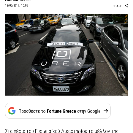
FORTUNE GREECE
12/05/2017, 10:06
SHARE
Στα χέρια του Ευρωπαϊκού Δικαστηρίου το μέλλον της