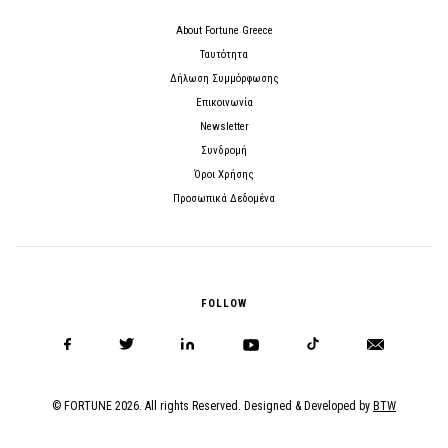
About Fortune Greece
Ταυτότητα
Δήλωση Συμμόρφωσης
Επικοινωνία
Newsletter
Συνδρομή
Όροι Χρήσης
Προσωπικά Δεδομένα
FOLLOW
© FORTUNE 2026. All rights Reserved. Designed & Developed by
BTW