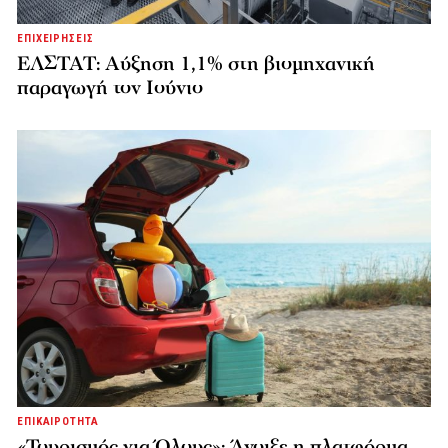
ΕΠΙΧΕΙΡΗΣΕΙΣ
ΕΛΣΤΑΤ: Αύξηση 1,1% στη βιομηχανική
παραγωγή τον Ιούνιο
ΕΠΙΚΑΙΡΟΤΗΤΑ
«Τουρισμός για Όλους»: Άνοιξε η πλατφόρμα