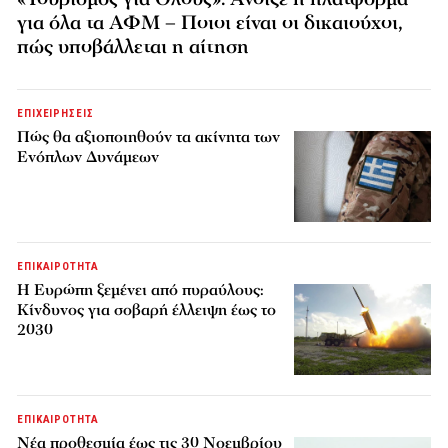
για όλα τα ΑΦΜ – Ποιοι είναι οι δικαιούχοι,
πώς υποβάλλεται η αίτηση
ΕΠΙΧΕΙΡΗΣΕΙΣ
Πώς θα αξιοποιηθούν τα ακίνητα των
Ενόπλων Δυνάμεων
ΕΠΙΚΑΙΡΟΤΗΤΑ
H Ευρώπη ξεμένει από πυραύλους:
Κίνδυνος για σοβαρή έλλειψη έως το
2030
ΕΠΙΚΑΙΡΟΤΗΤΑ
Νέα προθεσμία έως τις 30 Νοεμβρίου