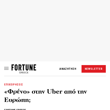
ΑΝΑΖΗΤΗΣΗ
NEWSLETTER
ΕΠΙΧΕΙΡΗΣΕΙΣ
«Φρένο» στην Uber από την
Ευρώπη;