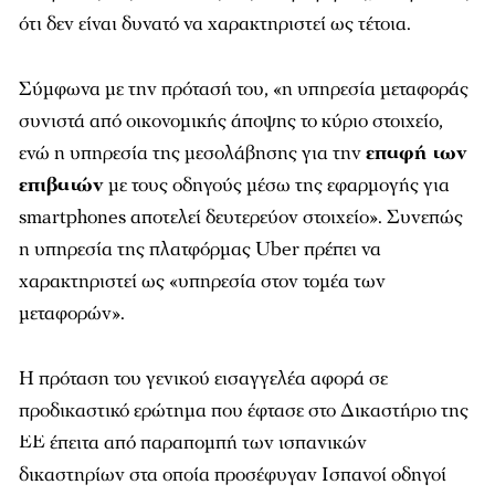
ότι δεν είναι δυνατό να χαρακτηριστεί ως τέτοια.
Σύμφωνα με την πρότασή του, «η υπηρεσία μεταφοράς
συνιστά από οικονομικής άποψης το κύριο στοιχείο,
ενώ η υπηρεσία της μεσολάβησης για την
επαφή των
επιβατών
με τους οδηγούς μέσω της εφαρμογής για
smartphones αποτελεί δευτερεύον στοιχείο». Συνεπώς
η υπηρεσία της πλατφόρμας Uber πρέπει να
χαρακτηριστεί ως «υπηρεσία στον τομέα των
μεταφορών».
Η πρόταση του γενικού εισαγγελέα αφορά σε
προδικαστικό ερώτημα που έφτασε στο Δικαστήριο της
ΕΕ έπειτα από παραπομπή των ισπανικών
δικαστηρίων στα οποία προσέφυγαν Ισπανοί οδηγοί