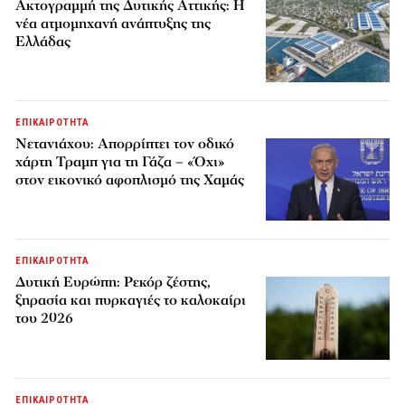
Ακτογραμμή της Δυτικής Αττικής: Η
νέα ατμομηχανή ανάπτυξης της
Ελλάδας
ΕΠΙΚΑΙΡΟΤΗΤΑ
Νετανιάχου: Απορρίπτει τον οδικό
χάρτη Τραμπ για τη Γάζα – «Όχι»
στον εικονικό αφοπλισμό της Χαμάς
ΕΠΙΚΑΙΡΟΤΗΤΑ
Δυτική Ευρώπη: Ρεκόρ ζέστης,
ξηρασία και πυρκαγιές το καλοκαίρι
του 2026
ΕΠΙΚΑΙΡΟΤΗΤΑ