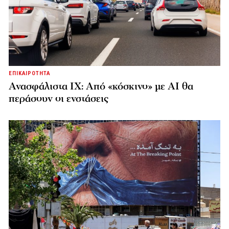
ΕΠΙΚΑΙΡΟΤΗΤΑ
Ανασφάλιστα ΙΧ: Από «κόσκινο» με AI θα
περάσουν οι ενστάσεις