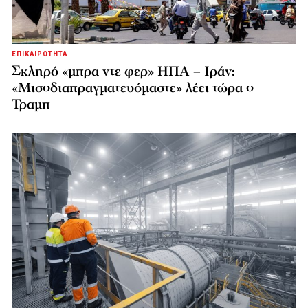
ΕΠΙΚΑΙΡΟΤΗΤΑ
Σκληρό «μπρα ντε φερ» ΗΠΑ – Ιράν:
«Μισοδιαπραγματευόμαστε» λέει τώρα ο
Τραμπ