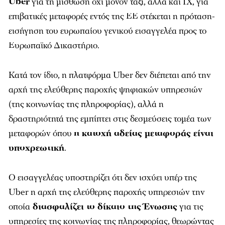
Uber
για τη μίσθωση όχι μόνον ταξί, αλλά και ΙΧ, για
επιβατικές μεταφορές εντός της ΕΕ στέκεται η πρόταση-
εισήγηση του ευρωπαίου γενικού εισαγγελέα προς το
Ευρωπαϊκό Δικαστήριο.
Κατά τον ίδιο, η πλατφόρμα Uber δεν διέπεται από την
αρχή της ελεύθερης παροχής ψηφιακών υπηρεσιών
(της κοινωνίας της πληροφορίας), αλλά η
δραστηριότητά της εμπίπτει στις δεσμεύσεις τομέα των
μεταφορών όπου
η κατοχή αδείας μεταφοράς είναι
υποχρεωτική
.
Ο εισαγγελέας υποστηρίζει ότι δεν ισχύει υπέρ της
Uber η αρχή της ελεύθερης παροχής υπηρεσιών την
οποία
διασφαλίζει το δίκαιο της Ένωσης
για τις
υπηρεσίες της κοινωνίας της πληροφορίας, θεωρώντας