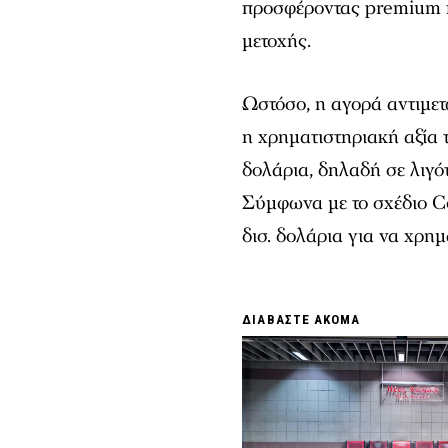
προσφέροντας premium π
μετοχής.
Ωστόσο, η αγορά αντιμετ
η χρηματιστηριακή αξία 
δολάρια, δηλαδή σε λιγότ
Σύμφωνα με το σχέδιο Co
δισ. δολάρια για να χρη
ΔΙΑΒΑΣΤΕ ΑΚΟΜΑ