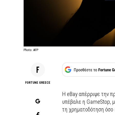
Photo: AFP
FORTUNE GREECE
Η eBay απέρριψε την π
υπέβαλε η GameStop, με
τη χρηματοδότηση όσο 