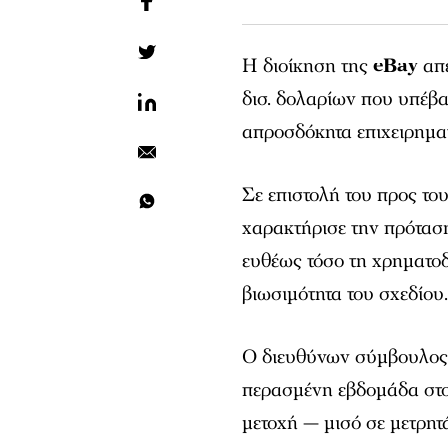
Η διοίκηση της
eBay
απέ
δισ. δολαρίων που υπέβ
απροσδόκητα επιχειρηματ
Σε επιστολή του προς το
χαρακτήρισε την πρόταση
ευθέως τόσο τη χρηματο
βιωσιμότητα του σχεδίου
Ο διευθύνων σύμβουλος 
περασμένη εβδομάδα στο
μετοχή — μισό σε μετρητ