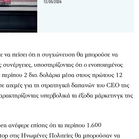
12/05/2026
ε να πείσει ότι η συγχώνευση θα μπορούσε να
 συνέργειες, υποστηρίζοντας ότι ο ενοποιημένος
 περίπου 2 δισ. δολάρια μέσα στους πρώτους 12
ε αιχμές για τη στρατηγική δαπανών του CEO της
χαρακτηρίζοντας υπερβολικά τα έξοδα μάρκετινγκ της
en ανέφερε επίσης ότι τα περίπου 1.600
op στις Ηνωμένες Πολιτείες θα μπορούσαν να