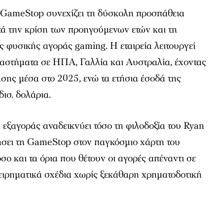
 GameStop συνεχίζει τη δύσκολη προσπάθεια
τά την κρίση των προηγούμενων ετών και τη
 φυσικής αγοράς gaming. Η εταιρεία λειτουργεί
ταστήματα σε ΗΠΑ, Γαλλία και Αυστραλία, έχοντας
σης μέσα στο 2025, ενώ τα ετήσια έσοδά της
ισ. δολάρια.
εξαγοράς αναδεικνύει τόσο τη φιλοδοξία του Ryan
σει τη GameStop στον παγκόσμιο χάρτη του
σο και τα όρια που θέτουν οι αγορές απέναντι σε
ιχειρηματικά σχέδια χωρίς ξεκάθαρη χρηματοδοτική