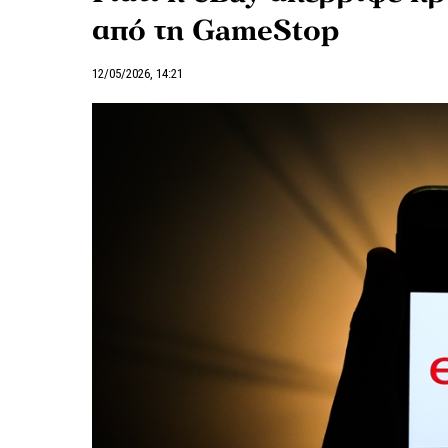
από τη GameStop
12/05/2026, 14:21