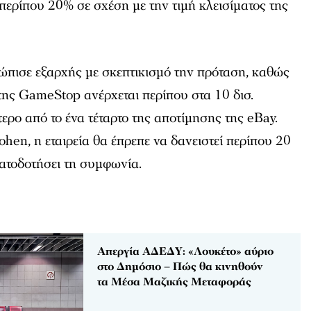
ερίπου 20% σε σχέση με την τιμή κλεισίματος της
ώπισε εξαρχής με σκεπτικισμό την πρόταση, καθώς
της GameStop ανέρχεται περίπου στα 10 δισ.
ερο από το ένα τέταρτο της αποτίμησης της eBay.
hen, η εταιρεία θα έπρεπε να δανειστεί περίπου 20
ματοδοτήσει τη συμφωνία.
Απεργία ΑΔΕΔΥ: «Λουκέτο» αύριο
στο Δημόσιο – Πώς θα κινηθούν
τα Μέσα Μαζικής Μεταφοράς