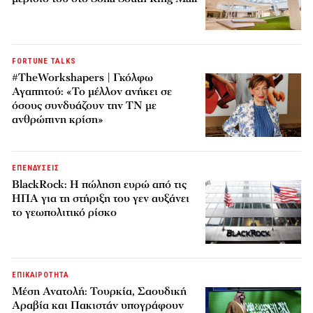
FORTUNE TALKS
#TheWorkshapers | Γκόλφω
Αγαπητού: «Το μέλλον ανήκει σε
όσους συνδυάζουν την ΤΝ με
ανθρώπινη κρίση»
ΕΠΕΝΔΥΣΕΙΣ
BlackRock: Η πώληση ευρώ από τις
ΗΠΑ για τη στήριξη του γεν αυξάνει
το γεωπολιτικό ρίσκο
ΕΠΙΚΑΙΡΟΤΗΤΑ
Μέση Ανατολή: Τουρκία, Σαουδική
Αραβία και Πακιστάν υπογράφουν