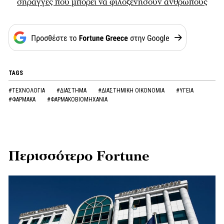
σήραγγες που μπορεί να φιλοξενήσουν ανθρώπους
TAGS
#ΤΕΧΝΟΛΟΓΙΑ
#ΔΙΑΣΤΗΜΑ
#ΔΙΑΣΤΗΜΙΚΗ ΟΙΚΟΝΟΜΙΑ
#ΥΓΕΙΑ
#ΦΑΡΜΑΚΑ
#ΦΑΡΜΑΚΟΒΙΟΜΗΧΑΝΙΑ
Περισσότερο Fortune