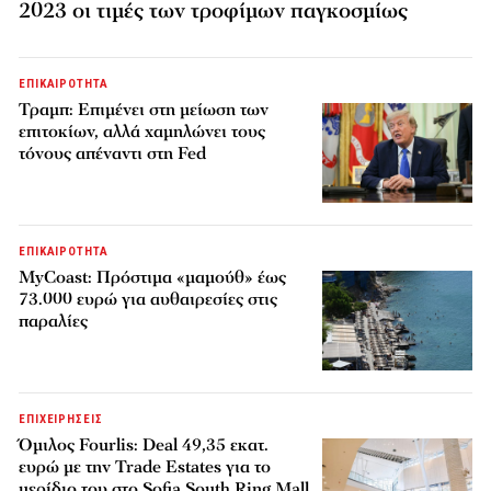
2023 οι τιμές των τροφίμων παγκοσμίως
ΕΠΙΚΑΙΡΟΤΗΤΑ
Τραμπ: Επιμένει στη μείωση των
επιτοκίων, αλλά χαμηλώνει τους
τόνους απέναντι στη Fed
ΕΠΙΚΑΙΡΟΤΗΤΑ
MyCoast: Πρόστιμα «μαμούθ» έως
73.000 ευρώ για αυθαιρεσίες στις
παραλίες
ΕΠΙΧΕΙΡΗΣΕΙΣ
Όμιλος Fourlis: Deal 49,35 εκατ.
ευρώ με την Trade Estates για το
μερίδιο του στο Sofia South Ring Mall