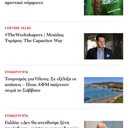
αμυντικό σύμφωνο
FORTUNE TALKS
#TheWorkshapers | Μιχάλης
Τυρίμος: The Capacitor Way
ΕΠΙΚΑΙΡΟΤΗΤΑ
Τουρισμός για Όλους: Σε εξέλιξη οι
αιτήσεις – Ποια ΑΦΜ παίρνουν
σειρά το Σάββατο
ΕΠΙΚΑΙΡΟΤΗΤΑ
Γαλλία: «Δεν θα ανεχθούμε ξένη