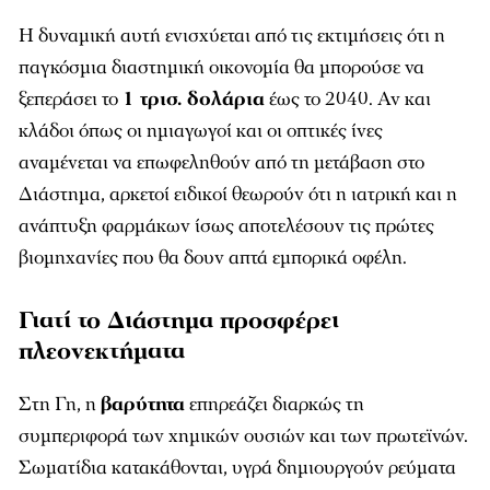
Η δυναμική αυτή ενισχύεται από τις εκτιμήσεις ότι η
παγκόσμια διαστημική οικονομία θα μπορούσε να
ξεπεράσει το
1 τρισ. δολάρια
έως το 2040. Αν και
κλάδοι όπως οι ημιαγωγοί και οι οπτικές ίνες
αναμένεται να επωφεληθούν από τη μετάβαση στο
Διάστημα, αρκετοί ειδικοί θεωρούν ότι η ιατρική και η
ανάπτυξη φαρμάκων ίσως αποτελέσουν τις πρώτες
βιομηχανίες που θα δουν απτά εμπορικά οφέλη.
Γιατί το Διάστημα προσφέρει
πλεονεκτήματα
Στη Γη, η
βαρύτητα
επηρεάζει διαρκώς τη
συμπεριφορά των χημικών ουσιών και των πρωτεϊνών.
Σωματίδια κατακάθονται, υγρά δημιουργούν ρεύματα