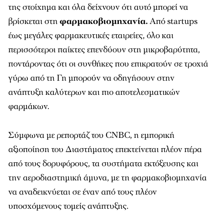
της στοίχημα και όλα δείχνουν ότι αυτό μπορεί να
βρίσκεται στη
φαρμακοβιομηχανία.
Από startups
έως μεγάλες φαρμακευτικές εταιρείες, όλο και
περισσότεροι παίκτες επενδύουν στη μικροβαρύτητα,
ποντάροντας ότι οι συνθήκες που επικρατούν σε τροχιά
γύρω από τη Γη μπορούν να οδηγήσουν στην
ανάπτυξη καλύτερων και πιο αποτελεσματικών
φαρμάκων.
Σύμφωνα με ρεπορτάζ του CNBC, η εμπορική
αξιοποίηση του Διαστήματος επεκτείνεται πλέον πέρα
από τους δορυφόρους, τα συστήματα εκτόξευσης και
την αεροδιαστημική άμυνα, με τη φαρμακοβιομηχανία
να αναδεικνύεται σε έναν από τους πλέον
υποσχόμενους τομείς ανάπτυξης.