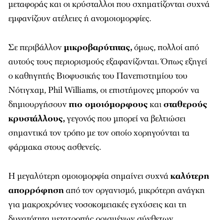
μεταφοράς και οι κρύσταλλοι που σχηματίζονται συχνά
εμφανίζουν ατέλειες ή ανομοιομορφίες.
Σε περιβάλλον
μικροβαρύτητας,
όμως, πολλοί από
αυτούς τους περιορισμούς εξαφανίζονται. Όπως εξηγεί
ο καθηγητής Βιοφυσικής του Πανεπιστημίου του
Νότιγχαμ, Phil Williams, οι επιστήμονες μπορούν να
δημιουργήσουν
πιο ομοιόμορφους
και
σταθερούς
κρυστάλλους,
γεγονός που μπορεί να βελτιώσει
σημαντικά τον τρόπο με τον οποίο χορηγούνται τα
φάρμακα στους ασθενείς.
Η μεγαλύτερη ομοιομορφία σημαίνει συχνά
καλύτερη
απορρόφηση
από τον οργανισμό, μικρότερη ανάγκη
για μακροχρόνιες νοσοκομειακές εγχύσεις και τη
δυνατότητα μετατροπής ορισμένων σύνθετων