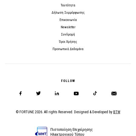
Ταυτότητα
Δήλωση Συμμόρφωσης
Επικοινωνία
Newsletter
Συνδρομή
Όροι Χρήσης
Προσωπικά Δεδομένα
FOLLOW
© FORTUNE 2026. All rights Reserved. Designed & Developed by
BTW
Πιστοποίηση Επιχείρησης
Ηλεκτρονικού Τύπου