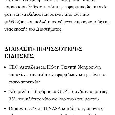
παραδοσιακές δραστηριότητες, η φαρμακοβιομηχανία
φαίνεται να εξελίσσεται σε έναν από τους πιο
φιλόδοξους και πολλά υποσχόμενους προορισμούς της
νέας εποχής του Διαστήματος.
ΔΙΑΒΑΣΤΕ ΠΕΡΙΣΣΟΤΕΡΕΣ
ΕΙΔΗΣΕΙΣ
:
CEO AstraZeneca: Πώς η Τεχνητή Νοημοσύνη
επιταχύνει την ανάπτυξη φαρμάκων και μειώνει το
ρίσκο αποτυχίας
Νέα μελέτη: Τα φάρμακα GLP-1 συνδέονται με έως
35% χαμηλότερο κίνδυνο καρκίνου του μαστού
Drones στον Άρη: Η NASA κοιτάζει στις υπόγειες