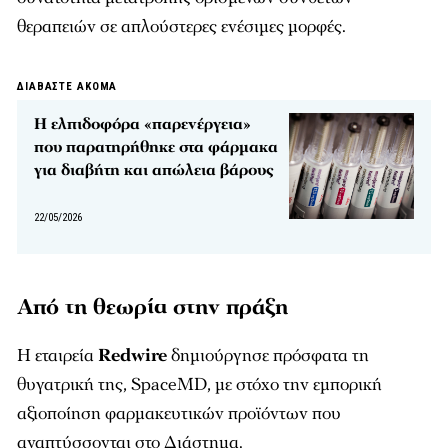
θεραπειών σε απλούστερες ενέσιμες μορφές.
ΔΙΑΒΑΣΤΕ ΑΚΟΜΑ
Η ελπιδοφόρα «παρενέργεια»
που παρατηρήθηκε στα φάρμακα
για διαβήτη και απώλεια βάρους
22/05/2026
Από τη θεωρία στην πράξη
Η εταιρεία
Redwire
δημιούργησε πρόσφατα τη
θυγατρική της, SpaceMD, με στόχο την εμπορική
αξιοποίηση φαρμακευτικών προϊόντων που
αναπτύσσονται στο Διάστημα.