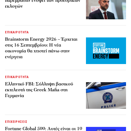
παρέμβαση» ενόψει των προεδρικών
εκλογών
ΕΠΙΚΑΙΡΟΤΗΤΑ
Brainstorm Energy 2026 – Έρχεται
στις 16 Σεπτεμβρίου: Η νέα
οικονομία θα χτιστεί πάνω στην
ενέργεια
ΕΠΙΚΑΙΡΟΤΗΤΑ
Ελληνικό FBI: Σύλληψη βασικού
εκτελεστή της Greek Mafia στη
Γερμανία
ΕΠΙΧΕΙΡΗΣΕΙΣ
Fortune Global 500: Αυτές είναι οι 10