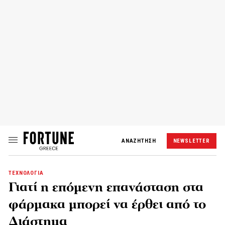
ΑΝΑΖΗΤΗΣΗ
NEWSLETTER
ΤΕΧΝΟΛΟΓΙΑ
Γιατί η επόμενη επανάσταση στα
φάρμακα μπορεί να έρθει από το
Διάστημα