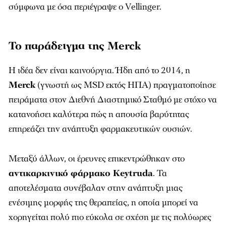
σύμφωνα με όσα περιέγραψε ο Vellinger.
Το παράδειγμα της Merck
Η ιδέα δεν είναι καινούργια. Ήδη από το 2014, η
Merck
(γνωστή ως MSD εκτός ΗΠΑ) πραγματοποίησε
πειράματα στον Διεθνή Διαστημικό Σταθμό με στόχο να
κατανοήσει καλύτερα πώς η απουσία βαρύτητας
επηρεάζει την ανάπτυξη φαρμακευτικών ουσιών.
Μεταξύ άλλων, οι έρευνες επικεντρώθηκαν στο
αντικαρκινικό φάρμακο Keytruda
. Τα
αποτελέσματα συνέβαλαν στην ανάπτυξη μιας
ενέσιμης μορφής της θεραπείας, η οποία μπορεί να
χορηγείται πολύ πιο εύκολα σε σχέση με τις πολύωρες