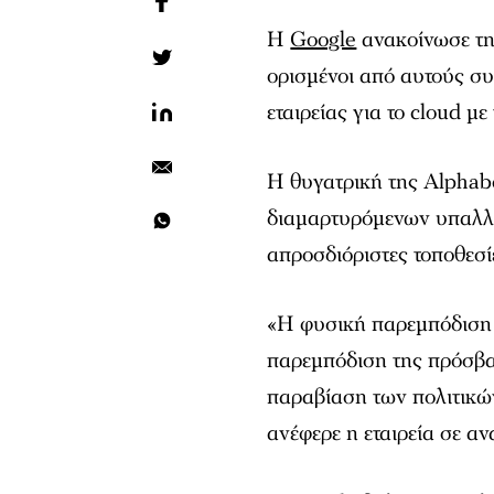
Η
Google
ανακοίνωσε τη
ορισμένοι από αυτούς συ
εταιρείας για το cloud μ
Η θυγατρική της Alphabe
διαμαρτυρόμενων υπαλλή
απροσδιόριστες τοποθεσί
«Η φυσική παρεμπόδιση 
παρεμπόδιση της πρόσβασ
παραβίαση των πολιτικώ
ανέφερε η εταιρεία σε α