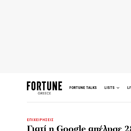
FORTUNE TALKS
LISTS
LI
ΕΠΙΧΕΙΡΗΣΕΙΣ
Γιατί η Google απέλυσε 