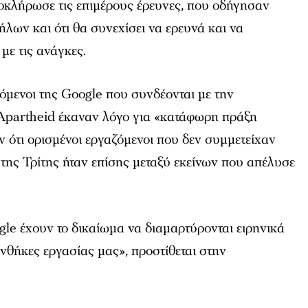
οκλήρωσε τις επιμέρους έρευνες, που οδήγησαν
ων και ότι θα συνεχίσει να ερευνά και να
με τις ανάγκες.
όμενοι της Google που συνδέονται με την
 Apartheid έκαναν λόγο για «κατάφωρη πράξη
 ότι ορισμένοι εργαζόμενοι που δεν συμμετείχαν
 της Τρίτης ήταν επίσης μεταξύ εκείνων που απέλυσε
gle έχουν το δικαίωμα να διαμαρτύρονται ειρηνικά
υνθήκες εργασίας μας», προστίθεται στην