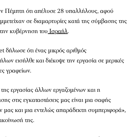
ν Πέμπτη ότι απέλυσε 28 υπαλλήλους, αφού
μμετείχαν σε διαμαρτυρίες κατά της σύμβασης της
ε την κυβέρνηση του
Ισραήλ
.
t δήλωσε ότι ένας μικρός αριθμός
λων εισήλθε και διέκοψε την εργασία σε μερικές
ες γραφείων.
της εργασίας άλλων εργαζομένων και η
ης στις εγκαταστάσεις μας είναι μια σαφής
ν μας και μια εντελώς απαράδεκτη συμπεριφορά»,
νακοίνωσή της.