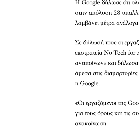
Η Google δήλωσε ότι ολ
στην απόλυση 28 υπαλλήλ
λαμβάνει μέτρα ανάλογα 
Σε δήλωσή τους οι εργαζ
εκστρατεία No Tech for
αντιποίνων» και δήλωσαν
άμεσα στις διαμαρτυρίες
η Google.
«Οι εργαζόμενοι της Goo
για τους όρους και τις σ
ανακοίνωση.