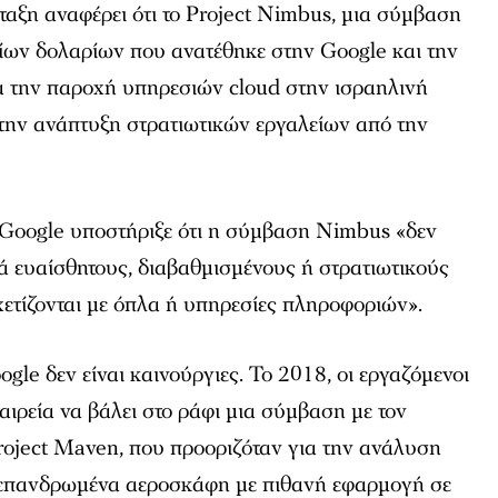
αξη αναφέρει ότι το Project Nimbus, μια σύμβαση
ίων δολαρίων που ανατέθηκε στην Google και την
 την παροχή υπηρεσιών cloud στην ισραηλινή
 την ανάπτυξη στρατιωτικών εργαλείων από την
 Google υποστήριξε ότι η σύμβαση Nimbus «δεν
κά ευαίσθητους, διαβαθμισμένους ή στρατιωτικούς
ετίζονται με όπλα ή υπηρεσίες πληροφοριών».
gle δεν είναι καινούργιες. Το 2018, οι εργαζόμενοι
ταιρεία να βάλει στο ράφι μια σύμβαση με τον
Project Maven, που προοριζόταν για την ανάλυση
 επανδρωμένα αεροσκάφη με πιθανή εφαρμογή σε