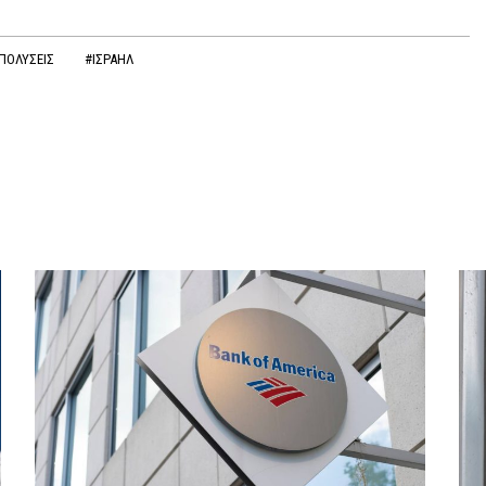
ΠΟΛΥΣΕΙΣ
#ΙΣΡΑΗΛ