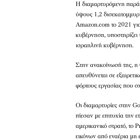
Η διαμαρτυρόμενη παράτ
ύψους 1,2 δισεκατομμυρ
Amazon.com το 2021 για
κυβέρνηση, υποστηρίζει
ισραηλινή κυβέρνηση.
Στην ανακοίνωσή της, η
απευθύνεται σε εξαιρετι
φόρτους εργασίας που σχ
Οι διαμαρτυρίες στην Goo
πίεσαν με επιτυχία την ε
αμερικανικό στρατό, το 
εικόνων από εναέρια μη