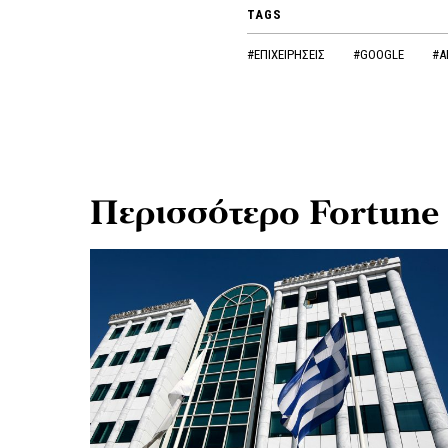
TAGS
#ΕΠΙΧΕΙΡΗΣΕΙΣ
#GOOGLE
#Α
Περισσότερο Fortune