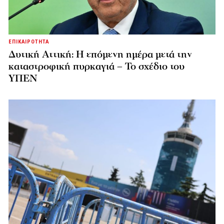
ΕΠΙΚΑΙΡΟΤΗΤΑ
Δυτική Αττική: Η επόμενη ημέρα μετά την
καταστροφική πυρκαγιά – Το σχέδιο του
ΥΠΕΝ