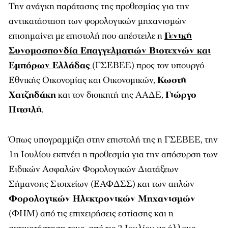
Την ανάγκη παράτασης της προθεσμίας για την
αντικατάσταση των φορολογικών μηχανισμών
επισημαίνει με επιστολή που απέστειλε η
Γενική
Συνομοσπονδία Επαγγελματιών Βιοτεχνών και
Εμπόρων Ελλάδας
(ΓΣΕΒΕΕ) προς τον υπουργό
Εθνικής Οικονομίας και Οικονομικών,
Κωστή
Χατζηδάκη
και τον διοικητή της ΑΑΔΕ,
Γιώργο
Πιτσιλή
.
Όπως υπογραμμίζει στην επιστολή της η ΓΣΕΒΕΕ, την
1η Ιουλίου εκπνέει η προθεσμία για την απόσυρση των
Ειδικών Ασφαλών Φορολογικών Διατάξεων
Σήμανσης Στοιχείων (ΕΑΦΔΣΣ) και των απλών
Φορολογικών Ηλεκτρονικών Μηχανισμών
(ΦΗΜ) από τις επιχειρήσεις εστίασης και η