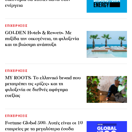
ενέργεια
ΕΠΙΧΕΙΡΗΣΕΙΣ
GOLDEN Hotels & Resorts: Με
πυξίδα την οικογένεια, τη φιλοξενία
και τη βιώσιμη ανάπτυξη
ΕΠΙΧΕΙΡΗΣΕΙΣ
MY ROOTS: Το ελληνικό brand που
μετατρέπει τις «ρίζες» και τη
φιλοξενία σε διεθνές αφήγημα
ευεξίας
ΕΠΙΧΕΙΡΗΣΕΙΣ
Fortune Global 500: Αυτές είναι οι 10
εταιρείες με τα μεγαλύτερα έσοδα