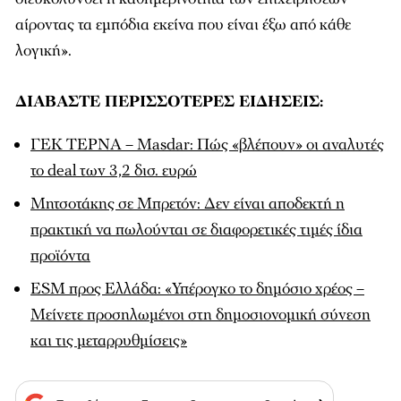
αίροντας τα εμπόδια εκείνα που είναι έξω από κάθε
λογική».
ΔΙΑΒΑΣΤΕ ΠΕΡΙΣΣΟΤΕΡΕΣ ΕΙΔΗΣΕΙΣ:
ΓΕΚ ΤΕΡΝΑ – Masdar: Πώς «βλέπουν» οι αναλυτές
το deal των 3,2 δισ. ευρώ
Μητσοτάκης σε Μπρετόν: Δεν είναι αποδεκτή η
πρακτική να πωλούνται σε διαφορετικές τιμές ίδια
προϊόντα
ESM προς Ελλάδα: «Υπέρογκο το δημόσιο χρέος –
Μείνετε προσηλωμένοι στη δημοσιονομική σύνεση
και τις μεταρρυθμίσεις»