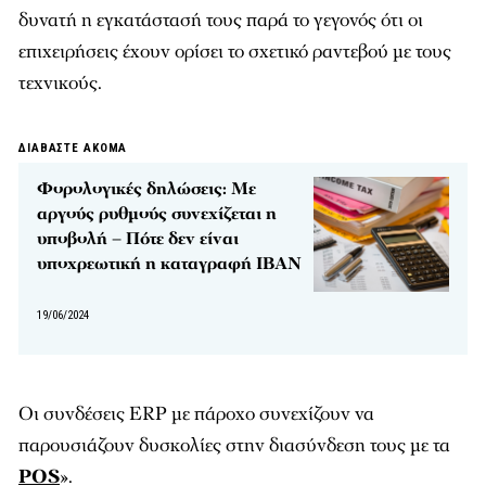
δυνατή η εγκατάστασή τους παρά το γεγονός ότι οι
επιχειρήσεις έχουν ορίσει το σχετικό ραντεβού με τους
τεχνικούς.
ΔΙΑΒΑΣΤΕ ΑΚΟΜΑ
Φορολογικές δηλώσεις: Με
αργούς ρυθμούς συνεχίζεται η
υποβολή – Πότε δεν είναι
υποχρεωτική η καταγραφή ΙΒΑΝ
19/06/2024
Οι συνδέσεις ERP με πάροχο συνεχίζουν να
παρουσιάζουν δυσκολίες στην διασύνδεση τους με τα
POS
».