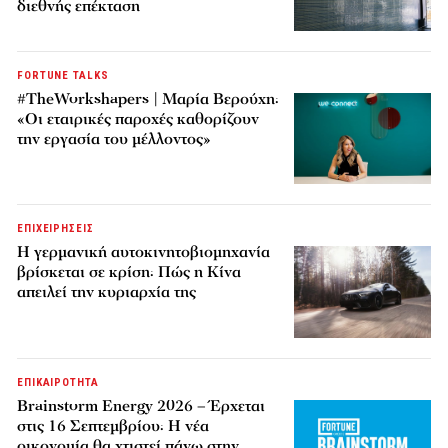
διεθνής επέκταση
FORTUNE TALKS
#TheWorkshapers | Μαρία Βερούχη:
«Οι εταιρικές παροχές καθορίζουν
την εργασία του μέλλοντος»
ΕΠΙΧΕΙΡΗΣΕΙΣ
Η γερμανική αυτοκινητοβιομηχανία
βρίσκεται σε κρίση: Πώς η Κίνα
απειλεί την κυριαρχία της
ΕΠΙΚΑΙΡΟΤΗΤΑ
Brainstorm Energy 2026 – Έρχεται
στις 16 Σεπτεμβρίου: Η νέα
οικονομία θα χτιστεί πάνω στην