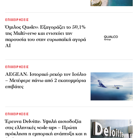
ΕΠΙΧΕΙΡΗΣΕΙΣ
Όμιλος Qualco: Εξαγοράζει το 50,1%
της Multiverse και ενισχύει την
παρουσία του στην ευρωπαϊκή αγορά
AI
ΕΠΙΧΕΙΡΗΣΕΙΣ
AEGEAN: Ιστορικό ρεκόρ τον Ιούλιο
– Μετέφερε πάνω από 2 εκατομμύρια
επιβάτες
ΕΠΙΧΕΙΡΗΣΕΙΣ
Έρευνα Deloitte: Υψηλή αισιοδοξία
στις ελληνικές scale-ups – Πρώτη
πρόκληση η εμπορική ανάπτυξη και η