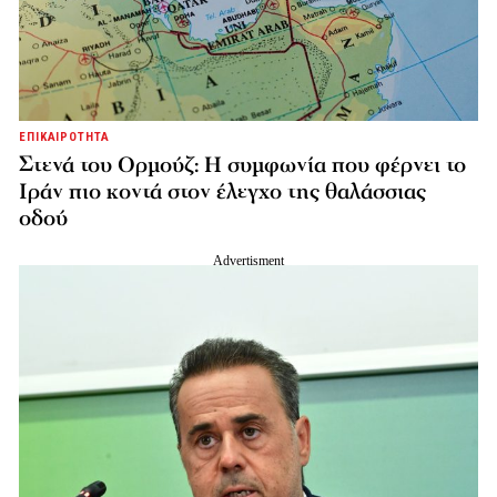
ΕΠΙΚΑΙΡΟΤΗΤΑ
Στενά του Ορμούζ: Η συμφωνία που φέρνει το
Ιράν πιο κοντά στον έλεγχο της θαλάσσιας
οδού