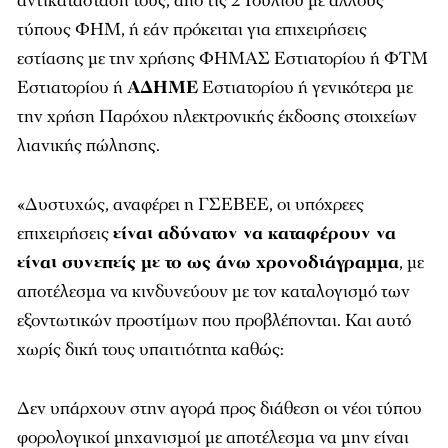
αντικατάσταση τους, από τις 2 Ιουλίου με άλλους
τύπους ΦΗΜ, ή εάν πρόκειται για επιχειρήσεις
εστίασης με την χρήσης ΦΗΜΑΣ Εστιατορίου ή ΦΤΜ
Εστιατορίου ή
ΑΔΗΜΕ
Εστιατορίου ή γενικότερα με
την χρήση Παρόχου ηλεκτρονικής έκδοσης στοιχείων
λιανικής πώλησης.
«Δυστυχώς, αναφέρει η ΓΣΕΒΕΕ, οι υπόχρεες
επιχειρήσεις
είναι αδύνατον να καταφέρουν να
είναι συνεπείς με το ως άνω χρονοδιάγραμμα
, με
αποτέλεσμα να κινδυνεύουν με τον καταλογισμό των
εξοντωτικών προστίμων που προβλέπονται. Και αυτό
χωρίς δική τους υπαιτιότητα καθώς:
Δεν υπάρχουν στην αγορά προς διάθεση οι νέοι τύπου
φορολογικοί μηχανισμοί με αποτέλεσμα να μην είναι