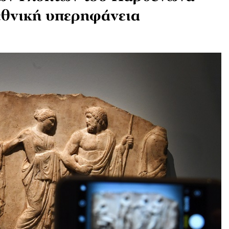
εθνική υπερηφάνεια