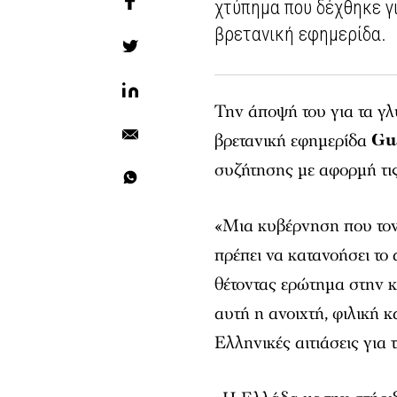
χτύπημα που δέχθηκε γι
βρετανική εφημερίδα.
Την άποψή του για τα γ
βρετανική εφημερίδα
Gu
συζήτησης με αφορμή τις
«Μια κυβέρνηση που τον
πρέπει να κατανοήσει το
θέτοντας ερώτημα στην κ
αυτή η ανοιχτή, φιλική κ
Ελληνικές αιτιάσεις για