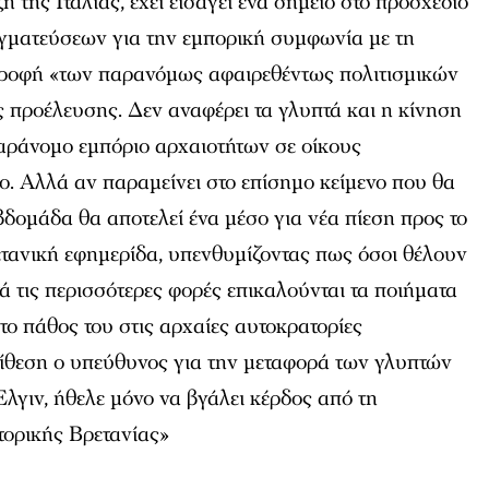
 της Ιταλίας, έχει εισάγει ένα σημείο στο προσχέδιο
αγματεύσεων για την εμπορική συμφωνία με τη
στροφή «των παρανόμως αφαιρεθέντως πολιτισμικών
ς προέλευσης. Δεν αναφέρει τα γλυπτά και η κίνηση
παράνομο εμπόριο αρχαιοτήτων σε οίκους
. Αλλά αν παραμείνει στο επίσημο κείμενο που θα
δομάδα θα αποτελεί ένα μέσο για νέα πίεση προς το
ετανική εφημερίδα, υπενθυμίζοντας πως όσοι θέλουν
ά τις περισσότερες φορές επικαλούνται τα ποιήματα
ο πάθος του στις αρχαίες αυτοκρατορίες
τίθεση ο υπεύθυνος για την μεταφορά των γλυπτών
Έλγιν, ήθελε μόνο να βγάλει κέρδος από τη
τορικής Βρετανίας»