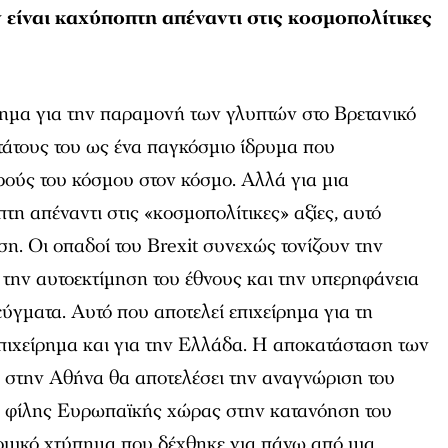
είναι καχύποπτη απέναντι στις κοσμοπολίτικες
ρημα για την παραμονή των γλυπτών στο Βρετανικό
τάτους του ως ένα παγκόσμιο ίδρυμα που
ρούς του κόσμου στον κόσμο. Αλλά για μια
η απέναντι στις «κοσμοπολίτικες» αξίες, αυτό
ση. Οι οπαδοί του Brexit συνεχώς τονίζουν την
 την αυτοεκτίμηση του έθνους και την υπερηφάνεια
εύγματα. Αυτό που αποτελεί επιχείρημα για τη
επιχείρημα και για την Ελλάδα. Η αποκατάσταση των
στην Αθήνα θα αποτελέσει την αναγνώριση του
α φίλης Ευρωπαϊκής χώρας στην κατανόηση του
νομικό χτύπημα που δέχθηκε για πάνω από μια