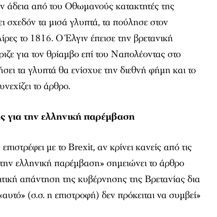
ην άδεια από του Οθωμανούς κατακτητές της
ι σχεδόν τα μισά γλυπτά, τα πούλησε στον
ίρες το 1816. Ο Έλγιν έπεισε την βρετανική
ζε για τον θρίαμβο επί του Ναπολέοντας στο
ήσει τα γλυπτά θα ενίσχυε την διεθνή φήμη και το
υνεχίζει το άρθρο.
ις για την ελληνική παρέμβαση
πιστρέφει με το Brexit, αν κρίνει κανείς από τις
 την ελληνική παρέμβαση» σημειώνει το άρθρο
ητική απάντηση της κυβέρνησης της Βρετανίας δια
αυτό» (σ.σ. η επιστροφή) δεν πρόκειται να συμβεί»