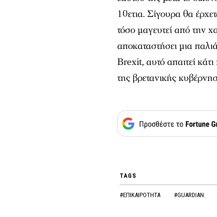
10ετια. Σίγουρα θα έρχετ
τόσο μαγευτεί από την χ
αποκαταστήσει μια παλιά
Brexit, αυτό απαιτεί κά
της βρετανικής κυβέρνησ
TAGS
#ΕΠΙΚΑΙΡΟΤΗΤΑ
#GUARDIAN