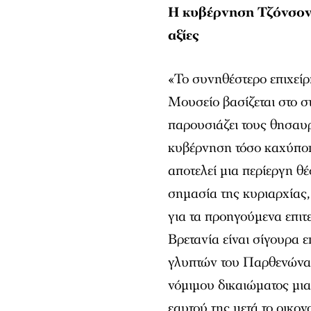
Η κυβέρνηση Τζόνσον 
αξίες
«Το συνηθέστερο επιχεί
Μουσείο βασίζεται στο σ
παρουσιάζει τους θησαυ
κυβέρνηση τόσο καχύποπτ
αποτελεί μια περίεργη θέ
σημασία της κυριαρχίας,
για τα προηγούμενα επιτ
Βρετανία είναι σίγουρα 
γλυπτών του Παρθενώνα 
νόμιμου δικαιώματος μι
εαυτού της μετά το οικο