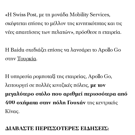
«Η Swiss Post, με τη μονάδα Mobility Services,
σκέφτεται επίσης το μέλλον της κινητικότητας και τις
νέες απαιτήσεις των πελατών», πρόσθεσε η εταιρεία.
Η Baidu σχεδιάζει επίσης να λανσάρει το Apollo Go
στην
Τουρκία
.
Η υπηρεσία ρομποταξί της εταιρείας, Apollo Go,
λειτουργεί σε πολλές κινεζικές πόλεις,
με τον
μεγαλύτερο στόλο που αριθμεί περισσότερα από
400 οχήματα στην πόλη Γουχάν
της κεντρικής
Κίνας.
ΔΙΑΒΑΣΤΕ ΠΕΡΙΣΣΟΤΕΡΕΣ ΕΙΔΗΣΕΙΣ: