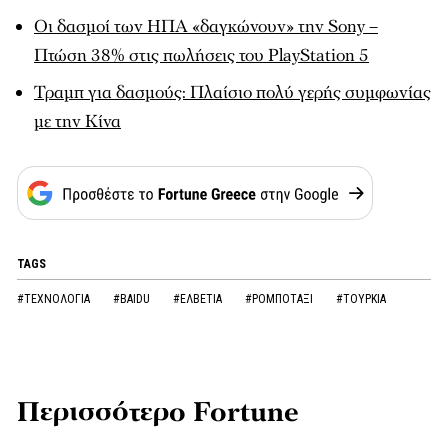
Οι δασμοί των ΗΠΑ «δαγκώνουν» την Sony –
Πτώση 38% στις πωλήσεις του PlayStation 5
Τραμπ για δασμούς: Πλαίσιο πολύ γερής συμφωνίας
με την Κίνα
TAGS
#ΤΕΧΝΟΛΟΓΙΑ
#BAIDU
#ΕΛΒΕΤΙΑ
#ΡΟΜΠΟΤΑΞΙ
#ΤΟΥΡΚΙΑ
Περισσότερο Fortune