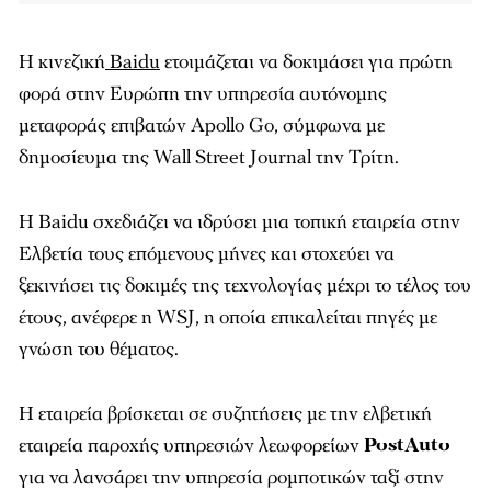
Η κινεζική
Baidu
ετοιμάζεται να δοκιμάσει για πρώτη
φορά στην Ευρώπη την υπηρεσία αυτόνομης
μεταφοράς επιβατών Apollo Go, σύμφωνα με
δημοσίευμα της Wall Street Journal την Τρίτη.
Η Baidu σχεδιάζει να ιδρύσει μια τοπική εταιρεία στην
Ελβετία τους επόμενους μήνες και στοχεύει να
ξεκινήσει τις δοκιμές της τεχνολογίας μέχρι το τέλος του
έτους, ανέφερε η WSJ, η οποία επικαλείται πηγές με
γνώση του θέματος.
Η εταιρεία βρίσκεται σε συζητήσεις με την ελβετική
εταιρεία παροχής υπηρεσιών λεωφορείων
PostAuto
για να λανσάρει την υπηρεσία ρομποτικών ταξί στην