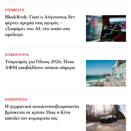
ΕΠΕΝΔΥΣΕΙΣ
BlackRock: Γιατί ο Αύγουστος δεν
φέρνει ηρεμία στις αγορές –
«Σαφάρι» στο AI, νέο τοπίο στα
ομόλογα
ΕΠΙΚΑΙΡΟΤΗΤΑ
Τουρισμός για Όλους 2026: Ποια
ΑΦΜ υποβάλλουν αίτηση σήμερα
ΕΠΙΧΕΙΡΗΣΕΙΣ
Η γερμανική αυτοκινητοβιομηχανία
βρίσκεται σε κρίση: Πώς η Κίνα
απειλεί την κυριαρχία της