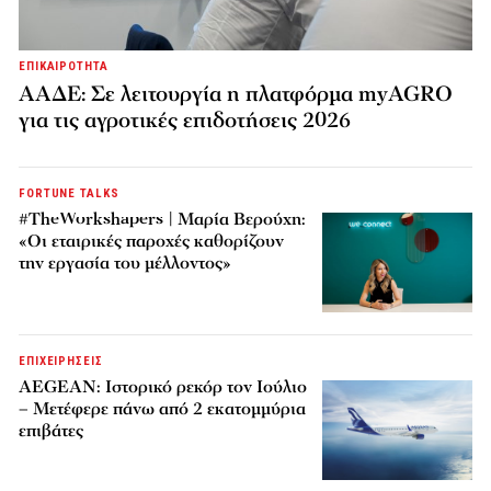
ΕΠΙΚΑΙΡΟΤΗΤΑ
ΑΑΔΕ: Σε λειτουργία η πλατφόρμα myAGRO
για τις αγροτικές επιδοτήσεις 2026
FORTUNE TALKS
#TheWorkshapers | Μαρία Βερούχη:
«Οι εταιρικές παροχές καθορίζουν
την εργασία του μέλλοντος»
ΕΠΙΧΕΙΡΗΣΕΙΣ
AEGEAN: Ιστορικό ρεκόρ τον Ιούλιο
– Μετέφερε πάνω από 2 εκατομμύρια
επιβάτες