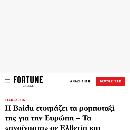
ΑΝΑΖΗΤΗΣΗ
NEWSLETTER
ΤΕΧΝΟΛΟΓΙΑ
Η Baidu ετοιμάζει τα ρομποταξί
της για την Ευρώπη – Τα
«ανοίγματα» σε Ελβετία και