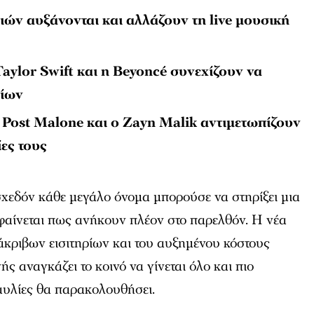
ιών αυξάνονται και αλλάζουν τη live μουσική
aylor Swift και η Beyoncé συνεχίζουν να
ρίων
 Post Malone και ο Zayn Malik αντιμετωπίζουν
ίες τους
χεδόν κάθε μεγάλο όνομα μπορούσε να στηρίξει μια
φαίνεται πως ανήκουν πλέον στο παρελθόν. Η νέα
άκριβων εισιτηρίων και του αυξημένου κόστους
ς αναγκάζει το κοινό να γίνεται όλο και πιο
ναυλίες θα παρακολουθήσει.