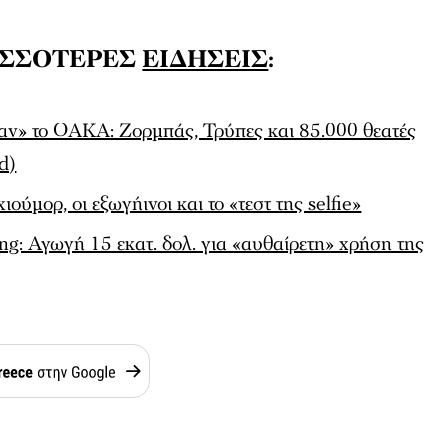
ΙΣΣΟΤΕΡΕΣ
ΕΙΔΗΣΕΙΣ
:
σαν» το ΟΑΚΑ: Ζορμπάς, Τρύπες και 85.000 θεατές
id)
ύμορ, οι εξωγήινοι και το «τεστ της selfie»
g: Αγωγή 15 εκατ. δολ. για «αυθαίρετη» χρήση της