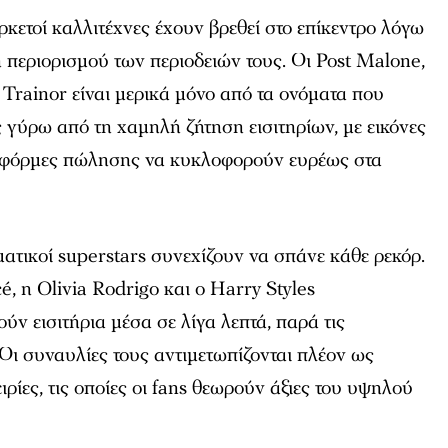
ρκετοί καλλιτέχνες έχουν βρεθεί στο επίκεντρο λόγω
περιορισμού των περιοδειών τους. Οι Post Malone,
rainor είναι μερικά μόνο από τα ονόματα που
γύρω από τη χαμηλή ζήτηση εισιτηρίων, με εικόνες
τφόρμες πώλησης να κυκλοφορούν ευρέως στα
ματικοί superstars συνεχίζουν να σπάνε κάθε ρεκόρ.
é, η Olivia Rodrigo και ο Harry Styles
ύν εισιτήρια μέσα σε λίγα λεπτά, παρά τις
 Οι συναυλίες τους αντιμετωπίζονται πλέον ως
ειρίες, τις οποίες οι fans θεωρούν άξιες του υψηλού