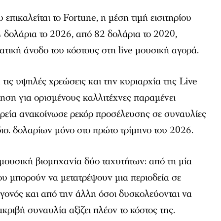
επικαλείται το Fortune, η μέση τιμή εισιτηρίου
 δολάρια το 2026, από 82 δολάρια το 2020,
ατική άνοδο του κόστους στη live μουσική αγορά.
 τις υψηλές χρεώσεις και την κυριαρχία της Live
τηση για ορισμένους καλλιτέχνες παραμένει
αιρεία ανακοίνωσε ρεκόρ προσέλευσης σε συναυλίες
δισ. δολαρίων μόνο στο πρώτο τρίμηνο του 2026.
 μουσική βιομηχανία δύο ταχυτήτων: από τη μία
ου μπορούν να μετατρέψουν μια περιοδεία σε
εγονός και από την άλλη όσοι δυσκολεύονται να
 ακριβή συναυλία αξίζει πλέον το κόστος της.