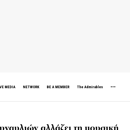
VE MEDIA
NETWORK
BE A MEMBER
The Admirables
συναυλιών αλλάζει τη μουσική