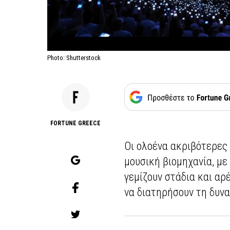
Photo: Shutterstock
FORTUNE GREECE
Οι ολοένα ακριβότερες 
μουσική βιομηχανία, με
γεμίζουν στάδια και α
να διατηρήσουν τη δυν