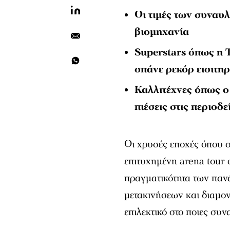
Οι τιμές των συναυλ
βιομηχανία
Superstars όπως η T
σπάνε ρεκόρ εισιτη
Καλλιτέχνες όπως ο
πιέσεις στις περιοδε
Οι χρυσές εποχές όπου σ
επιτυχημένη arena tour 
πραγματικότητα των παν
μετακινήσεων και διαμονή
επιλεκτικό στο ποιες συ