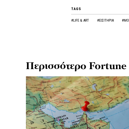
TAGS
#LIFE & ART
#ΕΙΣΙΤΗΡΙΑ
#ΜΟ
Περισσότερο Fortune