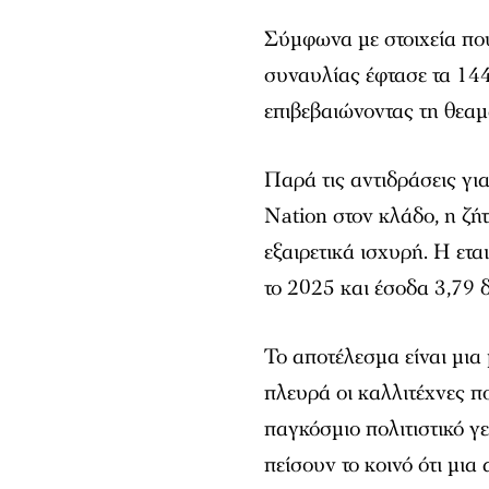
Σύμφωνα με στοιχεία που 
συναυλίας έφτασε τα 144
επιβεβαιώνοντας τη θεαμ
Παρά τις αντιδράσεις για
Nation στον κλάδο, η ζή
εξαιρετικά ισχυρή. Η ετ
το 2025 και έσοδα 3,79 
Το αποτέλεσμα είναι μια
πλευρά οι καλλιτέχνες π
παγκόσμιο πολιτιστικό γ
πείσουν το κοινό ότι μια