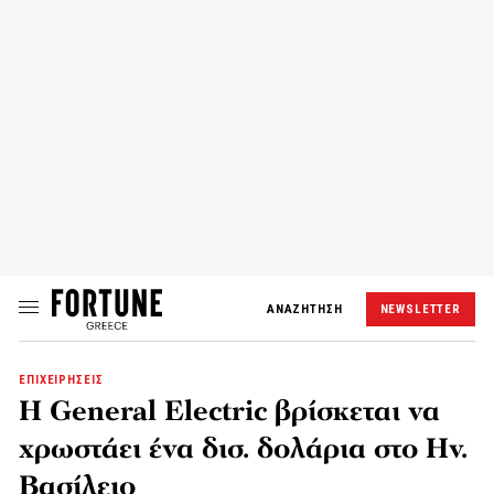
ΑΝΑΖΗΤΗΣΗ
NEWSLETTER
ΕΠΙΧΕΙΡΗΣΕΙΣ
Η General Electric βρίσκεται να
χρωστάει ένα δισ. δολάρια στο Ην.
Βασίλειο