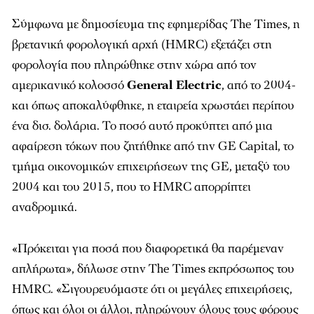
Σύμφωνα με δημοσίευμα της εφημερίδας
The
Times
, η
βρετανική φορολογική αρχή (HMRC) εξετάζει στη
φορολογία που πληρώθηκε στην χώρα από τον
αμερικανικό κολοσσό
General Electric
, από το 2004-
και όπως αποκαλύφθηκε, η εταιρεία χρωστάει περίπου
ένα δισ. δολάρια. Το ποσό αυτό προκύπτει από μια
αφαίρεση τόκων που ζητήθηκε από την GE Capital, το
τμήμα οικονομικών επιχειρήσεων της GE, μεταξύ του
2004 και του 2015, που το HMRC απορρίπτει
αναδρομικά.
«Πρόκειται για ποσά που διαφορετικά θα παρέμεναν
απλήρωτα», δήλωσε στην
The
Times
εκπρόσωπος του
HMRC. «Σιγουρευόμαστε ότι οι μεγάλες επιχειρήσεις,
όπως και όλοι οι άλλοι, πληρώνουν όλους τους φόρους