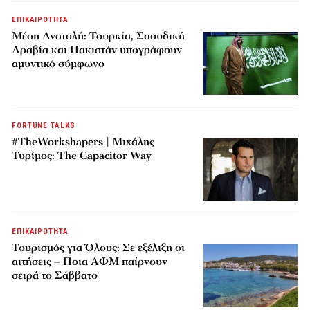
ΕΠΙΚΑΙΡΟΤΗΤΑ
Μέση Ανατολή: Τουρκία, Σαουδική
Αραβία και Πακιστάν υπογράφουν
αμυντικό σύμφωνο
FORTUNE TALKS
#TheWorkshapers | Μιχάλης
Τυρίμος: The Capacitor Way
ΕΠΙΚΑΙΡΟΤΗΤΑ
Τουρισμός για Όλους: Σε εξέλιξη οι
αιτήσεις – Ποια ΑΦΜ παίρνουν
σειρά το Σάββατο