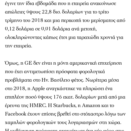
έγινε την ίδια εβδομάδα που η εταιρεία ανακοίνωσε
απώλειες ύψους 22,8 δισ. δολαρίων για το τρίτο
τρίμηνο του 2018 και μια περικοπή του μερίσματος από
0,12 δολάρια σε 0,01 δολάρια ανά μετοχή,
ολοκληρώνοντας κάπως έτσι μια ταραχώδη χρονιά για
την εταιρεία.
Όμως, η GE δεν είναι η μόνη αμερικανική επιχείρηση
που έχει αντιμετωπίσει πρόσφατα φορολογικά
προβλήματα στο Ην. Βασίλειο φέτος. Νωρίτερα μέσα
στο 2018, η Apple αναγκάστηκε να πληρώσει ένα
επιπλέον ποσό ύψους 176 εκατ. δολαρίων μετά από μια
έρευνα της HMRC. Η Starbucks, η Amazon και το
Facebook έχουν επίσης βρεθεί στο στόχαστρο λόγω των
χαμηλών φορολογικών τους λογαριασμών στη χώρα.
Η κυβέρνηση πρόσφατα ανακοίνωσε ένα νέο φόρο στις