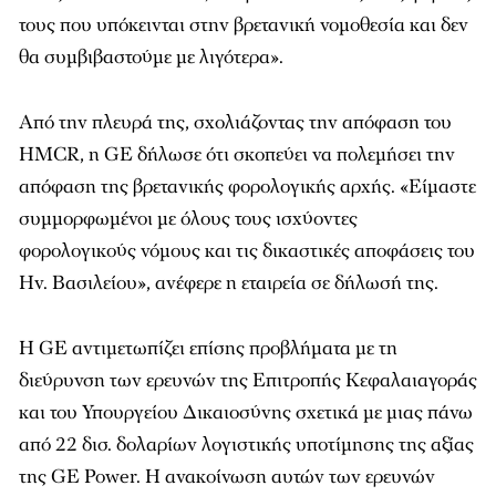
τους που υπόκεινται στην βρετανική νομοθεσία και δεν
θα συμβιβαστούμε με λιγότερα».
Από την πλευρά της, σχολιάζοντας την απόφαση του
HMCR, η GE δήλωσε ότι σκοπεύει να πολεμήσει την
απόφαση της βρετανικής φορολογικής αρχής. «Είμαστε
συμμορφωμένοι με όλους τους ισχύοντες
φορολογικούς νόμους και τις δικαστικές αποφάσεις του
Ην. Βασιλείου», ανέφερε η εταιρεία σε δήλωσή της.
Η GE αντιμετωπίζει επίσης προβλήματα με τη
διεύρυνση των ερευνών της Επιτροπής Κεφαλαιαγοράς
και του Υπουργείου Δικαιοσύνης σχετικά με μιας πάνω
από 22 δισ. δολαρίων λογιστικής υποτίμησης της αξίας
της GE Power. Η ανακοίνωση αυτών των ερευνών