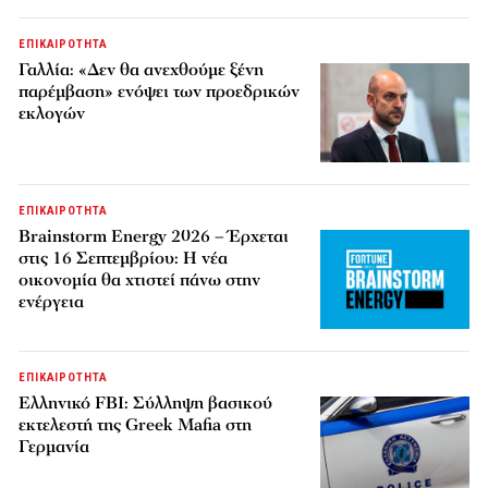
ΕΠΙΚΑΙΡΟΤΗΤΑ
Γαλλία: «Δεν θα ανεχθούμε ξένη
παρέμβαση» ενόψει των προεδρικών
εκλογών
ΕΠΙΚΑΙΡΟΤΗΤΑ
Brainstorm Energy 2026 – Έρχεται
στις 16 Σεπτεμβρίου: Η νέα
οικονομία θα χτιστεί πάνω στην
ενέργεια
ΕΠΙΚΑΙΡΟΤΗΤΑ
Ελληνικό FBI: Σύλληψη βασικού
εκτελεστή της Greek Mafia στη
Γερμανία