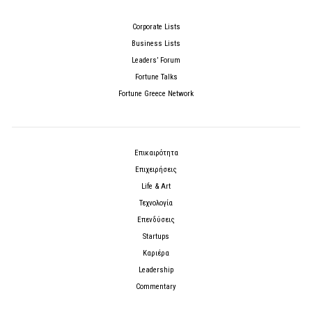
Corporate Lists
Business Lists
Leaders’ Forum
Fortune Talks
Fortune Greece Network
Επικαιρότητα
Επιχειρήσεις
Life & Art
Τεχνολογία
Επενδύσεις
Startups
Καριέρα
Leadership
Commentary