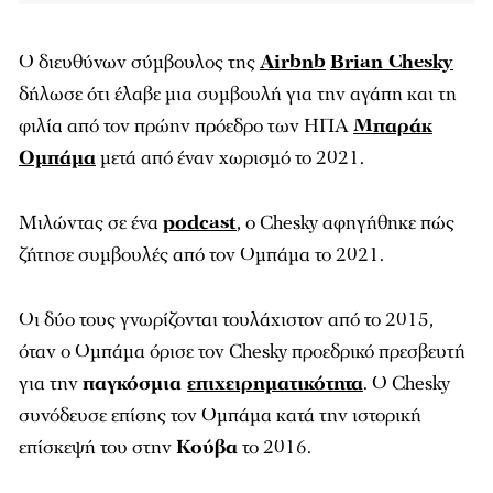
Ο διευθύνων σύμβουλος της
Airbnb
Brian Chesky
δήλωσε ότι έλαβε μια συμβουλή για την αγάπη και τη
φιλία από τον πρώην πρόεδρο των ΗΠΑ
Μπαράκ
Ομπάμα
μετά από έναν χωρισμό το 2021.
Μιλώντας σε ένα
podcast
, ο Chesky αφηγήθηκε πώς
ζήτησε συμβουλές από τον Ομπάμα το 2021.
Οι δύο τους γνωρίζονται τουλάχιστον από το 2015,
όταν ο Ομπάμα όρισε τον Chesky προεδρικό πρεσβευτή
για την
παγκόσμια
επιχειρηματικότητα
. Ο Chesky
συνόδευσε επίσης τον Ομπάμα κατά την ιστορική
επίσκεψή του στην
Κούβα
το 2016.