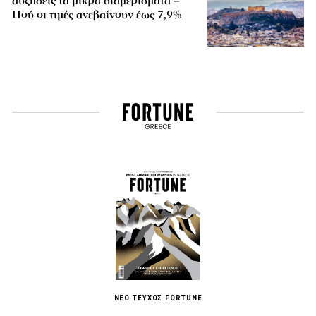
αυξήσεις τα μικρά διαμερίσματα –
Πού οι τιμές ανεβαίνουν έως 7,9%
ΝΕΟ ΤΕΥΧΟΣ FORTUNE