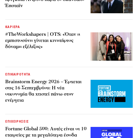
Έπσταϊν
ΚΑΡΙΕΡΑ
#TheWorkshapers | OTS: «Όταν η
εμπιστοσύνη γίνεται κινητήριος
δύναμη εξέλιξης»
ΕΠΙΚΑΙΡΟΤΗΤΑ
Brainstorm Energy 2026 – Έρχεται
στις 16 Σεπτεμβρίου: Η νέα
οικονομία θα χτιστεί πάνω στην
ενέργεια
ΕΠΙΧΕΙΡΗΣΕΙΣ
Fortune Global 500: Αυτές είναι οι 10
εταιρείες με τα μεγαλύτερα έσοδα