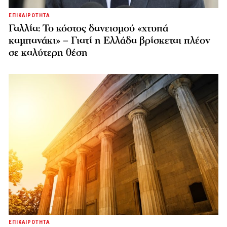
ΕΠΙΚΑΙΡΟΤΗΤΑ
Γαλλία: Το κόστος δανεισμού «χτυπά
καμπανάκι» – Γιατί η Ελλάδα βρίσκεται πλέον
σε καλύτερη θέση
ΕΠΙΚΑΙΡΟΤΗΤΑ