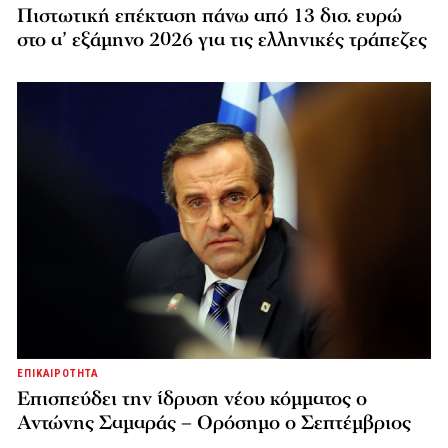
Πιστωτική επέκταση πάνω από 13 δισ. ευρώ
στο α’ εξάμηνο 2026 για τις ελληνικές τράπεζες
ΕΠΙΚΑΙΡΟΤΗΤΑ
Επισπεύδει την ίδρυση νέου κόμματος o
Αντώνης Σαμαράς – Ορόσημο ο Σεπτέμβριος