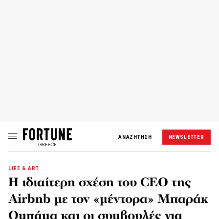
ΑΝΑΖΗΤΗΣΗ
NEWSLETTER
LIFE & ART
Η ιδιαίτερη σχέση του CEO της
Airbnb με τον «μέντορα» Μπαράκ
Ομπάμα και οι συμβουλές για