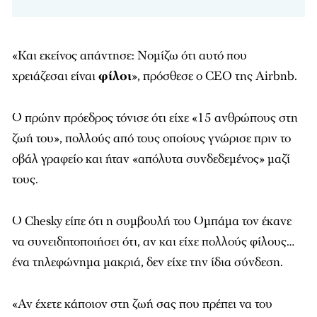
«Και εκείνος απάντησε: Νομίζω ότι αυτό που
χρειάζεσαι είναι
φίλοι
», πρόσθεσε ο CEO της Airbnb.
Ο πρώην πρόεδρος τόνισε ότι είχε «15 ανθρώπους στη
ζωή του», πολλούς από τους οποίους γνώρισε πριν το
οβάλ γραφείο και ήταν «απόλυτα συνδεδεμένος» μαζί
τους.
Ο Chesky είπε ότι η συμβουλή του Ομπάμα τον έκανε
να συνειδητοποιήσει ότι, αν και είχε πολλούς φίλους…
ένα τηλεφώνημα μακριά, δεν είχε την ίδια σύνδεση.
«Αν έχετε κάποιον στη ζωή σας που πρέπει να του