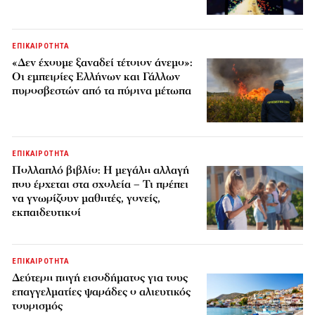
ΕΠΙΚΑΙΡΟΤΗΤΑ
«Δεν έχουμε ξαναδεί τέτοιον άνεμο»:
Οι εμπειρίες Ελλήνων και Γάλλων
πυροσβεστών από τα πύρινα μέτωπα
ΕΠΙΚΑΙΡΟΤΗΤΑ
Πολλαπλό βιβλίο: Η μεγάλη αλλαγή
που έρχεται στα σχολεία – Τι πρέπει
να γνωρίζουν μαθητές, γονείς,
εκπαιδευτικοί
ΕΠΙΚΑΙΡΟΤΗΤΑ
Δεύτερη πηγή εισοδήματος για τους
επαγγελματίες ψαράδες ο αλιευτικός
τουρισμός