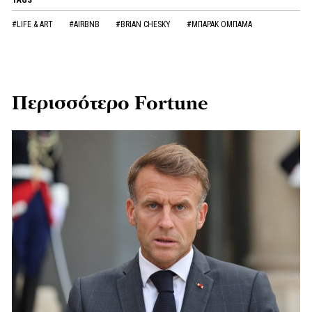
TAGS
#LIFE & ART
#AIRBNB
#BRIAN CHESKY
#MΠΑΡΑΚ ΟΜΠΑΜΑ
Περισσότερο Fortune