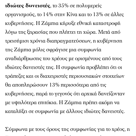
ιδιώτες δανειστές
, το 35% σε πολυμερείς
οργανισμούς, το 14% στην Κίνα και το 13% σε άλλες
κυβερνήσεις. Η Ζάμπια κήρυξε εθνική καταστροφή
λόγω της ξηρασίας που πλήττει τη χώρα. Μετά από
τρεισήμισι χρόνια διαπραγματεύσεων, η κυβέρνηση
της Ζάμπια μόλις σφράγισε μια συμφωνία
αναδιάρθρωσης του χρέους με ορισμένους από τους
ιδιώτες δανειστές της. Η συμφωνία προβλέπει ότι οι
τράπεζες και οι διαχειριστές περιουσιακών στοιχείων
θα αποπληρώσουν 13% περισσότερα από τις
κυβερνήσεις, παρά το γεγονός ότι αρχικά δανείζονταν
με υψηλότερα επιτόκια. Η Ζάμπια πρέπει ακόμη να
καταλήξει σε συμφωνία με άλλους ιδιώτες δανειστές.
Σύμφωνα με τους όρους της συμφωνίας για το χρέος, η