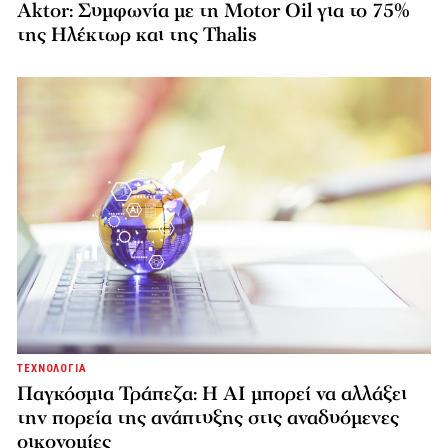
Aktor: Συμφωνία με τη Motor Oil για το 75%
της Ηλέκτωρ και της Thalis
ΤΕΧΝΟΛΟΓΙΑ
Παγκόσμια Τράπεζα: Η AI μπορεί να αλλάξει
την πορεία της ανάπτυξης στις αναδυόμενες
οικονομίες