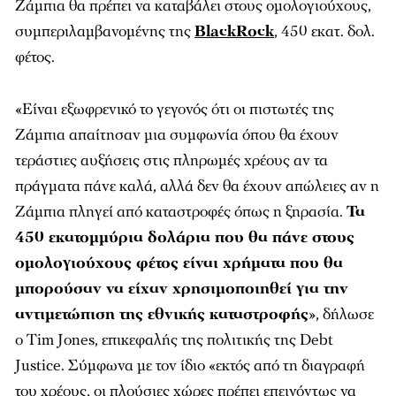
Ζάμπια θα πρέπει να καταβάλει στους ομολογιούχους,
συμπεριλαμβανομένης της
BlackRock
, 450 εκατ. δολ.
φέτος.
«Είναι εξωφρενικό το γεγονός ότι οι πιστωτές της
Ζάμπια απαίτησαν μια συμφωνία όπου θα έχουν
τεράστιες αυξήσεις στις πληρωμές χρέους αν τα
πράγματα πάνε καλά, αλλά δεν θα έχουν απώλειες αν η
Ζάμπια πληγεί από καταστροφές όπως η ξηρασία.
Τα
450 εκατομμύρια δολάρια που θα πάνε στους
ομολογιούχους φέτος είναι χρήματα που θα
μπορούσαν να είχαν χρησιμοποιηθεί για την
αντιμετώπιση της εθνικής καταστροφής
», δήλωσε
ο Tim Jones, επικεφαλής της πολιτικής της Debt
Justice. Σύμφωνα με τον ίδιο «εκτός από τη διαγραφή
του χρέους, οι πλούσιες χώρες πρέπει επειγόντως να