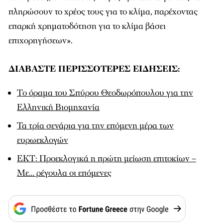
πληρώσουν το χρέος τους για το κλίμα, παρέχοντας
επαρκή χρηματοδότηση για το κλίμα βάσει
επιχορηγήσεων».
ΔΙΑΒΑΣΤΕ ΠΕΡΙΣΣΟΤΕΡΕΣ ΕΙΔΗΣΕΙΣ:
Το όραμα του Σπύρου Θεοδωρόπουλου για την
Ελληνική Βιομηχανία
Τα τρία σενάρια για την επόμενη μέρα των
ευρωεκλογών
ΕΚΤ: Προεκλογικά η πρώτη μείωση επιτοκίων –
Με… ρέγουλα οι επόμενες