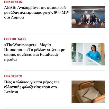
ΕΠΙΧΕΙΡΗΣΕΙΣ
ΑΒΑΞ: Αναλαμβάνει την κατασκευή
μονάδας ηλεκτροπαραγωγής 800 MW
στη Λάρισα
FORTUNE TALKS
#TheWorkshapers | Μαρία
Πατακιούτη: «Το μέλλον χτίζεται με
σκοπό, συνέπεια και FutuReady
ηγεσία»
ΕΠΙΧΕΙΡΗΣΕΙΣ
Πώς η γλώσσα γίνεται μέρος της
ελληνικής φιλοξενίας χάρη στο…
Lexicon