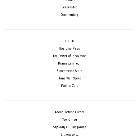
Leadership
Commentary
ESG+H
Boarding Pass
The Power of Innovation
Brainstorm Tech
E-commerce Stars
Time Well Spent
Path to Zero
About Fortune Greece
Ταυτότητα
Δήλωση Συμμόρφωσης
Επικοινωνία