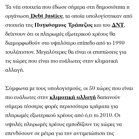
Τα νέα στοιχεία που έδωσε σήμερα στη δημοσιότητα η
οργάνωση
Debt Justice
, τα οποία υπολογίστηκαν από
στοιχεία της
Παγκόσμιας Τράπεζας
και του
ΔΝΤ
,
δείχνουν ότι οι πληρωμές εξωτερικού χρέους θα
διαμορφωθούν στο υψηλότερο επίπεδο από το 1990
τουλάχιστον. Μεγαλύτερες θα είναι οι επιπτώσεις για
τις χώρες που είναι πιο ευάλωτες στην κλιματική
αλλαγή.
Σύμφωνα με τους υπολογισμούς, οι 50 χώρες που είναι
πιο ευάλωτες στην
κλιματική αλλαγή
δαπανούν
σήμερα τέσσερις φορές περισσότερα χρήματα για
πληρωμές εξωτερικού χρέους από ό,τι το 2010. Οι
υψηλές πληρωμές χρέους εμποδίζουν τις χώρες να
επενδύσουν σε μέτρα για την αντιμετώπιση της