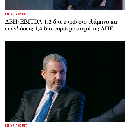
ΕΠΙΧΕΙΡΗΣΕΙΣ
ΔΕΗ: EBITDA 1,2 δισ. ευρώ στο εξάμηνο και
επενδύσεις 1,4 δισ. ευρώ με αιχμή τις ΑΠΕ
ΕΠΙΧΕΙΡΗΣΕΙΣ