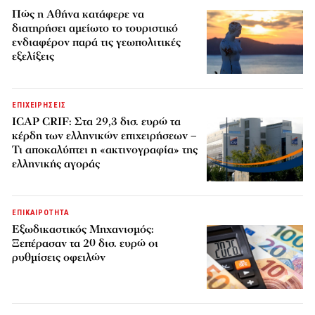
Πώς η Αθήνα κατάφερε να
διατηρήσει αμείωτο το τουριστικό
ενδιαφέρον παρά τις γεωπολιτικές
εξελίξεις
ΕΠΙΧΕΙΡΗΣΕΙΣ
ICAP CRIF: Στα 29,3 δισ. ευρώ τα
κέρδη των ελληνικών επιχειρήσεων –
Τι αποκαλύπτει η «ακτινογραφία» της
ελληνικής αγοράς
ΕΠΙΚΑΙΡΟΤΗΤΑ
Εξωδικαστικός Μηχανισμός:
Ξεπέρασαν τα 20 δισ. ευρώ οι
ρυθμίσεις οφειλών