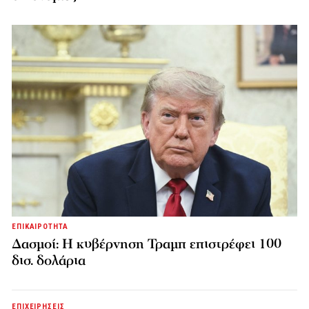
ΕΠΙΚΑΙΡΟΤΗΤΑ
Δασμοί: Η κυβέρνηση Τραμπ επιστρέφει 100
δισ. δολάρια
ΕΠΙΧΕΙΡΗΣΕΙΣ