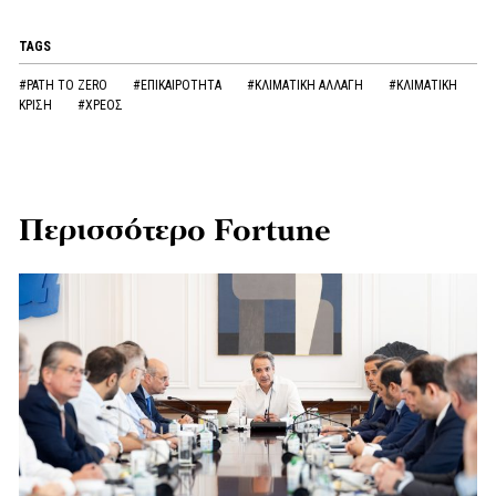
TAGS
#PATH TO ZERO
#ΕΠΙΚΑΙΡΟΤΗΤΑ
#ΚΛΙΜΑΤΙΚΗ ΑΛΛΑΓΗ
#ΚΛΙΜΑΤΙΚΗ
ΚΡΙΣΗ
#ΧΡΕΟΣ
Περισσότερο Fortune