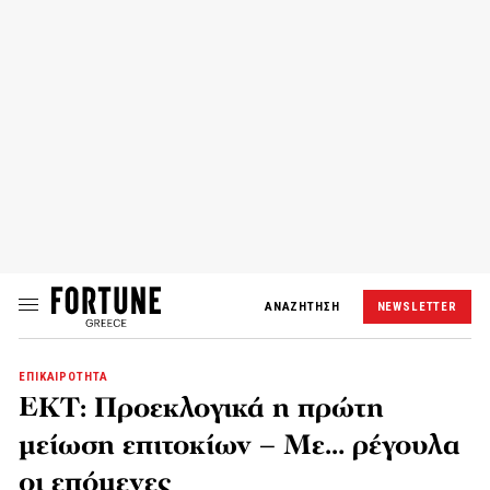
ΑΝΑΖΗΤΗΣΗ
NEWSLETTER
ΕΠΙΚΑΙΡΟΤΗΤΑ
ΕΚΤ: Προεκλογικά η πρώτη
μείωση επιτοκίων – Με… ρέγουλα
οι επόμενες