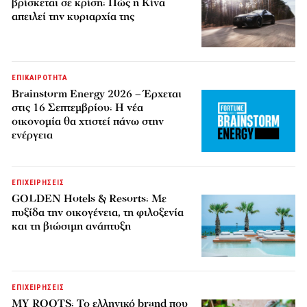
βρίσκεται σε κρίση: Πώς η Κίνα
απειλεί την κυριαρχία της
ΕΠΙΚΑΙΡΟΤΗΤΑ
Brainstorm Energy 2026 – Έρχεται
στις 16 Σεπτεμβρίου: Η νέα
οικονομία θα χτιστεί πάνω στην
ενέργεια
ΕΠΙΧΕΙΡΗΣΕΙΣ
GOLDEN Hotels & Resorts: Με
πυξίδα την οικογένεια, τη φιλοξενία
και τη βιώσιμη ανάπτυξη
ΕΠΙΧΕΙΡΗΣΕΙΣ
MY ROOTS: Το ελληνικό brand που