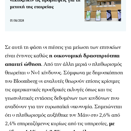
«εκτοξεύει» τις προβλέψεις για τη
μετοχή της εταιρείας
01/06/2024
Σε αυτή τη φάση οι πιέσεις για μείωση των επιτοκίων
είναι έντονες καθώς
η οικονομική δραστηριότητα
απαιτεί ώθηση
. Από την άλλη μεριά ο πληθωρισμός
θεωρείται ο Νο1 κίνδυνος. Σύμφωνα με δημοσκόπηση
του Bloomberg οι αναλυτές θεωρούν επίσης κρίσιμες
τις αμερικανικές προεδρικές εκλογές όπως και τις
γεωπολιτικές εντάσεις δεδομένων των κινδύνων που
αναδύουν για την ευρωπαϊκή οικονομία. Σημειώνεται
ότι ο πληθωρισμός αυξήθηκε τον Μάιο στο 2,6% από
2,4% επηρεαζόμενος κυρίως από τις υπηρεσίες,
με