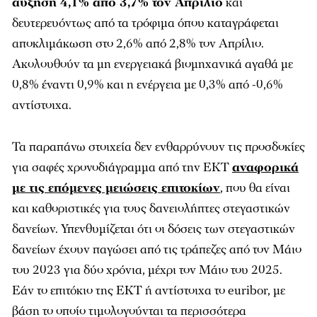
αύξηση 4,1% από 3,7% τον Απρίλιο
και
δευτερευόντως από τα τρόφιμα όπου καταγράφεται
αποκλιμάκωση στο 2,6% από 2,8% τον Απρίλιο.
Ακολουθούν τα μη ενεργειακά βιομηχανικά αγαθά με
0,8% έναντι 0,9% και η ενέργεια με 0,3% από -0,6%
αντίστοιχα.
Τα παραπάνω στοιχεία δεν ενθαρρύνουν τις προσδοκίες
για σαφές χρονοδιάγραμμα από την ΕΚΤ
αναφορικά
με τις επόμενες μειώσεις επιτοκίων
, που θα είναι
και καθοριστικές για τους δανειολήπτες στεγαστικών
δανείων. Υπενθυμίζεται ότι οι δόσεις των στεγαστικών
δανείων έχουν παγώσει από τις τράπεζες από τον Μάιο
του 2023 για δύο χρόνια, μέχρι τον Μάιο του 2025.
Εάν το επιτόκιο της ΕΚΤ ή αντίστοιχα το euribor, με
βάση το οποίο τιμολογούνται τα περισσότερα