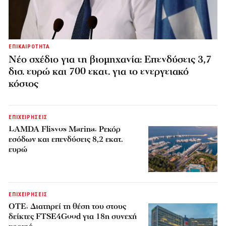
ΕΠΙΚΑΙΡΟΤΗΤΑ
Νέο σχέδιο για τη βιομηχανία: Επενδύσεις 3,7
δισ. ευρώ και 700 εκατ. για το ενεργειακό
κόστος
ΕΠΙΧΕΙΡΗΣΕΙΣ
LAMDA Flisvos Marina: Ρεκόρ
εσόδων και επενδύσεις 8,2 εκατ.
ευρώ
ΕΠΙΧΕΙΡΗΣΕΙΣ
ΟΤΕ: Διατηρεί τη θέση του στους
δείκτες FTSE4Good για 18η συνεχή