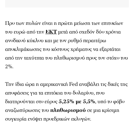
Προ των πυλών είναι η πρώτη μείωση των επιτοκίων
του ευρώ από την
ΕΚΤ
μετά από σχεδόν δύο χρόνια
ανοδικού κύκλου και με τον ρυθμό περαιτέρω
αποκλιμάκωσης του κόστους χρήματος να εξαρτάται
από την ταχύτητα του πληθωρισμού προς τον στόχο του
2%.
Την ίδια ώρα η αμερικανική Fed αναβάλει τις δικές της
αποφάσεις για τα επιτόκια του δολαρίου, που
διατηρούνται στο εύρος
5,25% με 5,5%
, υπό το φόβο
αναζωπύρωσης του
πληθωρισμού
σε μια κρίσιμη
συγκυρία ενόψει προεδρικών εκλογών.