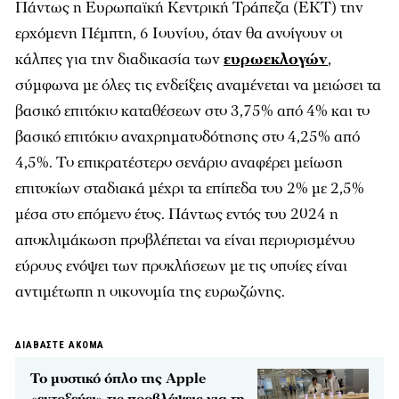
Πάντως η Ευρωπαϊκή Κεντρική Τράπεζα (ΕΚΤ) την
ερχόμενη Πέμπτη, 6 Ιουνίου, όταν θα ανοίγουν οι
κάλπες για την διαδικασία των
ευρωεκλογών
,
σύμφωνα με όλες τις ενδείξεις αναμένεται να μειώσει τα
βασικό επιτόκιο καταθέσεων στο 3,75% από 4% και το
βασικό επιτόκιο αναχρηματοδότησης στο 4,25% από
4,5%. Το επικρατέστερο σενάριο αναφέρει μείωση
επιτοκίων σταδιακά μέχρι τα επίπεδα του 2% με 2,5%
μέσα στο επόμενο έτος. Πάντως εντός του 2024 η
αποκλιμάκωση προβλέπεται να είναι περιορισμένου
εύρους ενόψει των προκλήσεων με τις οποίες είναι
αντιμέτωπη η οικονομία της ευρωζώνης.
ΔΙΑΒΑΣΤΕ ΑΚΟΜΑ
Το μυστικό όπλο της Apple