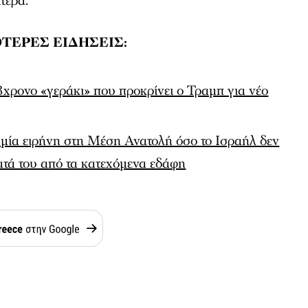
τερα.
ΤΕΡΕΣ ΕΙΔΗΣΕΙΣ:
χρονο «γεράκι» που προκρίνει ο Τραμπ για νέο
αμία ειρήνη στη Μέση Ανατολή όσο το Ισραήλ δεν
ατά του από τα κατεχόμενα εδάφη