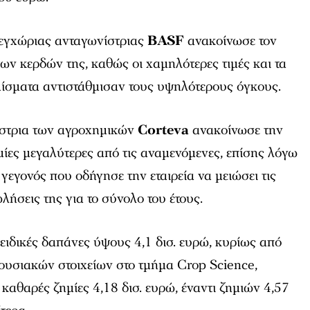
εγχώριας ανταγωνίστριας
BASF
ανακοίνωσε τον
ν κερδών της, καθώς οι χαμηλότερες τιμές και τα
ίσματα αντιστάθμισαν τους υψηλότερους όγκους.
ίστρια των αγροχημικών
Corteva
ανακοίνωσε την
ίες μεγαλύτερες από τις αναμενόμενες, επίσης λόγω
γεγονός που οδήγησε την εταιρεία να μειώσει τις
ωλήσεις της για το σύνολο του έτους.
 ειδικές δαπάνες ύψους 4,1 δισ. ευρώ, κυρίως από
ουσιακών στοιχείων στο τμήμα Crop Science,
καθαρές ζημίες 4,18 δισ. ευρώ, έναντι ζημιών 4,57