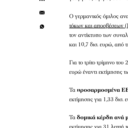
Ο γερμανικός όμιλος αν
τόκων και αποσβέσεων 
τον αντίκτυπο των συνα
και 10,7 δισ. ευρώ, από
Για το τρίτο τρίμηνο του
ευρώ έναντι εκτίμησης τ
Τα
προσαρμοσμένα E
εκτίμησης για 1,33 δισ. 
Τα
δομικά κέρδη ανά 
εκτίμησης για 31 λεπτά 