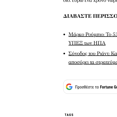
δισ. ευρώ ένα χρόνο νωρί
ΔΙΑΒΑΣΤΕ ΠΕΡΙΣΣΟ
Μάρκο Ρούμπιο: Το 53
ΥΠΕΞ των ΗΠΑ
Σύνοδος του Ριάντ: Κ
αποσύρει τα στρατεύμ
TAGS