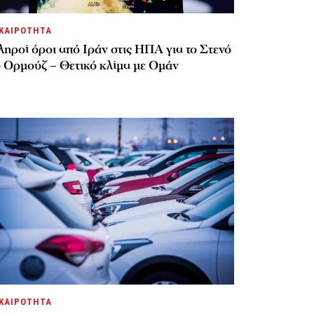
ΚΑΙΡΟΤΗΤΑ
ηροί όροι από Ιράν στις ΗΠΑ για το Στενό
υ Ορμούζ – Θετικό κλίμα με Ομάν
ΚΑΙΡΟΤΗΤΑ