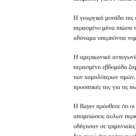
Η γεωργική μονάδα της 
περασμένο μήνα πτώση τω
αδύναμα υπερπόντια νομ
Η αμερικανική ανταγων
περασμένη εβδομάδα ζημ
των χαμηλότερων τιμών, 
προοπτικές της για τις π
Η Bayer πρόσθεσε ότι οι
απομειώσεις άυλων περι
οδήγησαν σε τριμηνιαίες 