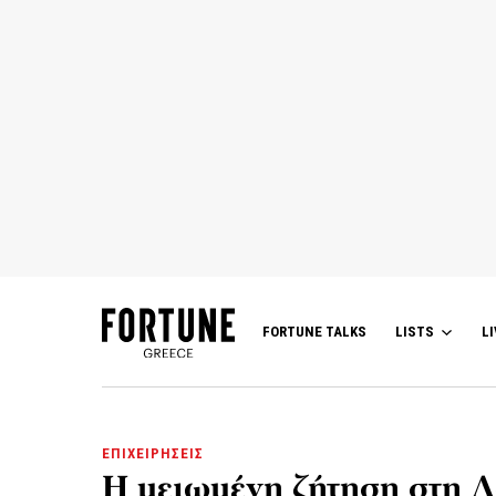
FORTUNE TALKS
LISTS
LI
ΕΠΙΧΕΙΡΗΣΕΙΣ
Η μειωμένη ζήτηση στη Λ