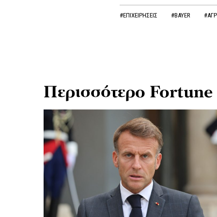
#ΕΠΙΧΕΙΡΗΣΕΙΣ
#BAYER
#ΑΓΡ
Περισσότερο Fortune