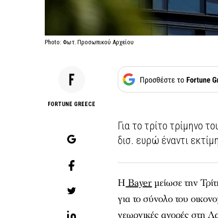
Photo: Φωτ. Προσωπικού Αρχείου
FORTUNE GREECE
Για το τρίτο τρίμηνο τ
δισ. ευρώ έναντι εκτίμ
Η
Bayer
μείωσε την Τρίτη
για το σύνολο του οικον
γεωργικές αγορές στη Λα