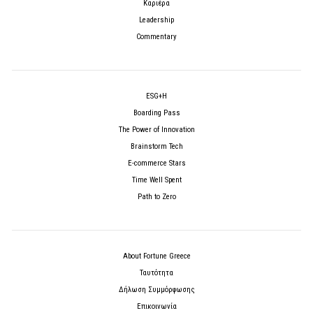
Καριέρα
Leadership
Commentary
ESG+H
Boarding Pass
The Power of Innovation
Brainstorm Tech
E-commerce Stars
Time Well Spent
Path to Zero
About Fortune Greece
Ταυτότητα
Δήλωση Συμμόρφωσης
Επικοινωνία