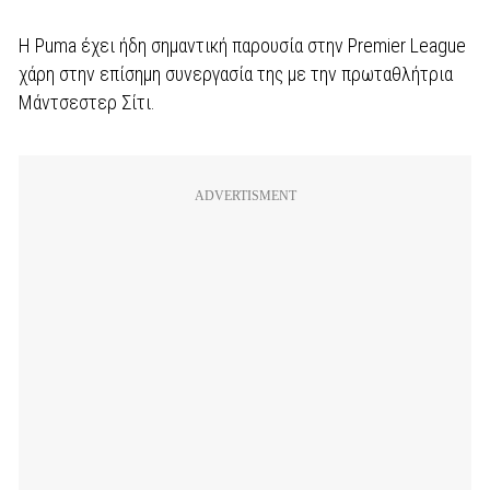
Η Puma έχει ήδη σημαντική παρουσία στην Premier League
χάρη στην επίσημη συνεργασία της με την πρωταθλήτρια
Μάντσεστερ Σίτι.