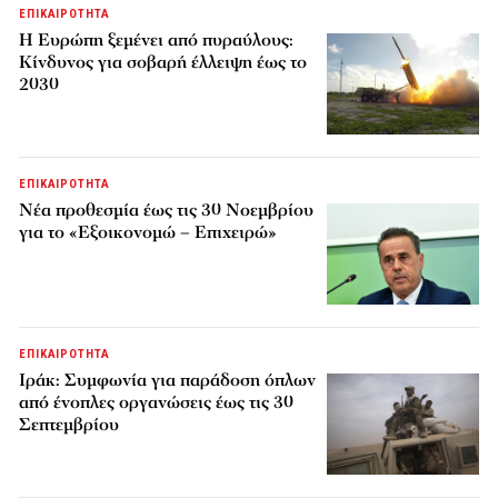
ΕΠΙΚΑΙΡΟΤΗΤΑ
H Ευρώπη ξεμένει από πυραύλους:
Κίνδυνος για σοβαρή έλλειψη έως το
2030
ΕΠΙΚΑΙΡΟΤΗΤΑ
Νέα προθεσμία έως τις 30 Νοεμβρίου
για το «Εξοικονομώ – Επιχειρώ»
ΕΠΙΚΑΙΡΟΤΗΤΑ
Ιράκ: Συμφωνία για παράδοση όπλων
από ένοπλες οργανώσεις έως τις 30
Σεπτεμβρίου