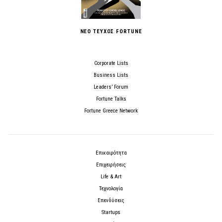
ΝΕΟ ΤΕΥΧΟΣ FORTUNE
Corporate Lists
Business Lists
Leaders’ Forum
Fortune Talks
Fortune Greece Network
Επικαιρότητα
Επιχειρήσεις
Life & Art
Τεχνολογία
Επενδύσεις
Startups