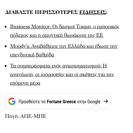
ΔΙΑΒΑΣΤΕ ΠΕΡΙΣΣΟΤΕΡΕΣ
ΕΙΔΗΣΕΙΣ
:
Business Monitor: Οι δασμοί Τραμπ, ο εμπορικός
πόλεμος και η αμυντική θωράκιση της ΕΕ
Moody’s: Αναβάθμισε την Ελλάδα και έδωσε την
επενδυτική βαθμίδα
Τα συμπεράσματα ενός ανασχηματισμού: Η
ανανέωση, οι ισορροπίες και οι σκέψεις για την
επόμενη μέρα
Πηγή: ΑΠΕ-ΜΠΕ