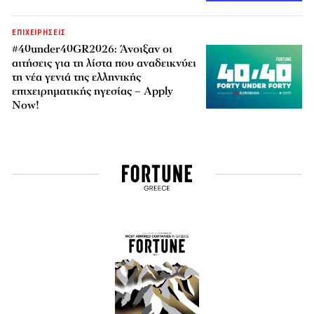
ΕΠΙΧΕΙΡΗΣΕΙΣ
#40under40GR2026: Άνοιξαν οι
αιτήσεις για τη λίστα που αναδεικνύει
τη νέα γενιά της ελληνικής
επιχειρηματικής ηγεσίας – Apply
Now!