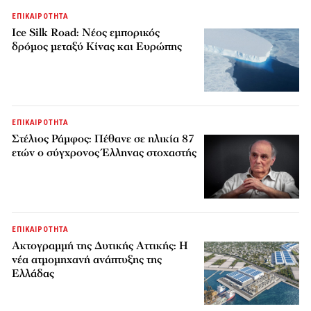
ΕΠΙΚΑΙΡΟΤΗΤΑ
Ice Silk Road: Nέος εμπορικός
δρόμος μεταξύ Κίνας και Ευρώπης
ΕΠΙΚΑΙΡΟΤΗΤΑ
Στέλιος Ράμφος: Πέθανε σε ηλικία 87
ετών ο σύγχρονος Έλληνας στοχαστής
ΕΠΙΚΑΙΡΟΤΗΤΑ
Ακτογραμμή της Δυτικής Αττικής: Η
νέα ατμομηχανή ανάπτυξης της
Ελλάδας