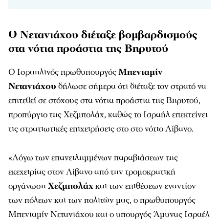
Ο Νετανιάχου διέταξε βομβαρδισμούς
στα νότια προάστια της Βηρυτού
Ο Ισραηλινός πρωθυπουργός
Μπενιαμίν
Νετανιάχου
δήλωσε σήμερα ότι διέταξε τον στρατό να
επιτεθεί σε στόχους στα νότια προάστια της Βηρυτού,
προπύργιο της Χεζμπολάχ, καθώς το Ισραήλ επεκτείνει
τις στρατιωτικές επιχειρήσεις στο στο νότιο Λίβανο.
«Λόγω των επανειλημμένων παραβιάσεων της
εκεχειρίας στον Λίβανο από την τρομοκρατική
οργάνωση
Χεζμπολάχ
και των επιθέσεων εναντίον
των πόλεων και των πολιτών μας, ο πρωθυπουργός
Μπενιαμίν Νετανιάχου και ο υπουργός Άμυνας Ισραέλ