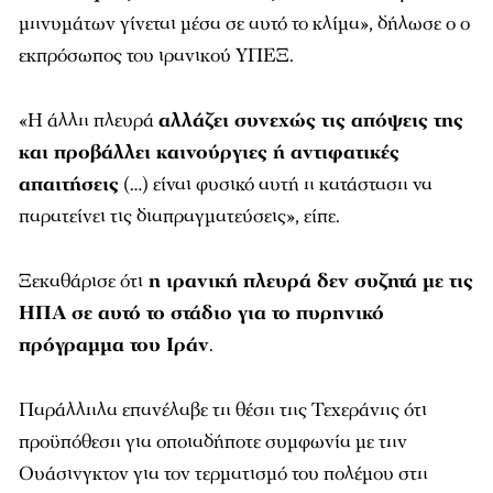
μηνυμάτων γίνεται μέσα σε αυτό το κλίμα», δήλωσε ο ο
εκπρόσωπος του ιρανικού ΥΠΕΞ.
«Η άλλη πλευρά
αλλάζει συνεχώς τις απόψεις της
και προβάλλει καινούργιες ή αντιφατικές
απαιτήσεις
(…) είναι φυσικό αυτή η κατάσταση να
παρατείνει τις διαπραγματεύσεις», είπε.
Ξεκαθάρισε ότι
η ιρανική πλευρά δεν συζητά με τις
ΗΠΑ σε αυτό το στάδιο για το πυρηνικό
πρόγραμμα του Ιράν
.
Παράλληλα επανέλαβε τη θέση της Τεχεράνης ότι
προϋπόθεση για οποιαδήποτε συμφωνία με την
Ουάσινγκτον για τον τερματισμό του πολέμου στη