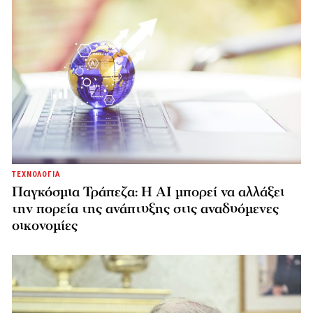
ΤΕΧΝΟΛΟΓΙΑ
Παγκόσμια Τράπεζα: Η AI μπορεί να αλλάξει
την πορεία της ανάπτυξης στις αναδυόμενες
οικονομίες