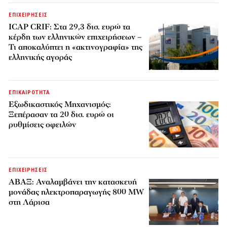
ΕΠΙΧΕΙΡΗΣΕΙΣ
ICAP CRIF: Στα 29,3 δισ. ευρώ τα
κέρδη των ελληνικών επιχειρήσεων –
Τι αποκαλύπτει η «ακτινογραφία» της
ελληνικής αγοράς
ΕΠΙΚΑΙΡΟΤΗΤΑ
Εξωδικαστικός Μηχανισμός:
Ξεπέρασαν τα 20 δισ. ευρώ οι
ρυθμίσεις οφειλών
ΕΠΙΧΕΙΡΗΣΕΙΣ
ΑΒΑΞ: Αναλαμβάνει την κατασκευή
μονάδας ηλεκτροπαραγωγής 800 MW
στη Λάρισα