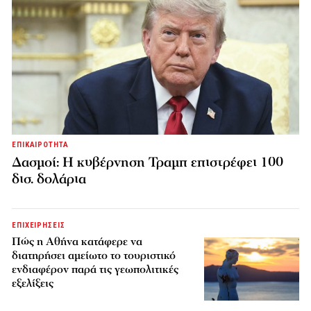
ΕΠΙΚΑΙΡΟΤΗΤΑ
Δασμοί: Η κυβέρνηση Τραμπ επιστρέφει 100
δισ. δολάρια
ΕΠΙΧΕΙΡΗΣΕΙΣ
Πώς η Αθήνα κατάφερε να
διατηρήσει αμείωτο το τουριστικό
ενδιαφέρον παρά τις γεωπολιτικές
εξελίξεις