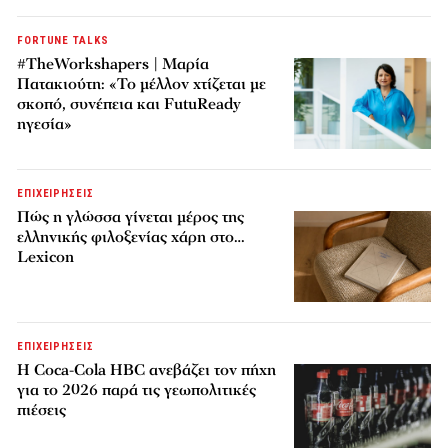
FORTUNE TALKS
#TheWorkshapers | Μαρία
Πατακιούτη: «Το μέλλον χτίζεται με
σκοπό, συνέπεια και FutuReady
ηγεσία»
ΕΠΙΧΕΙΡΗΣΕΙΣ
Πώς η γλώσσα γίνεται μέρος της
ελληνικής φιλοξενίας χάρη στο…
Lexicon
ΕΠΙΧΕΙΡΗΣΕΙΣ
Η Coca-Cola HBC ανεβάζει τον πήχη
για το 2026 παρά τις γεωπολιτικές
πιέσεις