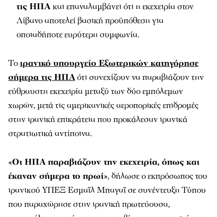
τις ΗΠΑ
και επαναλαμβάνει ότι η εκεχειρία στον
Λίβανο αποτελεί βασική προϋπόθεση για
οποιαδήποτε ευρύτερη συμφωνία.
Το
ιρανικό υπουργείο Εξωτερικών κατηγόρησε
σήμερα τις ΗΠΑ
ότι συνεχίζουν να παραβιάζουν την
εύθραυστη εκεχειρία μεταξύ των δύο εμπόλεμων
χωρών, μετά τις αμερικανικές αεροπορικές επιδρομές
στην ιρανική επικράτεια που προκάλεσαν ιρανικά
στρατιωτικά αντίποινα.
«
Οι ΗΠΑ παραβιάζουν την εκεχειρία, όπως και
έκαναν σήμερα το πρωί
», δήλωσε ο εκπρόσωπος του
ιρανικού ΥΠΕΞ Εσμαΐλ Μπαγαΐ σε συνέντευξη Τύπου
που παραχώρησε στην ιρανική πρωτεύουσα,