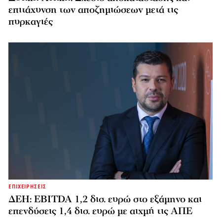
επιτάχυνση των αποζημιώσεων μετά τις
πυρκαγιές
ΕΠΙΧΕΙΡΗΣΕΙΣ
ΔΕΗ: EBITDA 1,2 δισ. ευρώ στο εξάμηνο και
επενδύσεις 1,4 δισ. ευρώ με αιχμή τις ΑΠΕ