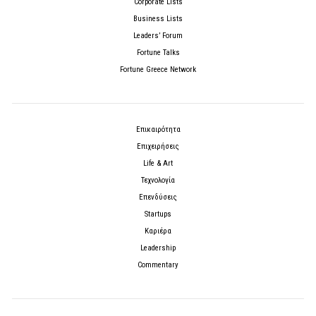
Corporate Lists
Business Lists
Leaders’ Forum
Fortune Talks
Fortune Greece Network
Επικαιρότητα
Επιχειρήσεις
Life & Art
Τεχνολογία
Επενδύσεις
Startups
Καριέρα
Leadership
Commentary