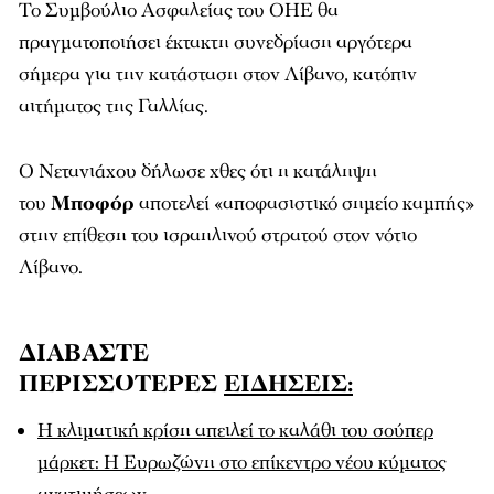
Το Συμβούλιο Ασφαλείας του ΟΗΕ θα
πραγματοποιήσει έκτακτη συνεδρίαση αργότερα
σήμερα για την κατάσταση στον Λίβανο, κατόπιν
αιτήματος της Γαλλίας.
Ο Νετανιάχου δήλωσε χθες ότι η κατάληψη
του
Μποφόρ
αποτελεί «αποφασιστικό σημείο καμπής»
στην επίθεση του ισραηλινού στρατού στον νότιο
Λίβανο.
ΔΙΑΒΑΣΤΕ
ΠΕΡΙΣΣΟΤΕΡΕΣ
ΕΙΔΗΣΕΙΣ:
Η κλιματική κρίση απειλεί το καλάθι του σούπερ
μάρκετ: Η Ευρωζώνη στο επίκεντρο νέου κύματος