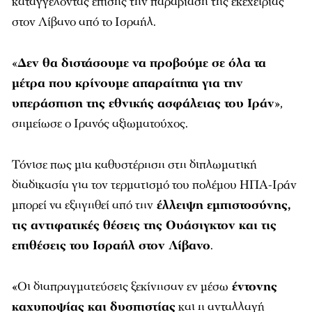
καταγγέλοντας επίσης την παραβίαση της εκεχειρίας
στον Λίβανο από το Ισραήλ.
«
Δεν θα διστάσουμε να προβούμε σε όλα τα
μέτρα που κρίνουμε απαραίτητα για την
υπεράσπιση της εθνικής ασφάλειας του Ιράν
»,
σημείωσε ο Ιρανός αξιωματούχος.
Τόνισε πως μια καθυστέρηση στη διπλωματική
διαδικασία για τον τερματισμό του πολέμου ΗΠΑ-Ιράν
μπορεί να εξηγηθεί από την
έλλειψη εμπιστοσύνης,
τις αντιφατικές θέσεις της Ουάσιγκτον και τις
επιθέσεις του Ισραήλ στον Λίβανο
.
«Οι διαπραγματεύσεις ξεκίνησαν εν μέσω
έντονης
καχυποψίας και δυσπιστίας
και η ανταλλαγή