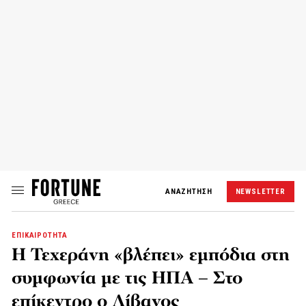
ΑΝΑΖΗΤΗΣΗ
NEWSLETTER
ΕΠΙΚΑΙΡΟΤΗΤΑ
Η Τεχεράνη «βλέπει» εμπόδια στη
συμφωνία με τις ΗΠΑ – Στο
επίκεντρο ο Λίβανος