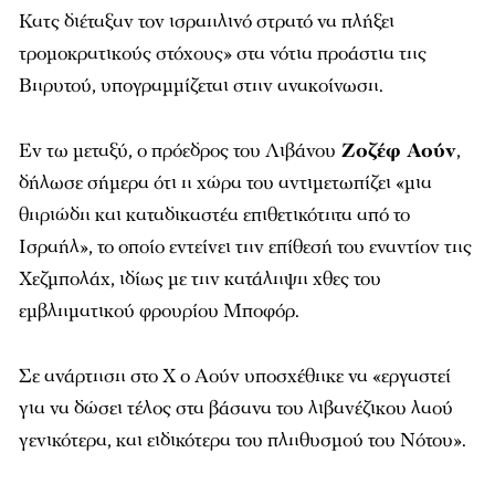
Κατς διέταξαν τον ισραηλινό στρατό να πλήξει
τρομοκρατικούς στόχους» στα νότια προάστια της
Βηρυτού, υπογραμμίζεται στην ανακοίνωση.
Εν τω μεταξύ, ο πρόεδρος του Λιβάνου
Ζοζέφ Αούν
,
δήλωσε σήμερα ότι η χώρα του αντιμετωπίζει «μια
θηριώδη και καταδικαστέα επιθετικότητα από το
Ισραήλ», το οποίο εντείνει την επίθεσή του εναντίον της
Χεζμπολάχ, ιδίως με την κατάληψη χθες του
εμβληματικού φρουρίου Μποφόρ.
Σε ανάρτηση στο Χ ο Αούν υποσχέθηκε να «εργαστεί
για να δώσει τέλος στα βάσανα του λιβανέζικου λαού
γενικότερα, και ειδικότερα του πληθυσμού του Νότου».