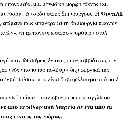
η υπονομεύει μια μοναδική μορφή τέχνης και
ι τα εύσημα ή έσοδα στους δημιουργούς. Η
OpenAI
,
, επέμεινε πως απαγορεύει τη δημιουργία εικόνων
εχνών», επιτρέποντας ωστόσο «ευρύτερα στυλ
γή ήταν ιδιαιτέρως έντονη, υπογραμμίζοντας τον
εγχο ενός από τα πιο πολύτιμα δημιουργικά της
 στιγμή μάλιστα που είναι δημοφιλέστερο από ποτέ.
 ιαπωνικό anime —συντομογραφία του αγγλικού
ηκε
από περιθωριακή λατρεία σε ένα από τα
ήπιας ισχύος της χώρας.