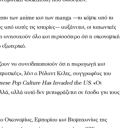
ητα των anime και των manga —τα κόμικ από τα
 από αυτές τις ιστορίες— αυξάνεται, οι ιαπωνικές
ση ανησυχούν όλο και περισσότερο ότι η οικονομική
 εξωτερικό.
ίζουν να συνειδητοποιούν ότι η παραγωγή και
σματικές», λέει ο Ρόλαντ Κελτς, συγγραφέας του
nese Pop Culture Has Invaded the US
. «Οι
λλά, αλλά αυτό δεν μεταφράζεται σε έσοδα για τους
ο Οικονομίας, Εμπορίου και Βιομηχανίας της