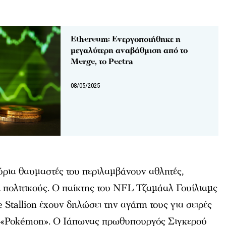
Ethereum: Ενεργοποιήθηκε η
μεγαλύτερη αναβάθμιση από το
Merge, το Pectra
08/05/2025
ύρια θαυμαστές του περιλαμβάνουν αθλητές,
ι πολιτικούς. Ο παίκτης του NFL Τζαμάαλ Γουίλιαμς
Stallion έχουν δηλώσει την αγάπη τους για σειρές
ο «Pokémon». Ο Ιάπωνας πρωθυπουργός Σιγκερού