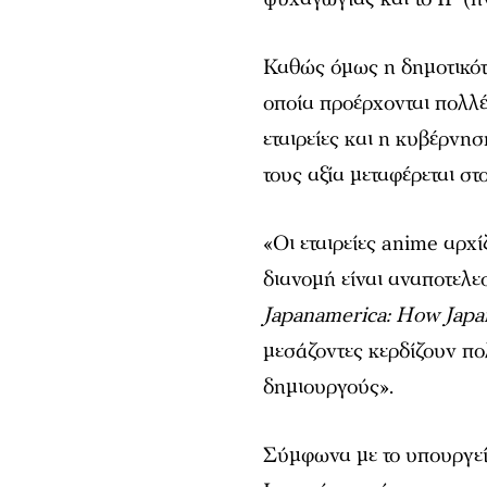
Καθώς όμως η δημοτικότ
οποία προέρχονται πολλές
εταιρείες και η κυβέρνη
τους αξία μεταφέρεται στο
«Οι εταιρείες anime αρχ
διανομή είναι αναποτελε
Japanamerica: How Japa
μεσάζοντες κερδίζουν πο
δημιουργούς».
Σύμφωνα με το υπουργεί