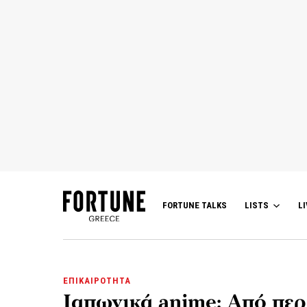
FORTUNE TALKS
LISTS
LI
ΕΠΙΚΑΙΡΟΤΗΤΑ
Ιαπωνικά anime: Από περ