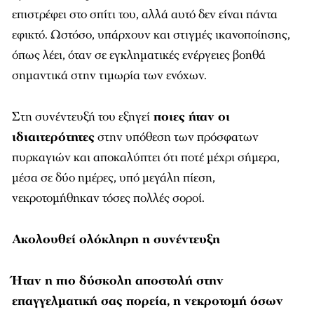
επιστρέφει στο σπίτι του, αλλά αυτό δεν είναι πάντα
εφικτό. Ωστόσο, υπάρχουν και στιγμές ικανοποίησης,
όπως λέει, όταν σε εγκληματικές ενέργειες βοηθά
σημαντικά στην τιμωρία των ενόχων.
Στη συνέντευξή του εξηγεί
ποιες ήταν οι
ιδιαιτερότητες
στην υπόθεση των πρόσφατων
πυρκαγιών και αποκαλύπτει ότι ποτέ μέχρι σήμερα,
μέσα σε δύο ημέρες, υπό μεγάλη πίεση,
νεκροτομήθηκαν τόσες πολλές σοροί.
Ακολουθεί ολόκληρη η συνέντευξη
Ήταν η πιο δύσκολη αποστολή στην
επαγγελματική σας πορεία, η νεκροτομή όσων