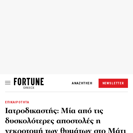
ΑΝΑΖΗΤΗΣΗ
NEWSLETTER
ΕΠΙΚΑΙΡΟΤΗΤΑ
Ιατροδικαστής: Μία από τις
δυσκολότερες αποστολές η
νεκροτομή των θυμάτων στο Μάτι