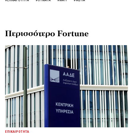
#ΕΠΙΚΑΙΡΟΤΗΤΑ
#ΘΥΜΑΤΑ
#ΜΑΤΙ
#ΦΩΤΙΑ
Περισσότερο Fortune
ΕΠΙΚΑΙΡΟΤΗΤΑ