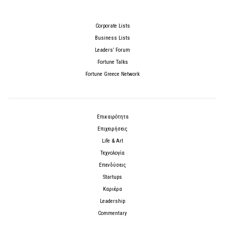
Corporate Lists
Business Lists
Leaders’ Forum
Fortune Talks
Fortune Greece Network
Επικαιρότητα
Επιχειρήσεις
Life & Art
Τεχνολογία
Επενδύσεις
Startups
Καριέρα
Leadership
Commentary