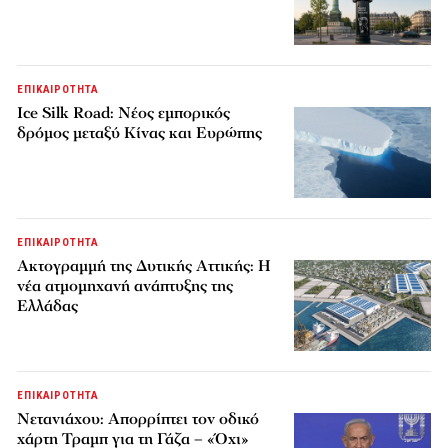
ΕΠΙΚΑΙΡΟΤΗΤΑ
Ice Silk Road: Nέος εμπορικός
δρόμος μεταξύ Κίνας και Ευρώπης
ΕΠΙΚΑΙΡΟΤΗΤΑ
Ακτογραμμή της Δυτικής Αττικής: Η
νέα ατμομηχανή ανάπτυξης της
Ελλάδας
ΕΠΙΚΑΙΡΟΤΗΤΑ
Νετανιάχου: Απορρίπτει τον οδικό
χάρτη Τραμπ για τη Γάζα – «Όχι»