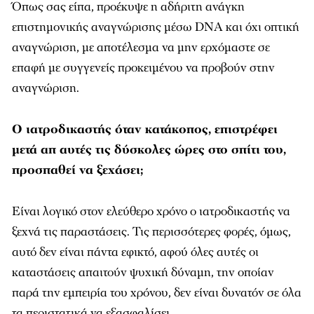
Όπως σας είπα, προέκυψε η αδήριτη ανάγκη
επιστημονικής αναγνώρισης μέσω DNΑ και όχι οπτική
αναγνώριση, με αποτέλεσμα να μην ερχόμαστε σε
επαφή με συγγενείς προκειμένου να προβούν στην
αναγνώριση.
Ο ιατροδικαστής όταν κατάκοπος, επιστρέφει
μετά απ αυτές τις δύσκολες ώρες στο σπίτι του,
προσπαθεί να ξεχάσει;
Είναι λογικό στον ελεύθερο χρόνο ο ιατροδικαστής να
ξεχνά τις παραστάσεις. Τις περισσότερες φορές, όμως,
αυτό δεν είναι πάντα εφικτό, αφού όλες αυτές οι
καταστάσεις απαιτούν ψυχική δύναμη, την οποίαν
παρά την εμπειρία του χρόνου, δεν είναι δυνατόν σε όλα
τα περιστατικά να εξασφαλίσει.