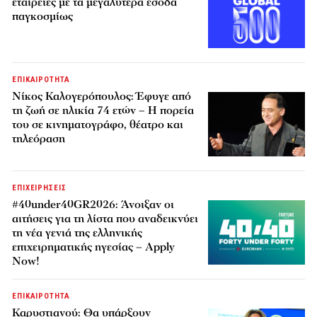
εταιρείες με τα μεγαλύτερα έσοδα
παγκοσμίως
ΕΠΙΚΑΙΡΟΤΗΤΑ
Νίκος Καλογερόπουλος: Έφυγε από
τη ζωή σε ηλικία 74 ετών – Η πορεία
του σε κινηματογράφο, θέατρο και
τηλεόραση
ΕΠΙΧΕΙΡΗΣΕΙΣ
#40under40GR2026: Άνοιξαν οι
αιτήσεις για τη λίστα που αναδεικνύει
τη νέα γενιά της ελληνικής
επιχειρηματικής ηγεσίας – Apply
Now!
ΕΠΙΚΑΙΡΟΤΗΤΑ
Καρυστιανού: Θα υπάρξουν