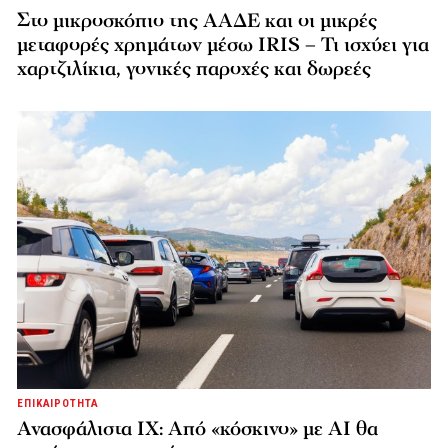
Στο μικροσκόπιο της ΑΑΔΕ και οι μικρές
μεταφορές χρημάτων μέσω IRIS – Τι ισχύει για
χαρτζιλίκια, γονικές παροχές και δωρεές
ΕΠΙΚΑΙΡΟΤΗΤΑ
Ανασφάλιστα ΙΧ: Από «κόσκινο» με AI θα