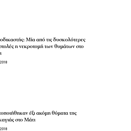
οδικαστής: Μία από τις δυσκολότερες
στολές η νεκροτομή των θυμάτων στο
ι
/2018
οποιήθηκαν έξι ακόμη θύματα της
καγιάς στο Μάτι
/2018