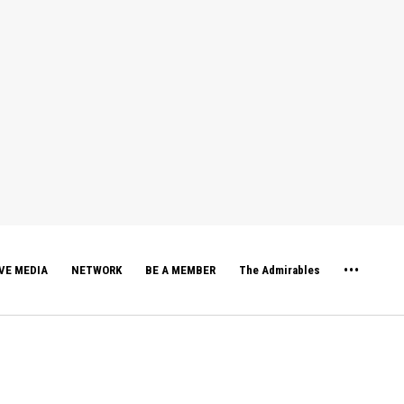
VE MEDIA
NETWORK
BE A MEMBER
The Admirables