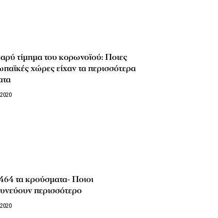
αρύ τίμημα του κορωνοϊού: Ποιες
παϊκές χώρες είχαν τα περισσότερα
ατα
/2020
464 τα κρούσματα- Ποιοι
δυνεύουν περισσότερο
/2020