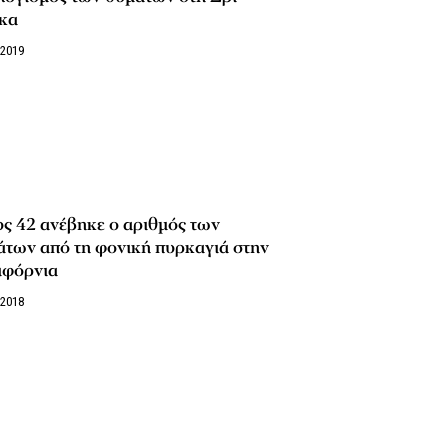
κα
/2019
ς 42 ανέβηκε ο αριθμός των
άτων από τη φονική πυρκαγιά στην
ιφόρνια
/2018