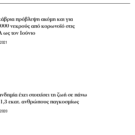
άβρια πρόβλεψη ακόμη και για
000 νεκρούς από κορωνοϊό στις
 ως τον Ιούνιο
/2021
νδημία έχει στοιχίσει τη ζωή σε πάνω
 1,3 εκατ. ανθρώπους παγκοσμίως
/2020