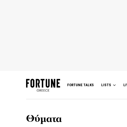
FORTUNE TALKS
LISTS
LI
Θύματα