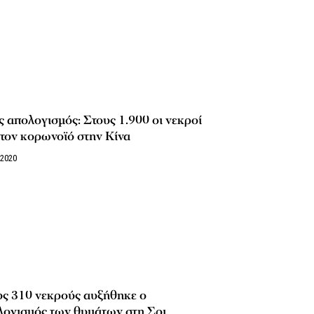
 απολογισμός: Στους 1.900 οι νεκροί
τον κορωνοϊό στην Κίνα
/2020
υς 310 νεκρούς αυξήθηκε ο
λογισμός των θυμάτων στη Σρι