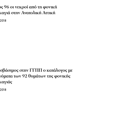
ς 96 οι νεκροί από τη φονική
αγιά στην Ανατολική Αττική
/2018
σβάσιμος στην ΓΓΠΠ ο κατάλογος με
νόματα των 92 θυμάτων της φονικής
καγιάς
/2018