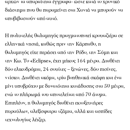
αρχών τα απαραίτητα έγγραφα- ώστε κατά το χρονικό
διάστημα που θα παραμείνει στα Χανιά να μπορούν να
αποβιβαστούν από αυτό.
Η πολυτελής θαλαμηγός πραγματοποιεί κρουαζιέρα σε
ελληνικά νησιά, καθώς πριν την Κάρπαθο, η
θαλαμηγός είχε περάσει από την Ρόδο, την Σύμη και
την Κω. Το «Eclipse», έχει μήκος 164 μέτρα. Διαθέτει
δύο ελικοδρόμια, 24 σουίτες – ξενώνες, δύο πισίνες,
ντίσκο. Διαθέτει ακόμα, τρία βοηθητικά σκάφη και ένα
μίνι υποβρύχιο με δυνατότητα κατάδυσης στα 50 μέτρα,
ενώ το πλήρωμά του αποτελείται από 70 άτομα.
Επιπλέον, η θαλαμηγός διαθέτει εκτοξευτήρες
πυραύλων, αλεξίσφαιρα τζάμια, αλλά και ασπίδες
τεχνολογίας λέιζερ.