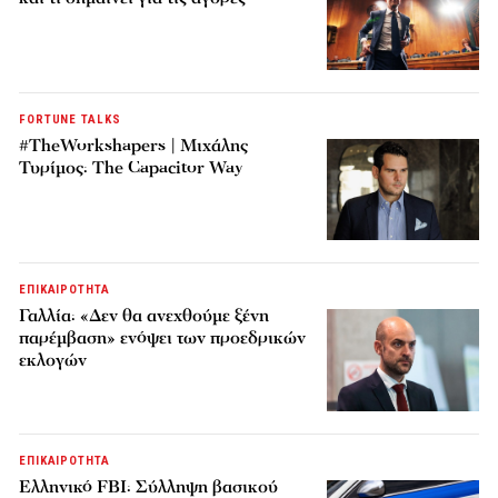
FORTUNE TALKS
#TheWorkshapers | Μιχάλης
Τυρίμος: The Capacitor Way
ΕΠΙΚΑΙΡΟΤΗΤΑ
Γαλλία: «Δεν θα ανεχθούμε ξένη
παρέμβαση» ενόψει των προεδρικών
εκλογών
ΕΠΙΚΑΙΡΟΤΗΤΑ
Ελληνικό FBI: Σύλληψη βασικού