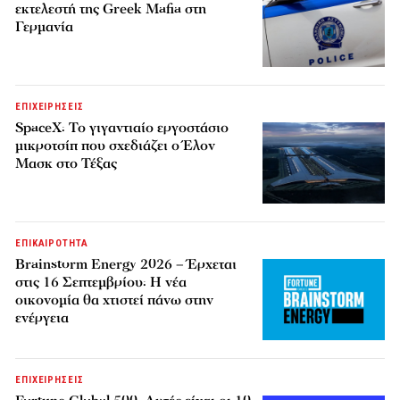
εκτελεστή της Greek Mafia στη
Γερμανία
ΕΠΙΧΕΙΡΗΣΕΙΣ
SpaceX: Το γιγαντιαίο εργοστάσιο
μικροτσίπ που σχεδιάζει ο Έλον
Μασκ στο Τέξας
ΕΠΙΚΑΙΡΟΤΗΤΑ
Brainstorm Energy 2026 – Έρχεται
στις 16 Σεπτεμβρίου: Η νέα
οικονομία θα χτιστεί πάνω στην
ενέργεια
ΕΠΙΧΕΙΡΗΣΕΙΣ