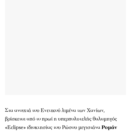
Στα ανοιχτά του Ενετικού λιμένα των Χανίων,
βρίσκεται από το πρωί η υπερπολυτελής θαλαμηγός
«Eclipse» ιδιοκτησίας του Ρώσου μεγιστάνα
Ρομάν