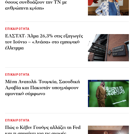
όσους συνδυάζουν την ΤΝ με
ανθρώπινη κρίση»
ΕΠΙΚΑΙΡΟΤΗΤΑ
ΕΛΣΤΑΤ: Άλμα 26,3% στις εξαγωγές
τον Ιούνιο – «Ανάσα» στο εμπορικό
έλλειμμα
ΕΠΙΚΑΙΡΟΤΗΤΑ
Μέση Ανατολή: Τουρκία, Σαουδική
Αραβία και Πακιστάν υπογράφουν
αμυντικό σύμφωνο
ΕΠΙΚΑΙΡΟΤΗΤΑ
Πώς ο Κέβιν Γουόρς αλλάζει τη Fed
και τι σημαίνει για τις αγορές