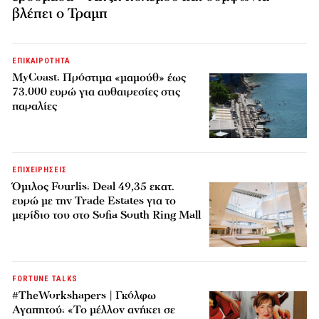
βλέπει ο Τραμπ
ΕΠΙΚΑΙΡΟΤΗΤΑ
MyCoast: Πρόστιμα «μαμούθ» έως
73.000 ευρώ για αυθαιρεσίες στις
παραλίες
ΕΠΙΧΕΙΡΗΣΕΙΣ
Όμιλος Fourlis: Deal 49,35 εκατ.
ευρώ με την Trade Estates για το
μερίδιο του στο Sofia South Ring Mall
FORTUNE TALKS
#TheWorkshapers | Γκόλφω
Αγαπητού: «Το μέλλον ανήκει σε