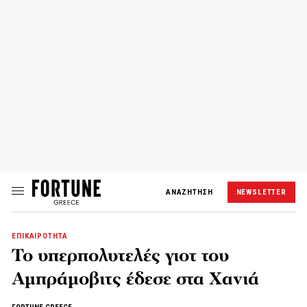
ΑΝΑΖΗΤΗΣΗ
NEWSLETTER
ΕΠΙΚΑΙΡΟΤΗΤΑ
Το υπερπολυτελές γιοτ του
Αμπράμοβιτς έδεσε στα Χανιά