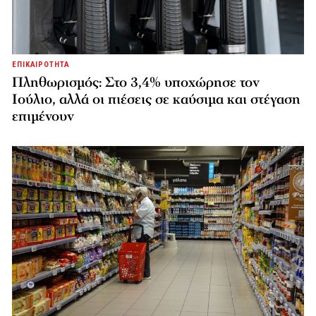
ΕΠΙΚΑΙΡΟΤΗΤΑ
Πληθωρισμός: Στο 3,4% υποχώρησε τον
Ιούλιο, αλλά οι πιέσεις σε καύσιμα και στέγαση
επιμένουν