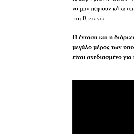
να μην πέφτουν κάτω από
στη Βρετανία.
Η ένταση και η διάρκ
μεγάλο μέρος των υπο
είναι σχεδιασμένο γι