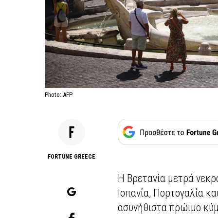
Photo: AFP
FORTUNE GREECE
Η Βρετανία μετρά νεκρο
Ισπανία, Πορτογαλία κα
ασυνήθιστα πρώιμο κύ