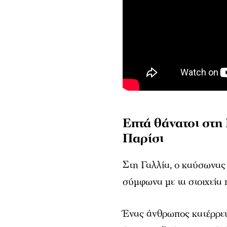
Επτά θάνατοι στη
Παρίσι
Στη Γαλλία, ο καύσωνας 
σύμφωνα με τα στοιχεία π
Ένας άνθρωπος κατέρρευ