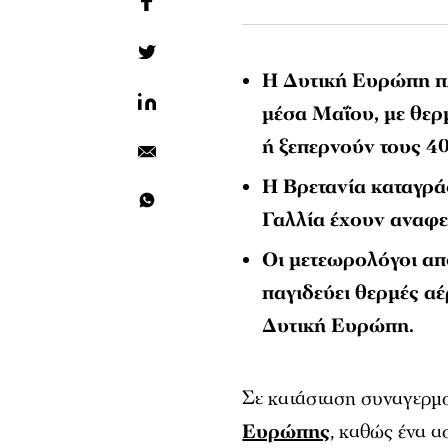
Η Δυτική Ευρώπη πλ
μέσα Μαΐου, με θερ
ή ξεπερνούν τους 4
Η Βρετανία καταγρά
Γαλλία έχουν αναφερ
Οι μετεωρολόγοι απ
παγιδεύει θερμές α
Δυτική Ευρώπη.
Σε κατάσταση συναγερμο
Ευρώπης
, καθώς ένα 