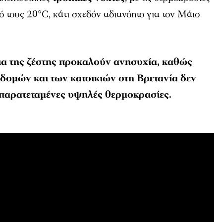
 τους 20°C, κάτι σχεδόν αδιανόητο για τον Μάιο
εια της ζέστης προκαλούν ανησυχία, καθώς
δομών και των κατοικιών στη Βρετανία δεν
α παρατεταμένες υψηλές θερμοκρασίες.