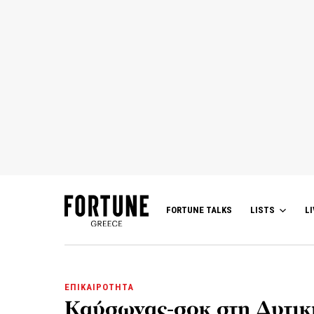
FORTUNE TALKS
LISTS
LI
ΕΠΙΚΑΙΡΟΤΗΤΑ
Καύσωνας-σοκ στη Δυτικ