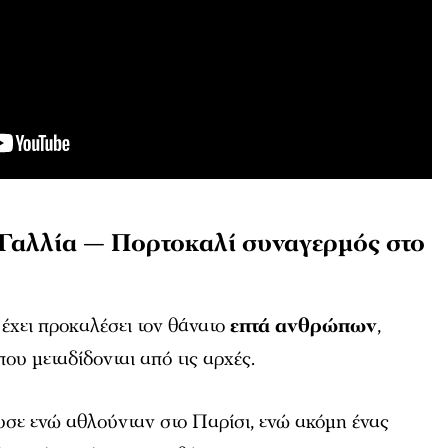
 Γαλλία — Πορτοκαλί συναγερμός στο
έχει προκαλέσει τον θάνατο
επτά ανθρώπων
,
ου μεταδίδονται από τις αρχές.
σε ενώ αθλούνταν στο Παρίσι, ενώ ακόμη ένας