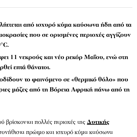
ήττεται από ισχυρό κύμα καύσωνα ήδη από τα
μοκρασίες που σε ορισμένες περιοχές αγγίζουν
0°C.
φει 11 νεκρούς και νέο ρεκόρ Μαΐου, ενώ στη
θεί επτά θάνατοι.
οδίδουν το φαινόμενο σε «θερμικό θόλο» που
έριες μάζες από τη Βόρεια Αφρική πάνω από τη
ύ βρίσκονται πολλές περιοχές της
Δυτικής
ασυνήθιστα πρώιμο και ισχυρό κύμα καύσωνα