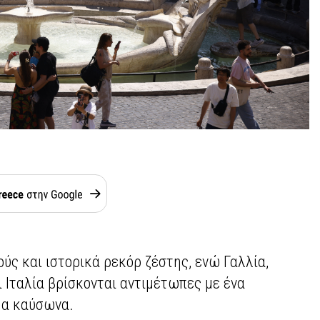
ύς και ιστορικά ρεκόρ ζέστης, ενώ Γαλλία,
ι Ιταλία βρίσκονται αντιμέτωπες με ένα
μα καύσωνα.