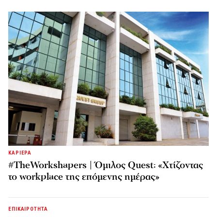
ΚΑΡΙΕΡΑ
#TheWorkshapers | Όμιλος Quest: «Χτίζοντας
το workplace της επόμενης ημέρας»
ΕΠΙΚΑΙΡΟΤΗΤΑ