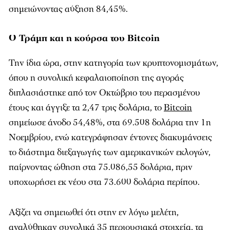
σημειώνοντας αύξηση 84,45%.
Ο Τράμπ και η κούρσα του Bitcoin
Την ίδια ώρα, στην κατηγορία των κρυπτονομισμάτων,
όπου η συνολική κεφαλαιοποίηση της αγοράς
διπλασιάστηκε από τον Οκτώβριο του περασμένου
έτους και άγγιξε τα 2,47 τρις δολάρια, το
Bitcoin
σημείωσε άνοδο 54,48%, στα 69.508 δολάρια την 1η
Νοεμβρίου, ενώ κατεγράφησαν έντονες διακυμάνσεις
το διάστημα διεξαγωγής των αμερικανικών εκλογών,
παίρνοντας ώθηση στα 75.086,55 δολάρια, πριν
υποχωρήσει εκ νέου στα 73.600 δολάρια περίπου.
Αξίζει να σημειωθεί ότι στην εν λόγω μελέτη,
αναλύθηκαν συνολικά 35 περιουσιακά στοιχεία, τα