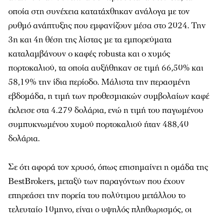
οποία στη συνέχεια κατατάχθηκαν ανάλογα με τον
ρυθμό ανάπτυξης που εμφανίζουν μέσα στο 2024. Την
3η και 4η θέση της λίστας με τα εμπορεύματα
καταλαμβάνουν ο καφές robusta και ο χυμός
πορτοκαλιού, τα οποία αυξήθηκαν σε τιμή 66,50% και
58,19% την ίδια περίοδο. Μάλιστα την περασμένη
εβδομάδα, η τιμή των προθεσμιακών συμβολαίων καφέ
έκλεισε στα 4.279 δολάρια, ενώ η τιμή του παγωμένου
συμπυκνωμένου χυμού πορτοκαλιού ήταν 488,40
δολάρια.
Σε ότι αφορά τον χρυσό, όπως επισημαίνει η ομάδα της
BestBrokers, μεταξύ των παραγόντων που έχουν
επηρεάσει την πορεία του πολύτιμου μετάλλου το
τελευταίο 10μηνο, είναι ο υψηλός πληθωρισμός, οι