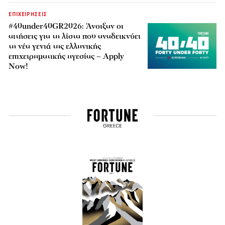
ΕΠΙΧΕΙΡΗΣΕΙΣ
#40under40GR2026: Άνοιξαν οι
αιτήσεις για τη λίστα που αναδεικνύει
τη νέα γενιά της ελληνικής
επιχειρηματικής ηγεσίας – Apply
Now!