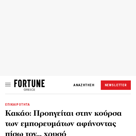
ΑΝΑΖΗΤΗΣΗ
NEWSLETTER
ΕΠΙΚΑΙΡΟΤΗΤΑ
Κακάο: Προηγείται στην κούρσα
των εμπορευμάτων αφήνοντας
πίσω τον… χρυσό