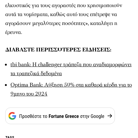
ελκυστικός για τους αγοραστές που χρησιμοποιούν
αυτά τα νομίσματα, καθώς αυτό τους επέτρεψε να
αγοράσουν μεγαλύτερες ποσότητες», καταλήγει η
έρευνα.
ΔΙΑΒΑΣΤΕ ΠΕΡΙΣΣΟΤΕΡΕΣ ΕΙΔΗΣΕΙΣ:
tbi bank: Η challenger τράπεζα που αναδιαμορφώνει
τα τραπεζικά δεδομένα
Optima Bank: Αύξηση 50% στα καθαρά κέρδη για το
9μηνο του 2024
TAGS