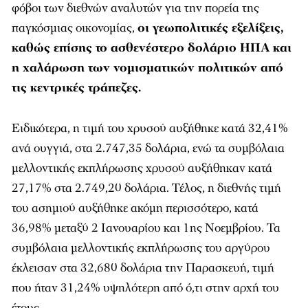
φόβοι των διεθνών αναλυτών για την πορεία της
παγκόσμιας οικονομίας,
οι γεωπολιτικές εξελίξεις,
καθώς επίσης το ασθενέστερο δολάριο ΗΠΑ και
η χαλάρωση των νομισματικών πολιτικών από
τις κεντρικές τράπεζες.
Ειδικότερα, η τιμή του χρυσού αυξήθηκε κατά 32,41%
ανά ουγγιά, στα 2.747,35 δολάρια, ενώ τα συμβόλαια
μελλοντικής εκπλήρωσης χρυσού αυξήθηκαν κατά
27,17% στα 2.749,20 δολάρια. Τέλος, η διεθνής τιμή
του ασημιού αυξήθηκε ακόμη περισσότερο, κατά
36,98% μεταξύ 2 Ιανουαρίου και 1ης Νοεμβρίου. Τα
συμβόλαια μελλοντικής εκπλήρωσης του αργύρου
έκλεισαν στα 32,680 δολάρια την Παρασκευή, τιμή
που ήταν 31,24% υψηλότερη από ό,τι στην αρχή του
έτους.