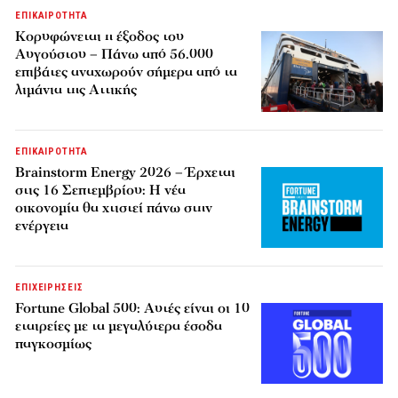
ΕΠΙΚΑΙΡΟΤΗΤΑ
Κορυφώνεται η έξοδος του
Αυγούστου – Πάνω από 56.000
επιβάτες αναχωρούν σήμερα από τα
λιμάνια της Αττικής
ΕΠΙΚΑΙΡΟΤΗΤΑ
Brainstorm Energy 2026 – Έρχεται
στις 16 Σεπτεμβρίου: Η νέα
οικονομία θα χτιστεί πάνω στην
ενέργεια
ΕΠΙΧΕΙΡΗΣΕΙΣ
Fortune Global 500: Αυτές είναι οι 10
εταιρείες με τα μεγαλύτερα έσοδα
παγκοσμίως