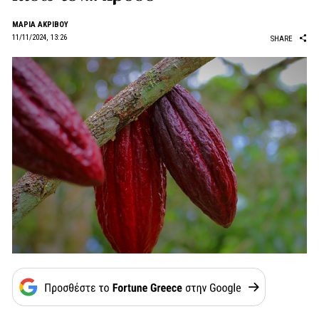
ΜΑΡΙΑ ΑΚΡΙΒΟΥ
11/11/2024, 13:26
SHARE