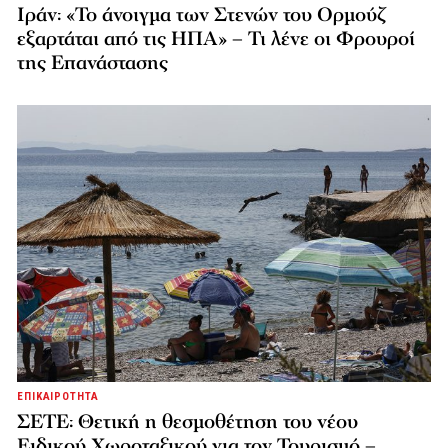
Ιράν: «Το άνοιγμα των Στενών του Ορμούζ
εξαρτάται από τις ΗΠΑ» – Τι λένε οι Φρουροί
της Επανάστασης
ΕΠΙΚΑΙΡΟΤΗΤΑ
ΣΕΤΕ: Θετική η θεσμοθέτηση του νέου
Ειδικού Χωροταξικού για τον Τουρισμό –