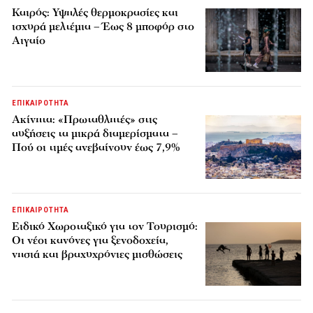
Καιρός: Υψηλές θερμοκρασίες και
ισχυρά μελτέμια – Έως 8 μποφόρ στο
Αιγαίο
ΕΠΙΚΑΙΡΟΤΗΤΑ
Ακίνητα: «Πρωταθλητές» στις
αυξήσεις τα μικρά διαμερίσματα –
Πού οι τιμές ανεβαίνουν έως 7,9%
ΕΠΙΚΑΙΡΟΤΗΤΑ
Ειδικό Χωροταξικό για τον Τουρισμό:
Οι νέοι κανόνες για ξενοδοχεία,
νησιά και βραχυχρόνιες μισθώσεις