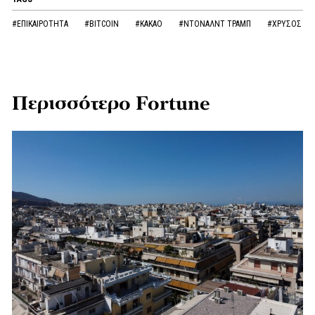
#ΕΠΙΚΑΙΡΟΤΗΤΑ
#BITCOIN
#ΚΑΚΑΟ
#ΝΤΟΝΑΛΝΤ ΤΡΑΜΠ
#ΧΡΥΣΟΣ
Περισσότερο Fortune