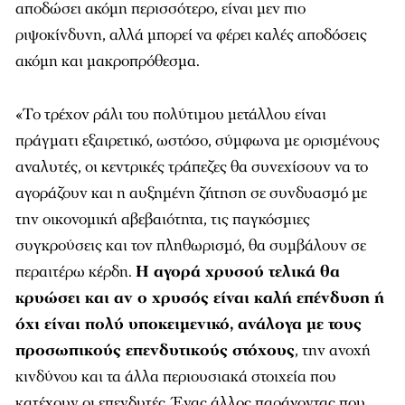
αποδώσει ακόμη περισσότερο, είναι μεν πιο
ριψοκίνδυνη, αλλά μπορεί να φέρει καλές αποδόσεις
ακόμη και μακροπρόθεσμα.
«Το τρέχον ράλι του πολύτιμου μετάλλου είναι
πράγματι εξαιρετικό, ωστόσο, σύμφωνα με ορισμένους
αναλυτές, οι κεντρικές τράπεζες θα συνεχίσουν να το
αγοράζουν και η αυξημένη ζήτηση σε συνδυασμό με
την οικονομική αβεβαιότητα, τις παγκόσμιες
συγκρούσεις και τον πληθωρισμό, θα συμβάλουν σε
περαιτέρω κέρδη.
Η αγορά χρυσού τελικά θα
κρυώσει και αν ο χρυσός είναι καλή επένδυση ή
όχι είναι πολύ υποκειμενικό, ανάλογα με τους
προσωπικούς επενδυτικούς στόχους
, την ανοχή
κινδύνου και τα άλλα περιουσιακά στοιχεία που
κατέχουν οι επενδυτές. Ένας άλλος παράγοντας που