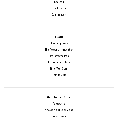
Καριέρα
Leadership
Commentary
ESG+H
Boarding Pass
The Power of Innovation
Brainstorm Tech
E-commerce Stars
Time Well Spent
Path to Zero
About Fortune Greece
Ταυτότητα
Δήλωση Συμμόρφωσης
Επικοινωνία