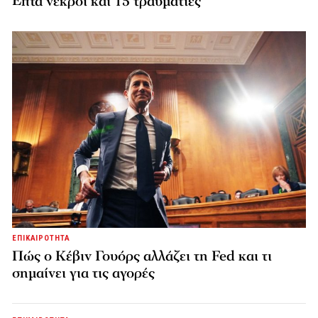
Επτά νεκροί και 15 τραυματίες
ΕΠΙΚΑΙΡΟΤΗΤΑ
Πώς ο Κέβιν Γουόρς αλλάζει τη Fed και τι
σημαίνει για τις αγορές