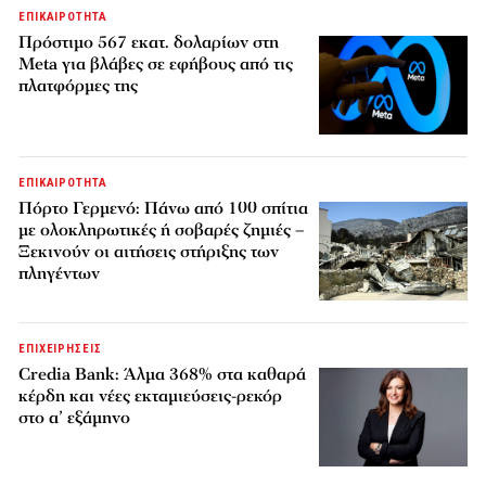
ΕΠΙΚΑΙΡΟΤΗΤΑ
Πρόστιμο 567 εκατ. δολαρίων στη
Meta για βλάβες σε εφήβους από τις
πλατφόρμες της
ΕΠΙΚΑΙΡΟΤΗΤΑ
Πόρτο Γερμενό: Πάνω από 100 σπίτια
με ολοκληρωτικές ή σοβαρές ζημιές –
Ξεκινούν οι αιτήσεις στήριξης των
πληγέντων
ΕΠΙΧΕΙΡΗΣΕΙΣ
Credia Bank: Άλμα 368% στα καθαρά
κέρδη και νέες εκταμιεύσεις-ρεκόρ
στο α’ εξάμηνο