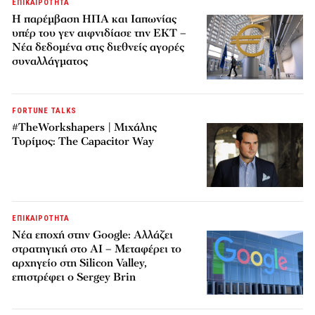
ΕΠΙΚΑΙΡΟΤΗΤΑ
Η παρέμβαση ΗΠΑ και Ιαπωνίας
υπέρ του γεν αιφνιδίασε την ΕΚΤ –
Νέα δεδομένα στις διεθνείς αγορές
συναλλάγματος
FORTUNE TALKS
#TheWorkshapers | Μιχάλης
Τυρίμος: The Capacitor Way
ΕΠΙΚΑΙΡΟΤΗΤΑ
Νέα εποχή στην Google: Αλλάζει
στρατηγική στο AI – Μεταφέρει το
αρχηγείο στη Silicon Valley,
επιστρέφει ο Sergey Brin