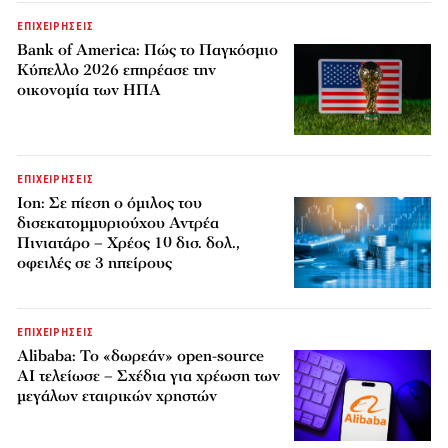
ΕΠΙΧΕΙΡΗΣΕΙΣ
Bank of America: Πώς το Παγκόσμιο
Κύπελλο 2026 επηρέασε την
οικονομία των ΗΠΑ
ΕΠΙΧΕΙΡΗΣΕΙΣ
Ion: Σε πίεση ο όμιλος του
δισεκατομμυριούχου Αντρέα
Πινιατάρο – Χρέος 10 δισ. δολ.,
οφειλές σε 3 ηπείρους
ΕΠΙΧΕΙΡΗΣΕΙΣ
Alibaba: Το «δωρεάν» open-source
AI τελείωσε – Σχέδια για χρέωση των
μεγάλων εταιρικών χρηστών