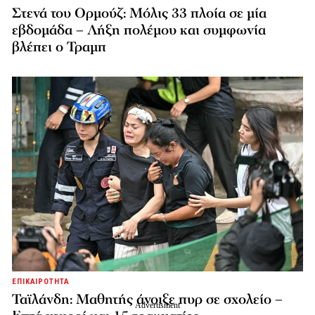
Στενά του Ορμούζ: Μόλις 33 πλοία σε μία
εβδομάδα – Λήξη πολέμου και συμφωνία
βλέπει ο Τραμπ
ΕΠΙΚΑΙΡΟΤΗΤΑ
Ταϊλάνδη: Μαθητής άνοιξε πυρ σε σχολείο –