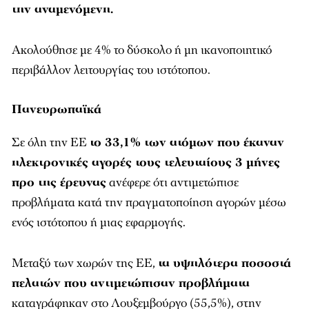
την αναμενόμενη.
Ακολούθησε με 4% το δύσκολο ή μη ικανοποιητικό
περιβάλλον λειτουργίας του ιστότοπου.
Πανευρωπαϊκά
Σε όλη την ΕΕ
το 33,1% των ατόμων που έκαναν
ηλεκτρονικές αγορές τους τελευταίους 3 μήνες
προ της έρευνας
ανέφερε ότι αντιμετώπισε
προβλήματα κατά την πραγματοποίηση αγορών μέσω
ενός ιστότοπου ή μιας εφαρμογής.
Μεταξύ των χωρών της ΕΕ,
τα υψηλότερα ποσοστά
πελατών που αντιμετώπισαν προβλήματα
καταγράφηκαν στο Λουξεμβούργο (55,5%), στην