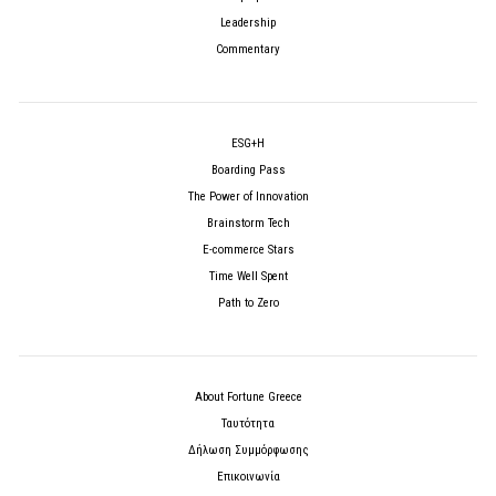
Leadership
Commentary
ESG+H
Boarding Pass
The Power of Innovation
Brainstorm Tech
E-commerce Stars
Time Well Spent
Path to Zero
About Fortune Greece
Ταυτότητα
Δήλωση Συμμόρφωσης
Επικοινωνία