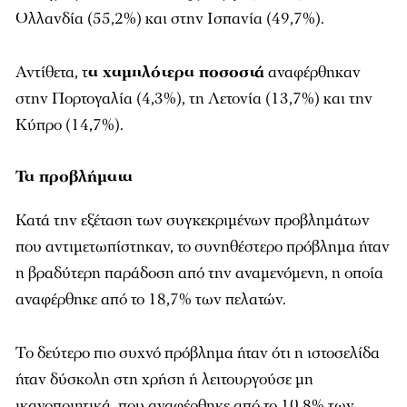
Ολλανδία (55,2%) και στην Ισπανία (49,7%).
Αντίθετα, τ
α χαμηλότερα ποσοστά
αναφέρθηκαν
στην Πορτογαλία (4,3%), τη Λετονία (13,7%) και την
Κύπρο (14,7%).
Τα προβλήματα
Κατά την εξέταση των συγκεκριμένων προβλημάτων
που αντιμετωπίστηκαν, το συνηθέστερο πρόβλημα ήταν
η βραδύτερη παράδοση από την αναμενόμενη, η οποία
αναφέρθηκε από το 18,7% των πελατών.
Το δεύτερο πιο συχνό πρόβλημα ήταν ότι η ιστοσελίδα
ήταν δύσκολη στη χρήση ή λειτουργούσε μη
ικανοποιητικά, που αναφέρθηκε από το 10,8% των