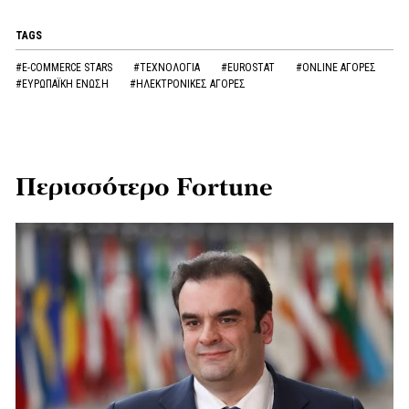
TAGS
#E-COMMERCE STARS
#ΤΕΧΝΟΛΟΓΙΑ
#EUROSTAT
#ONLINE ΑΓΟΡΕΣ
#ΕΥΡΩΠΑΪΚΗ ΕΝΩΣΗ
#ΗΛΕΚΤΡΟΝΙΚΕΣ ΑΓΟΡΕΣ
Περισσότερο Fortune