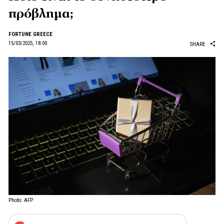
πρόβλημα;
FORTUNE GREECE
15/03/2025, 18:00
SHARE
Photo: AFP