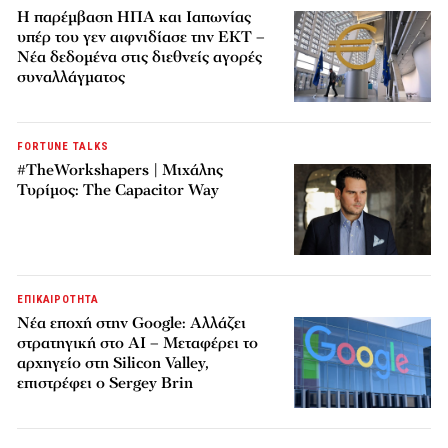
Η παρέμβαση ΗΠΑ και Ιαπωνίας
υπέρ του γεν αιφνιδίασε την ΕΚΤ –
Νέα δεδομένα στις διεθνείς αγορές
συναλλάγματος
FORTUNE TALKS
#TheWorkshapers | Μιχάλης
Τυρίμος: The Capacitor Way
ΕΠΙΚΑΙΡΟΤΗΤΑ
Νέα εποχή στην Google: Αλλάζει
στρατηγική στο AI – Μεταφέρει το
αρχηγείο στη Silicon Valley,
επιστρέφει ο Sergey Brin