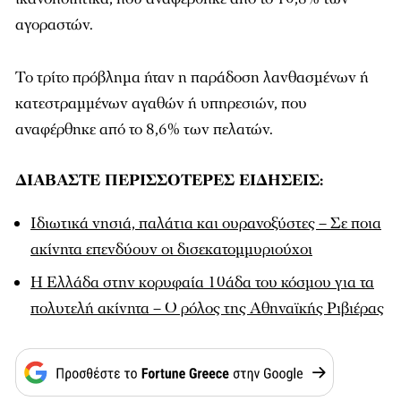
αγοραστών.
Το τρίτο πρόβλημα ήταν η παράδοση λανθασμένων ή
κατεστραμμένων αγαθών ή υπηρεσιών, που
αναφέρθηκε από το 8,6% των πελατών.
ΔΙΑΒΑΣΤΕ ΠΕΡΙΣΣΟΤΕΡΕΣ ΕΙΔΗΣΕΙΣ:
Ιδιωτικά νησιά, παλάτια και ουρανοξύστες – Σε ποια
ακίνητα επενδύουν οι δισεκατομμυριούχοι
Η Ελλάδα στην κορυφαία 10άδα του κόσμου για τα
πολυτελή ακίνητα – Ο ρόλος της Αθηναϊκής Ριβιέρας