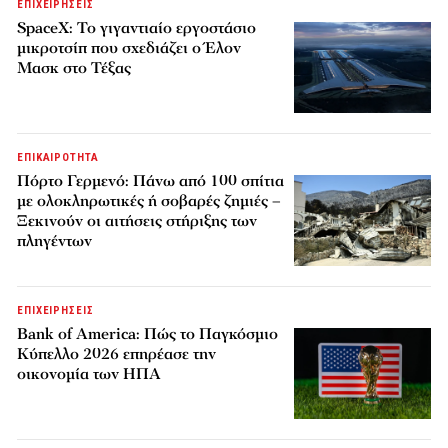
ΕΠΙΧΕΙΡΗΣΕΙΣ
SpaceX: Το γιγαντιαίο εργοστάσιο
μικροτσίπ που σχεδιάζει ο Έλον
Μασκ στο Τέξας
ΕΠΙΚΑΙΡΟΤΗΤΑ
Πόρτο Γερμενό: Πάνω από 100 σπίτια
με ολοκληρωτικές ή σοβαρές ζημιές –
Ξεκινούν οι αιτήσεις στήριξης των
πληγέντων
ΕΠΙΧΕΙΡΗΣΕΙΣ
Bank of America: Πώς το Παγκόσμιο
Κύπελλο 2026 επηρέασε την
οικονομία των ΗΠΑ