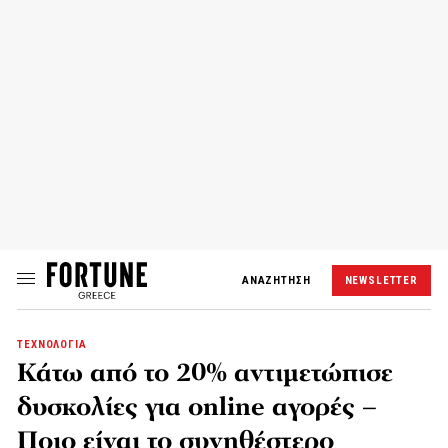
ΑΝΑΖΗΤΗΣΗ
NEWSLETTER
ΤΕΧΝΟΛΟΓΙΑ
Κάτω από το 20% αντιμετώπισε
δυσκολίες για online αγορές –
Ποιο είναι το συνηθέστερο