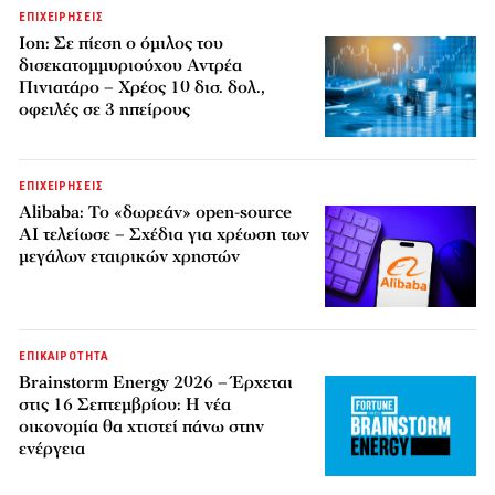
ΕΠΙΧΕΙΡΗΣΕΙΣ
Ion: Σε πίεση ο όμιλος του
δισεκατομμυριούχου Αντρέα
Πινιατάρο – Χρέος 10 δισ. δολ.,
οφειλές σε 3 ηπείρους
ΕΠΙΧΕΙΡΗΣΕΙΣ
Alibaba: Το «δωρεάν» open-source
AI τελείωσε – Σχέδια για χρέωση των
μεγάλων εταιρικών χρηστών
ΕΠΙΚΑΙΡΟΤΗΤΑ
Brainstorm Energy 2026 – Έρχεται
στις 16 Σεπτεμβρίου: Η νέα
οικονομία θα χτιστεί πάνω στην
ενέργεια