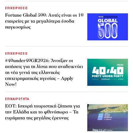
ΕΠΙΧΕΙΡΗΣΕΙΣ
Fortune Global 500: Αυτές είναι οι 10
εταιρείες με τα μεγαλύτερα έσοδα
παγκοσμίως
ΕΠΙΧΕΙΡΗΣΕΙΣ
#40under40GR2026: Άνοιξαν οι
αιτήσεις για τη λίστα που αναδεικνύει
τη νέα γενιά της ελληνικής
επιχειρηματικής ηγεσίας – Apply
Now!
ΕΠΙΚΑΙΡΟΤΗΤΑ
ΕΟΤ: Ισχυρή τουριστική ζήτηση για
την Ελλάδα και το φθινόπωρο – Τα
ευρήματα της μεγάλης έρευνας