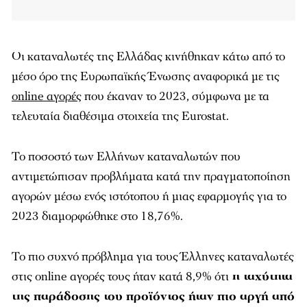
Οι καταναλωτές της Ελλάδας κινήθηκαν κάτω από το
μέσο όρο της Ευρωπαϊκής Ένωσης αναφορικά με τις
online αγορές
που έκαναν το 2023, σύμφωνα με τα
τελευταία διαθέσιμα στοιχεία της Eurostat.
Το ποσοστό των Ελλήνων καταναλωτών που
αντιμετώπισαν προβλήματα κατά την πραγματοποίηση
αγορών μέσω ενός ιστότοπου ή μιας εφαρμογής για το
2023 διαμορφώθηκε στο 18,76%.
Το πιο συχνό πρόβλημα για τους Έλληνες καταναλωτές
στις online αγορές τους ήταν κατά 8,9% ότι
η ταχύτητα
της παράδοσης του προϊόντος ήταν πιο αργή από