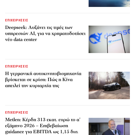
ΕΠΙΧΕΙΡΗΣΕΙΣ
Deepseek: Αυξάνει τις τιμές των
υπηρεσιών AI, για να χρηματοδοτήσει
νέο data center
ΕΠΙΧΕΙΡΗΣΕΙΣ
Η γερμανική αυτοκινητοβιομηχανία
βρίσκεται σε κρίση: Πώς η Κίνα
απειλεί την κυριαρχία της
ΕΠΙΧΕΙΡΗΣΕΙΣ
Metlen: Κέρδη 313 εκατ. ευρώ το α’
εξάμηνο 2026 – Επιβεβαίωση
guidance για EBITDA ως 1,15 δισ.