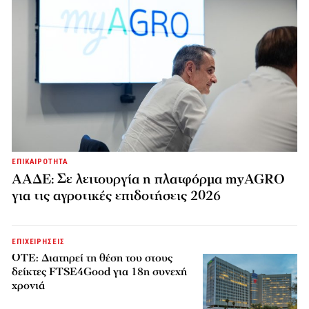
ΕΠΙΚΑΙΡΟΤΗΤΑ
ΑΑΔΕ: Σε λειτουργία η πλατφόρμα myAGRO
για τις αγροτικές επιδοτήσεις 2026
ΕΠΙΧΕΙΡΗΣΕΙΣ
ΟΤΕ: Διατηρεί τη θέση του στους
δείκτες FTSE4Good για 18η συνεχή
χρονιά