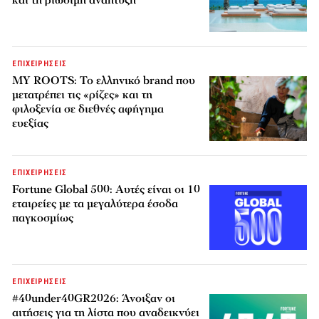
ΕΠΙΧΕΙΡΗΣΕΙΣ
MY ROOTS: Το ελληνικό brand που
μετατρέπει τις «ρίζες» και τη
φιλοξενία σε διεθνές αφήγημα
ευεξίας
ΕΠΙΧΕΙΡΗΣΕΙΣ
Fortune Global 500: Αυτές είναι οι 10
εταιρείες με τα μεγαλύτερα έσοδα
παγκοσμίως
ΕΠΙΧΕΙΡΗΣΕΙΣ
#40under40GR2026: Άνοιξαν οι
αιτήσεις για τη λίστα που αναδεικνύει