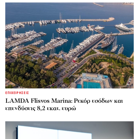
ΕΠΙΧΕΙΡΗΣΕΙΣ
LAMDA Flisvos Marina: Ρεκόρ εσόδων και
επενδύσεις 8,2 εκατ. ευρώ