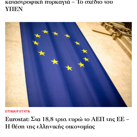
καταστροφική πυρκαγιά – Το σχέδιο του
ΥΠΕΝ
ΕΠΙΚΑΙΡΟΤΗΤΑ
Eurostat: Στα 18,8 τρισ. ευρώ το ΑΕΠ της ΕΕ –
Η θέση της ελληνικής οικονομίας