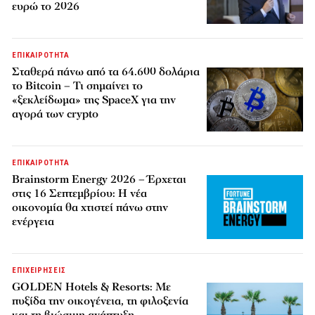
ευρώ το 2026
ΕΠΙΚΑΙΡΟΤΗΤΑ
Σταθερά πάνω από τα 64.600 δολάρια
το Bitcoin – Τι σημαίνει το
«ξεκλείδωμα» της SpaceX για την
αγορά των crypto
ΕΠΙΚΑΙΡΟΤΗΤΑ
Brainstorm Energy 2026 – Έρχεται
στις 16 Σεπτεμβρίου: Η νέα
οικονομία θα χτιστεί πάνω στην
ενέργεια
ΕΠΙΧΕΙΡΗΣΕΙΣ
GOLDEN Hotels & Resorts: Με
πυξίδα την οικογένεια, τη φιλοξενία
και τη βιώσιμη ανάπτυξη