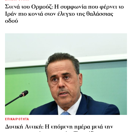
Στενά του Ορμούζ: Η συμφωνία που φέρνει το
Ιράν πιο κοντά στον έλεγχο της θαλάσσιας
οδού
ΕΠΙΚΑΙΡΟΤΗΤΑ
Δυτική Αττική: Η επόμενη ημέρα μετά την