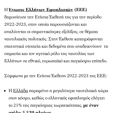
Η
Ένωσις Ελλήνων Εφοπλιστών
(ΕΕΕ)
δημοσίευσε την Ετήσια Έκθεσή της για την περίοδο
2022-2023, στην οποία παρουσιάζονται και
αναλύονται οι σημαντικότερες εξελίξεις, σε θέματα
ναυτιλιακής πολιτικής. Στην Έκθεση καταγράφονται
στατιστικά στοιχεία και δεδομένα που αναδεικνύουν τη
σημασία και τον ηγετικό ρόλο της ναυτιλίας των
Ελλήνων σε εθνικό, ευρωπαϊκό και παγκόσμιο επίπεδο.
Σύμφωνα με την Ετήσια Έκθεση 2022-2023 της ΕΕΕ:
H
Ελλάδα
παραμένει η μεγαλύτερη ναυτιλιακή χώρα
στον κόσμο, καθώς ο ελληνικός εφοπλισμός ελέγχει
το 21% της παγκόσμιας χωρητικότητας,
με έναν
στόλο 5.520 πλοίων
.