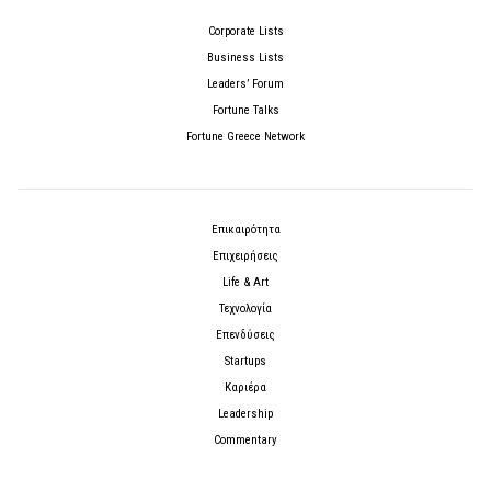
Corporate Lists
Business Lists
Leaders’ Forum
Fortune Talks
Fortune Greece Network
Επικαιρότητα
Επιχειρήσεις
Life & Art
Τεχνολογία
Επενδύσεις
Startups
Καριέρα
Leadership
Commentary