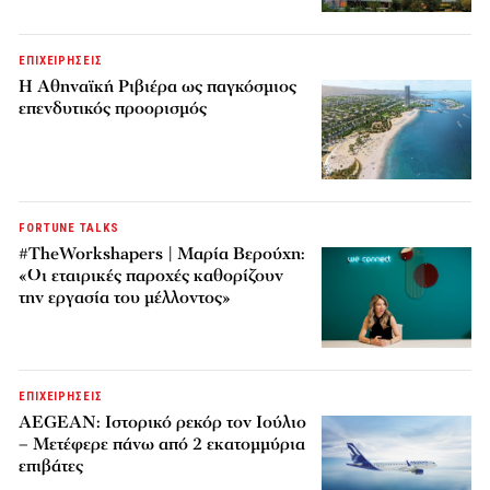
ΕΠΙΧΕΙΡΗΣΕΙΣ
Η Αθηναϊκή Ριβιέρα ως παγκόσμιος
επενδυτικός προορισμός
FORTUNE TALKS
#TheWorkshapers | Μαρία Βερούχη:
«Οι εταιρικές παροχές καθορίζουν
την εργασία του μέλλοντος»
ΕΠΙΧΕΙΡΗΣΕΙΣ
AEGEAN: Ιστορικό ρεκόρ τον Ιούλιο
– Μετέφερε πάνω από 2 εκατομμύρια
επιβάτες