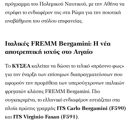
πρόγραμμα του Πολεμικού Ναυτικού, με την Αθήνα να
στρέφει το ενδιαφέρον της στη Ρώμη για την ποιοτική
αναβάθμιση του στόλου επιφανείας.
Ιταλικές FREMM Bergamini: Η νέα
αποτρεπτική ισχύς στο Αιγαίο
Το
ΚΥΣΕΑ
καλείται να δώσει το τελικό «πράσινο φως»
για την έναρξη των επίσημων διαπραγματεύσεων που
αφορούν την προμήθεια των υπερσύγχρονων ιταλικών
φρεγατών κλάσης FREMM Bergamini. Πιο
συγκεκριμένα, το ελληνικό ενδιαφέρον εστιάζεται στα
πλοία πρώτης γραμμής
ITS Carlo Bergamini (F590)
και
ITS Virginio Fasan (F591)
.