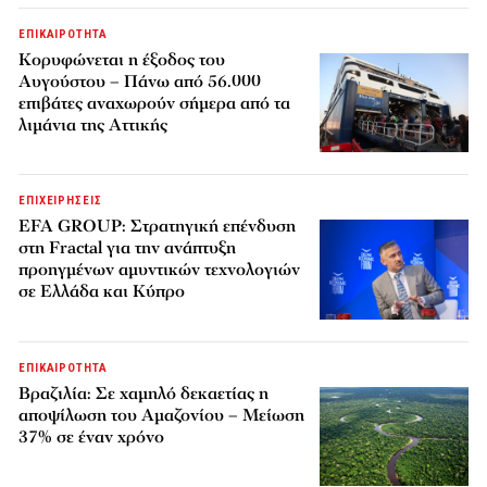
ΕΠΙΚΑΙΡΟΤΗΤΑ
Κορυφώνεται η έξοδος του
Αυγούστου – Πάνω από 56.000
επιβάτες αναχωρούν σήμερα από τα
λιμάνια της Αττικής
ΕΠΙΧΕΙΡΗΣΕΙΣ
EFA GROUP: Στρατηγική επένδυση
στη Fractal για την ανάπτυξη
προηγμένων αμυντικών τεχνολογιών
σε Ελλάδα και Κύπρο
ΕΠΙΚΑΙΡΟΤΗΤΑ
Βραζιλία: Σε χαμηλό δεκαετίας η
αποψίλωση του Αμαζονίου – Μείωση
37% σε έναν χρόνο