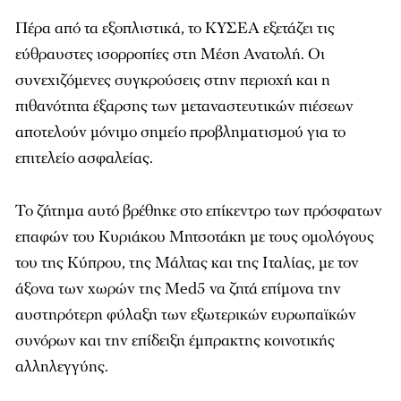
Πέρα από τα εξοπλιστικά, το ΚΥΣΕΑ εξετάζει τις
εύθραυστες ισορροπίες στη Μέση Ανατολή. Οι
συνεχιζόμενες συγκρούσεις στην περιοχή και η
πιθανότητα έξαρσης των μεταναστευτικών πιέσεων
αποτελούν μόνιμο σημείο προβληματισμού για το
επιτελείο ασφαλείας.
Το ζήτημα αυτό βρέθηκε στο επίκεντρο των πρόσφατων
επαφών του Κυριάκου Μητσοτάκη με τους ομολόγους
του της Κύπρου, της Μάλτας και της Ιταλίας, με τον
άξονα των χωρών της Med5 να ζητά επίμονα την
αυστηρότερη φύλαξη των εξωτερικών ευρωπαϊκών
συνόρων και την επίδειξη έμπρακτης κοινοτικής
αλληλεγγύης.