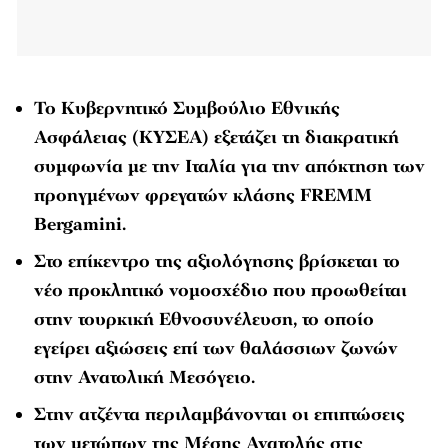
Το Κυβερνητικό Συμβούλιο Εθνικής
Ασφάλειας (ΚΥΣΕΑ) εξετάζει τη διακρατική
συμφωνία με την Ιταλία για την απόκτηση των
προηγμένων φρεγατών κλάσης FREMM
Bergamini.
Στο επίκεντρο της αξιολόγησης βρίσκεται το
νέο προκλητικό νομοσχέδιο που προωθείται
στην τουρκική Εθνοσυνέλευση, το οποίο
εγείρει αξιώσεις επί των θαλάσσιων ζωνών
στην Ανατολική Μεσόγειο.
Στην ατζέντα περιλαμβάνονται οι επιπτώσεις
των μετώπων της Μέσης Ανατολής στις