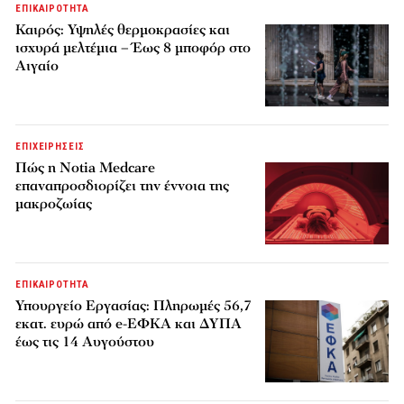
ΕΠΙΚΑΙΡΟΤΗΤΑ
Καιρός: Υψηλές θερμοκρασίες και
ισχυρά μελτέμια – Έως 8 μποφόρ στο
Αιγαίο
ΕΠΙΧΕΙΡΗΣΕΙΣ
Πώς η Notia Medcare
επαναπροσδιορίζει την έννοια της
μακροζωίας
ΕΠΙΚΑΙΡΟΤΗΤΑ
Υπουργείο Εργασίας: Πληρωμές 56,7
εκατ. ευρώ από e-ΕΦΚΑ και ΔΥΠΑ
έως τις 14 Αυγούστου