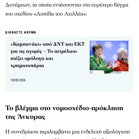
Δυνάμεων, τα οποία εντάσσονται στο ευρύτερο δόγμα
του σχεδίου «Ασπίδα του Αχιλλέα».
ΔΙΑΒΑΣΤΕ ΑΚΟΜΑ
«Καμπανάκι» από ΔΝΤ και ΕΚΤ
για τις αγορές – Το πετρέλαιο
πιέζει ομόλογα και
χρηματιστήρια
18/05/2026
Το βλέμμα στο νομοσχέδιο-πρόκληση
της Άνκυρας
Η συνεδρίαση περιλαμβάνει μια ενδελεχή αξιολόγηση