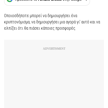
Οποιοσδήποτε μπορεί να δημιουργήσει ένα
κρυπτονόμισμα, να δημιουργήσει μια αγορά γι' αυτό και να
ελπίζει ότι θα πιάσει κάποιες προσφορές.