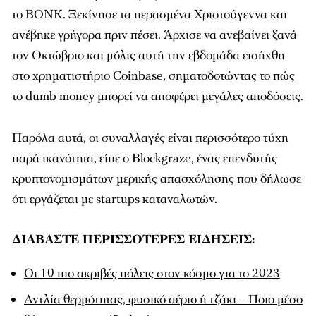
το BONK. Ξεκίνησε τα περασμένα Χριστούγεννα και
ανέβηκε γρήγορα πριν πέσει. Άρχισε να ανεβαίνει ξανά
τον Οκτώβριο και μόλις αυτή την εβδομάδα εισήχθη
στο χρηματιστήριο Coinbase, σηματοδοτώντας το πώς
το dumb money μπορεί να αποφέρει μεγάλες αποδόσεις.
Παρόλα αυτά, οι συναλλαγές είναι περισσότερο τύχη
παρά ικανότητα, είπε ο Blockgraze, ένας επενδυτής
κρυπτονομισμάτων μερικής απασχόλησης που δήλωσε
ότι εργάζεται με startups καταναλωτών.
ΔΙΑΒΑΣΤΕ ΠΕΡΙΣΣΟΤΕΡΕΣ ΕΙΔΗΣΕΙΣ:
Οι 10 πιο ακριβές πόλεις στον κόσμο για το 2023
Αντλία θερμότητας, φυσικό αέριο ή τζάκι – Ποιο μέσο