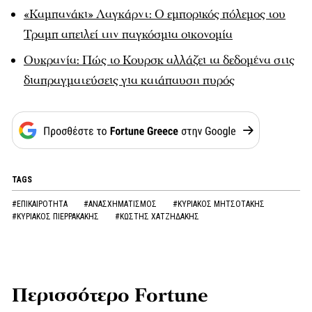
«Καμπανάκι» Λαγκάρντ: Ο εμπορικός πόλεμος του
Τραμπ απειλεί την παγκόσμια οικονομία
Ουκρανία: Πώς το Κουρσκ αλλάζει τα δεδομένα στις
διαπραγματεύσεις για κατάπαυση πυρός
TAGS
#ΕΠΙΚΑΙΡΟΤΗΤΑ
#ΑΝΑΣΧΗΜΑΤΙΣΜΟΣ
#ΚΥΡΙΑΚΟΣ ΜΗΤΣΟΤΑΚΗΣ
#ΚΥΡΙΑΚΟΣ ΠΙΕΡΡΑΚΑΚΗΣ
#ΚΩΣΤΗΣ ΧΑΤΖΗΔΑΚΗΣ
Περισσότερο Fortune