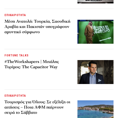
ΕΠΙΚΑΙΡΟΤΗΤΑ
Μέση Ανατολή: Τουρκία, Σαουδική
Αραβία και Πακιστάν υπογράφουν
αμυντικό σύμφωνο
FORTUNE TALKS
#TheWorkshapers | Μιχάλης
Τυρίμος: The Capacitor Way
ΕΠΙΚΑΙΡΟΤΗΤΑ
Τουρισμός για Όλους: Σε εξέλιξη οι
αιτήσεις – Ποια ΑΦΜ παίρνουν
σειρά το Σάββατο