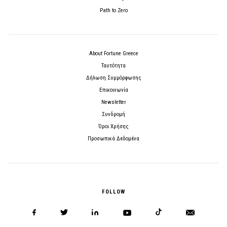
Path to Zero
About Fortune Greece
Ταυτότητα
Δήλωση Συμμόρφωσης
Επικοινωνία
Newsletter
Συνδρομή
Όροι Χρήσης
Προσωπικά Δεδομένα
FOLLOW