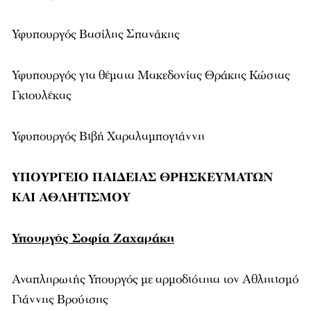
Υφυπουργός Βασίλης Σπανάκης
Υφυπουργός για θέματα Μακεδονίας Θράκης Κώστας
Γκιουλέκας
Υφυπουργός Βιβή Χαραλαμπογιάννη
ΥΠΟΥΡΓΕΙΟ ΠΑΙΔΕΙΑΣ ΘΡΗΣΚΕΥΜΑΤΩΝ
ΚΑΙ ΑΘΛΗΤΙΣΜΟΥ
Υπουργός Σοφία Ζαχαράκη
Αναπληρωτής Υπουργός με αρμοδιότητα τον Αθλητισμό
Γιάννης Βρούτσης