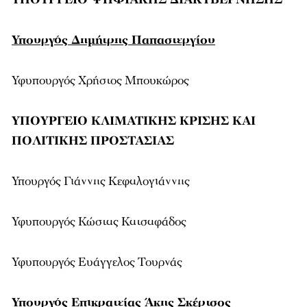
Υπουργός Δημήτρης Παπαστεργίου
Υφυπουργός Χρήστος Μπουκώρος
ΥΠΟΥΡΓΕΙΟ ΚΛΙΜΑΤΙΚΗΣ ΚΡΙΣΗΣ ΚΑΙ
ΠΟΛΙΤΙΚΗΣ ΠΡΟΣΤΑΣΙΑΣ
Υπουργός Γιάννης Κεφαλογιάννης
Υφυπουργός Κώστας Κατσαφάδος
Υφυπουργός Ευάγγελος Τουρνάς
Υπουργός Επικρατείας Άκης Σκέρτσος