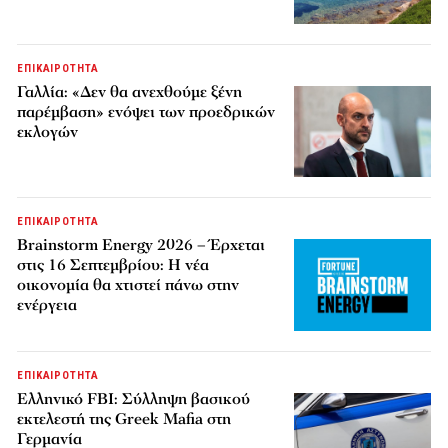
ΕΠΙΚΑΙΡΟΤΗΤΑ
Γαλλία: «Δεν θα ανεχθούμε ξένη
παρέμβαση» ενόψει των προεδρικών
εκλογών
ΕΠΙΚΑΙΡΟΤΗΤΑ
Brainstorm Energy 2026 – Έρχεται
στις 16 Σεπτεμβρίου: Η νέα
οικονομία θα χτιστεί πάνω στην
ενέργεια
ΕΠΙΚΑΙΡΟΤΗΤΑ
Ελληνικό FBI: Σύλληψη βασικού
εκτελεστή της Greek Mafia στη
Γερμανία