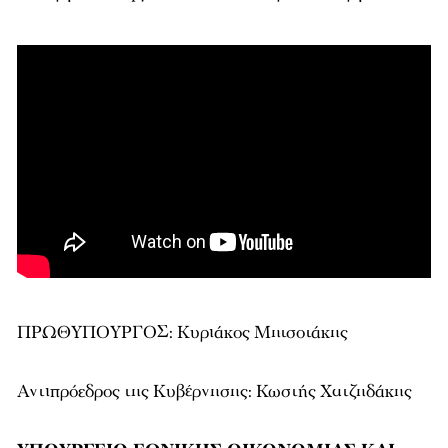
ΠΡΩΘΥΠΟΥΡΓΟΣ: Κυριάκος Μητσοτάκης
Αντιπρόεδρος της Κυβέρνησης: Κωστής Χατζηδάκης