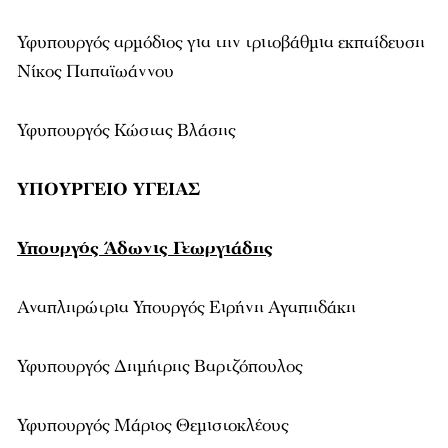
Υφυπουργός αρμόδιος για την τριτοβάθμια εκπαίδευση
Νίκος Παπαϊωάννου
Υφυπουργός Κώστας Βλάσης
ΥΠΟΥΡΓΕΙΟ ΥΓΕΙΑΣ
Υπουργός Άδωνις Γεωργιάδης
Αναπληρώτρια Υπουργός Ειρήνη Αγαπηδάκη
Υφυπουργός Δημήτρης Βαρτζόπουλος
Υφυπουργός Μάριος Θεμιστοκλέους