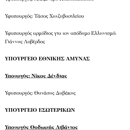
Υφυπουργός: Τάσος Χατζηβασιλείου
Υφυπουργός αρμόδιος για τον απόδημο Ελληνισμό:
Γιάννης Λοβέρδος
ΥΠΟΥΡΓΕΙΟ ΕΘΝΙΚΗΣ ΑΜΥΝΑΣ
Υπουργός: Νίκος Δένδιας
Υφυπουργός: Θανάσης Δαβάκης
ΥΠΟΥΡΓΕΙΟ ΕΣΩΤΕΡΙΚΩΝ
Υπουργός Θοδωρής Λιβάνιος