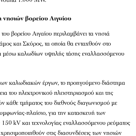
 νησιών βορείου Αιγαίου
του βορείου Αιγαίου περιλαμβάνει τα νησιά
άμος και Σκύρος, τα οποία θα ενταχθούν στο
α μέσω καλωδίων υψηλής τάσης εναλλασσόμενου
ς των καλωδιακών έργων, το προηγούμενο διάστημα
ια του ηλεκτρονικού πλειστηριασμού και της
ν κάθε τμήματος του διεθνούς διαγωνισμού με
υμφωνίας-πλαίσιο, για την κατασκευή των
150 kV και τεχνολογίας εναλλασσόμενου ρεύματος
α χρησιμοποιηθούν στις διασυνδέσεις των νησιών