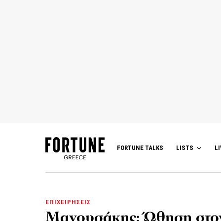
FORTUNE TALKS
LISTS
LI
ΕΠΙΧΕΙΡΗΣΕΙΣ
Μανουσάκης: Ώθηση στον