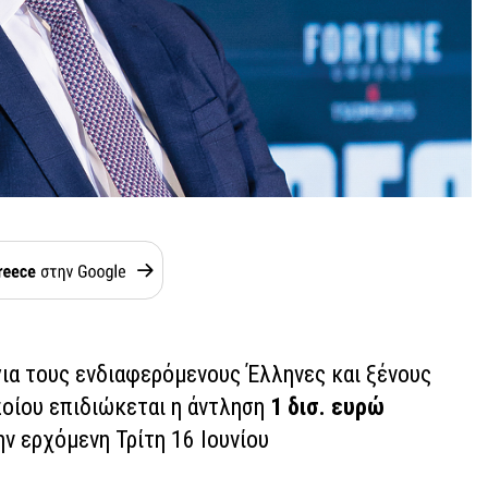
ια τους ενδιαφερόμενους Έλληνες και ξένους
οίου επιδιώκεται η άντληση
1 δισ. ευρώ
ην ερχόμενη Τρίτη 16 Ιουνίου