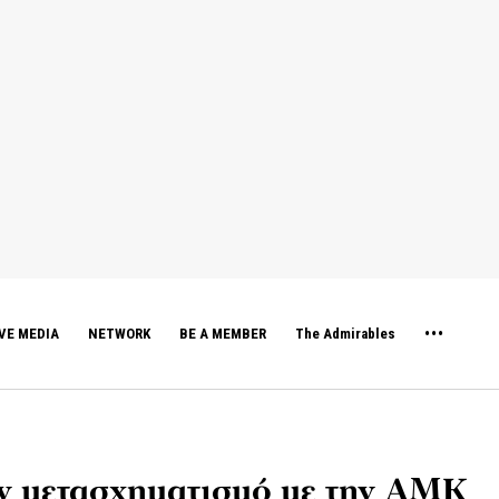
VE MEDIA
NETWORK
BE A MEMBER
The Admirables
 μετασχηματισμό με την ΑΜΚ