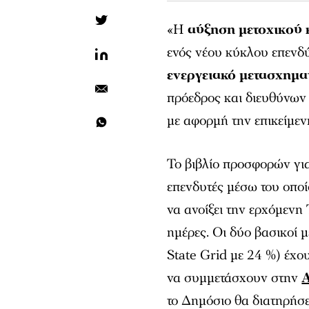
«Η
αύξηση μετοχικού
ενός νέου κύκλου επεν
ενεργειακό μετασχημα
πρόεδρος και διευθύνων
με αφορμή την επικείμε
Το βιβλίο προσφορών γι
επενδυτές μέσω του οποί
να ανοίξει την ερχόμενη 
ημέρες. Οι δύο βασικοί 
State Grid με 24 %) έχο
να συμμετάσχουν στην
το Δημόσιο θα διατηρήσε