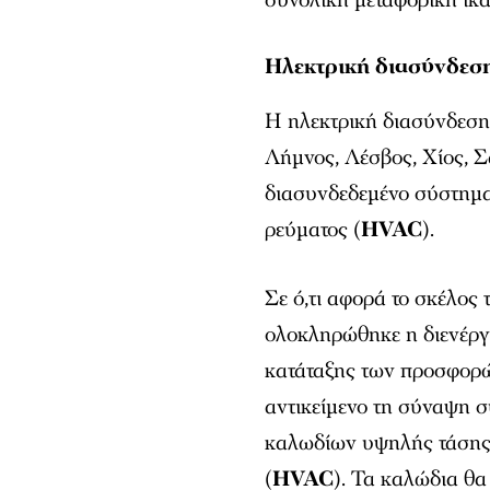
Ηλεκτρική διασύνδεση
Η ηλεκτρική διασύνδεση 
Λήμνος, Λέσβος, Χίος, Σ
διασυνδεδεμένο σύστημ
ρεύματος (
HVAC
).
Σε ό,τι αφορά το σκέλο
ολοκληρώθηκε η διενέργε
κατάταξης των προσφορώ
αντικείμενο τη σύναψη σ
καλωδίων υψηλής τάσης 
(
HVAC
). Τα καλώδια θ