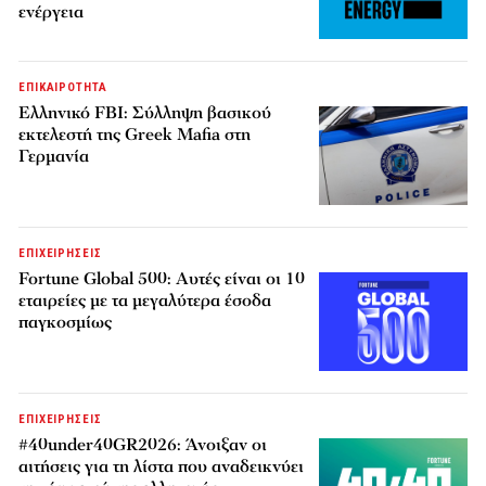
ενέργεια
ΕΠΙΚΑΙΡΟΤΗΤΑ
Ελληνικό FBI: Σύλληψη βασικού
εκτελεστή της Greek Mafia στη
Γερμανία
ΕΠΙΧΕΙΡΗΣΕΙΣ
Fortune Global 500: Αυτές είναι οι 10
εταιρείες με τα μεγαλύτερα έσοδα
παγκοσμίως
ΕΠΙΧΕΙΡΗΣΕΙΣ
#40under40GR2026: Άνοιξαν οι
αιτήσεις για τη λίστα που αναδεικνύει