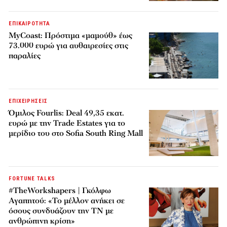
ΕΠΙΚΑΙΡΟΤΗΤΑ
MyCoast: Πρόστιμα «μαμούθ» έως
73.000 ευρώ για αυθαιρεσίες στις
παραλίες
ΕΠΙΧΕΙΡΗΣΕΙΣ
Όμιλος Fourlis: Deal 49,35 εκατ.
ευρώ με την Trade Estates για το
μερίδιο του στο Sofia South Ring Mall
FORTUNE TALKS
#TheWorkshapers | Γκόλφω
Αγαπητού: «Το μέλλον ανήκει σε
όσους συνδυάζουν την ΤΝ με
ανθρώπινη κρίση»