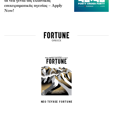
τη νέα γενιά της ελληνικής
επιχειρηματικής ηγεσίας – Apply
Now!
ΝΕΟ ΤΕΥΧΟΣ FORTUNE