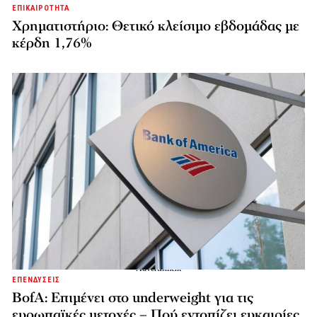
ΕΠΙΚΑΙΡΟΤΗΤΑ
Χρηματιστήριο: Θετικό κλείσιμο εβδομάδας με
κέρδη 1,76%
ΕΠΕΝΔΥΣΕΙΣ
BofA: Επιμένει στο underweight για τις
ευρωπαϊκές μετοχές – Πού εντοπίζει ευκαιρίες