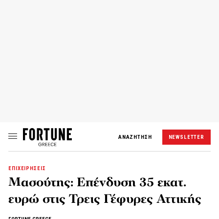
ΑΝΑΖΗΤΗΣΗ
NEWSLETTER
ΕΠΙΧΕΙΡΗΣΕΙΣ
Μασούτης: Επένδυση 35 εκατ.
ευρώ στις Τρεις Γέφυρες Αττικής