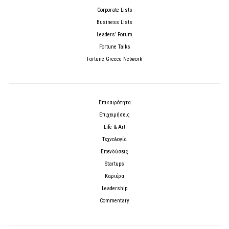
Corporate Lists
Business Lists
Leaders’ Forum
Fortune Talks
Fortune Greece Network
Επικαιρότητα
Επιχειρήσεις
Life & Art
Τεχνολογία
Επενδύσεις
Startups
Καριέρα
Leadership
Commentary