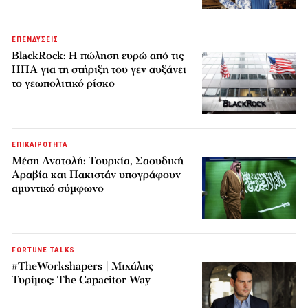
ΕΠΕΝΔΥΣΕΙΣ
BlackRock: Η πώληση ευρώ από τις
ΗΠΑ για τη στήριξη του γεν αυξάνει
το γεωπολιτικό ρίσκο
ΕΠΙΚΑΙΡΟΤΗΤΑ
Μέση Ανατολή: Τουρκία, Σαουδική
Αραβία και Πακιστάν υπογράφουν
αμυντικό σύμφωνο
FORTUNE TALKS
#TheWorkshapers | Μιχάλης
Τυρίμος: The Capacitor Way