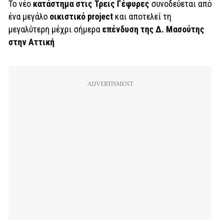
Το νέο
κατάστημα στις Τρεις Γέφυρες
συνοδεύεται από
ένα μεγάλο
οικιστικό project
και αποτελεί τη
μεγαλύτερη μέχρι σήμερα
επένδυση της Δ. Μασούτης
στην Αττική