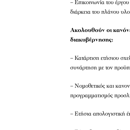
– Επικοινωνία του έργο
διάρκεια του πλάνου υλο
Ακολουθούν οι κανόνε
διακυβέρνησης:
– Κατάρτιση ετήσιου σχε
συνάρτηση µε τον προϋπ
– Νοµοθετικός και κανον
προγραµµατισµός προσλ
– Ετήσια απολογιστική 