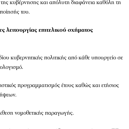
υ της κυβέρνησης και απόλυτη διαφάνεια καθόλη τη
ποίησής του.
ς λειτουργίας επιτελικού σχήµατος
δίου κυβερνητικής πολιτικής από κάθε υπουργείο σε
ολογισµό.
ιστικός προγραµµατισµός έτους καθώς και ετήσιος
ήψεων.
έκθεση νοµοθετικής παραγωγής.