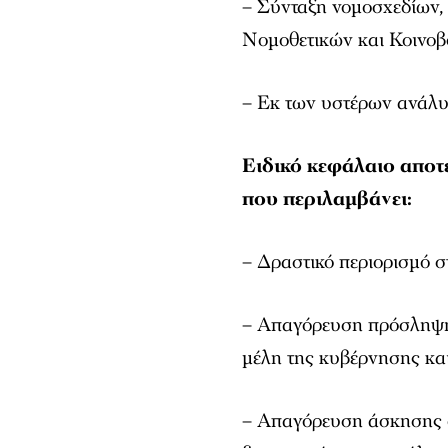
– Σύνταξη νοµοσχεδίων, 
Νοµοθετικών και Κοινο
– Εκ των υστέρων ανάλυ
Ειδικό κεφάλαιο απο
που περιλαμβάνει:
– Δραστικό περιορισµό 
– Απαγόρευση πρόσληψη
µέλη της κυβέρνησης κα
– Απαγόρευση άσκησης ο