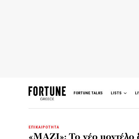
FORTUNE TALKS
LISTS
LI
ΕΠΙΚΑΙΡΟΤΗΤΑ
«ΜΑΖΙ»: Το νέο μοντέλο 