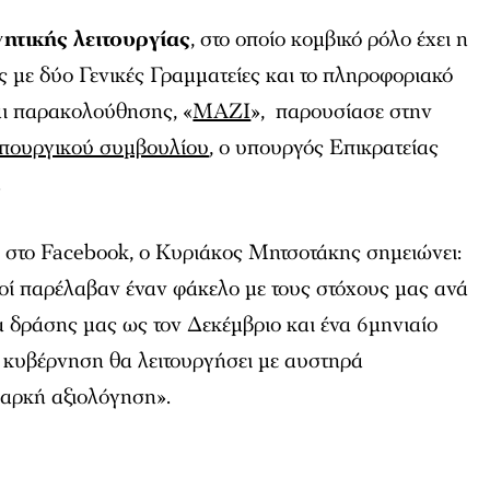
ητικής λειτουργίας
, στο οποίο κομβικό ρόλο έχει η
 με δύο Γενικές Γραμματείες και το πληροφοριακό
ι παρακολούθησης, «
ΜΑΖΙ
», παρουσίασε στην
υπουργικού συμβουλίου
, ο υπουργός Επικρατείας
.
υ στο Facebook, ο Κυριάκος Μητσοτάκης σημειώνει:
οί παρέλαβαν έναν φάκελο με τους στόχους μας ανά
 δράσης μας ως τον Δεκέμβριο και ένα 6μηνιαίο
 κυβέρνηση θα λειτουργήσει με αυστηρά
ιαρκή αξιολόγηση».