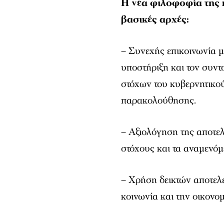
Η νέα φιλοφοφία της 
βασικές αρχές:
– Συνεχής επικοινωνία µ
υποστήριξη και τον συντ
στόχων του κυβερνητικο
παρακολούθησης.
– Αξιολόγηση της αποτε
στόχους και τα αναµενόµ
– Χρήση δεικτών αποτελ
κοινωνία και την οικονο