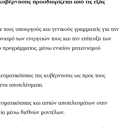
κυβέρνησης προσδιορίζεται από τις εξής
ε τους υπουργούς και γενικούς γραμματείς για την
ονισµό των ενεργειών τους και την επίτευξη των
ύ προγράµµατος, µέσω ενιαίου µηχανισµού
λεσµατικότητας της κυβέρνησης ως προς τους
ενα αποτελέσµατα.
εσµατικότητας και απτών αποτελεσµάτων στην
µία µέσω διεθνών µοντέλων.