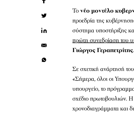
Το
νέο μοντέλο κυβερν
προεδρία της κυβέρνησης
σύστημα υποστήριξης κα
πρώτη συνεδρίαση του 
Γιώργος Γεραπετρίτης
Σε σχετική ανάρτησή το
«Σήμερα, όλοι οι Υπουργ
υπουργείο, το πρόγραμμα
σχέδιο πρωτοβουλιών. Η
χρονοδιαγράμματα και δ