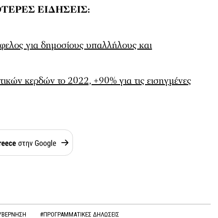
ΤΕΡΕΣ ΕΙΔΗΣΕΙΣ:
όφελος για δημοσίους υπαλλήλους και
τικών κερδών το 2022, +90% για τις εισηγμένες
ΥΒΕΡΝΗΣΗ
#ΠΡΟΓΡΑΜΜΑΤΙΚΕΣ ΔΗΛΩΣΕΙΣ