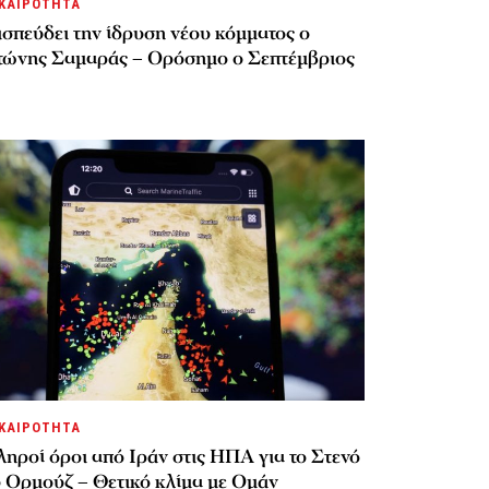
ΚΑΙΡΟΤΗΤΑ
σπεύδει την ίδρυση νέου κόμματος o
τώνης Σαμαράς – Ορόσημο ο Σεπτέμβριος
ΚΑΙΡΟΤΗΤΑ
ηροί όροι από Ιράν στις ΗΠΑ για το Στενό
υ Ορμούζ – Θετικό κλίμα με Ομάν