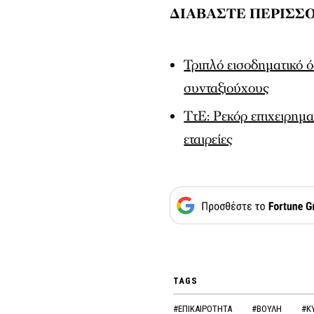
ΔΙΑΒΑΣΤΕ ΠΕΡΙΣΣΟ
Τριπλό εισοδηματικό 
συνταξιούχους
ΤτΕ: Ρεκόρ επιχειρημα
εταιρείες
TAGS
#ΕΠΙΚΑΙΡΟΤΗΤΑ
#ΒΟΥΛΗ
#Κ