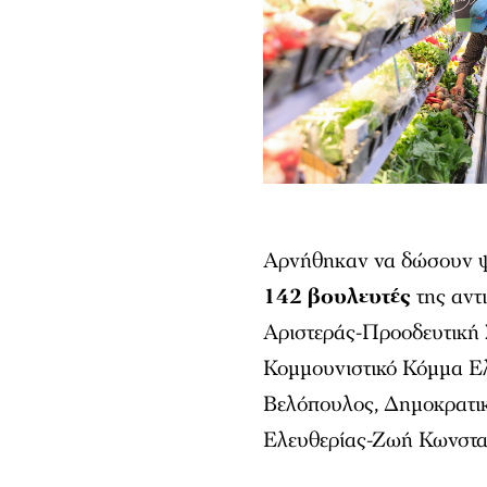
Αρνήθηκαν να δώσουν ψ
142 βουλευτές
της αντ
Αριστεράς-Προοδευτικ
Κομμουνιστικό Κόμμα Ε
Βελόπουλος, Δημοκρατικ
Ελευθερίας-Ζωή Κωνστα