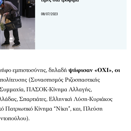
08/07/2023
ήφο εμπιστοσύνης, δηλαδή
ψήφισαν «ΟΧΙ», οι
ιπολίτευσης (Συνασπισμός Ριζοσπαστικής
ή Συμμαχία, ΠΑΣΟΚ-Κίνημα Αλλαγής,
λλάδας, Σπαρτιάτες, Ελληνική Λύση-Κυριάκος
ό Πατριωτικό Κίνημα “Νίκη”, και, Πλεύση
ντοπούλου).