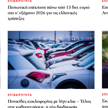
ΕΠΙΚΑΙΡΟΤΗΤΑ
ΕΠΙ
Πιστωτική επέκταση πάνω από 13 δισ. ευρώ
Επι
στο α’ εξάμηνο 2026 για τις ελληνικές
Αν
τράπεζες
ΕΠΙ
ΕΠΙΚΑΙΡΟΤΗΤΑ
Σκλ
Πινακίδες κυκλοφορίας με λίγα κλικ – Τέλος
το
στις καθυστερήσεις, η νέα διαδικασία