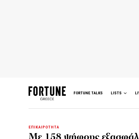
FORTUNE TALKS
LISTS
LI
ΕΠΙΚΑΙΡΟΤΗΤΑ
Με 158 ψήφους εξασφάλι