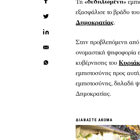
Τη «
δεδηλωμένη
» εμπ
εξασφάλισε το βράδυ το
Δημοκρατίας
.
Στην προβλεπόμενη από 
ονομαστική ψηφοφορία 
κυβέρνησης του
Κυριάκ
εμπιστοσύνης προς αυτή
εμπιστοσύνης, δηλαδή ψ
Δημοκρατίας.
ΔΙΑΒΑΣΤΕ ΑΚΟΜΑ