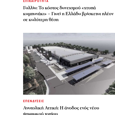
ΕΠΙΚΑΙΡΟΤΗΤΑ
Γαλλία: Το κόστος δανεισμού «χτυπά
καμπανάκι» – Γιατί η Ελλάδα βρίσκεται πλέον
σε καλύτερη θέση
ΕΠΕΝΔΥΣΕΙΣ
Ανατολική Αττική: Η άνοδος ενός νέου
ψηφιακού τοπίου