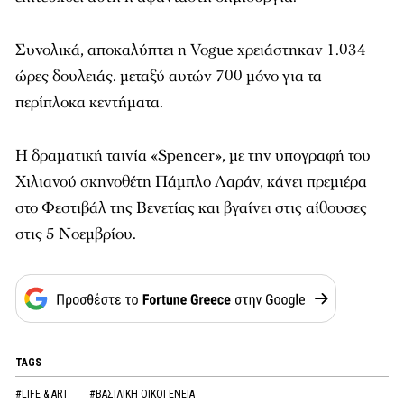
Συνολικά, αποκαλύπτει η Vogue χρειάστηκαν 1.034
ώρες δουλειάς. μεταξύ αυτών 700 μόνο για τα
περίπλοκα κεντήματα.
Η δραματική ταινία «Spencer», με την υπογραφή του
Χιλιανού σκηνοθέτη Πάμπλο Λαράν, κάνει πρεμιέρα
στο Φεστιβάλ της Βενετίας και βγαίνει στις αίθουσες
στις 5 Νοεμβρίου.
TAGS
#LIFE & ART
#ΒΑΣΙΛΙΚΗ ΟΙΚΟΓΕΝΕΙΑ