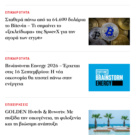
ΕΠΙΚΑΙΡΟΤΗΤΑ
Σταθερά πάνω από τα 64.600 δολάρια
το Bitcoin – Τι σημαίνει το
«ξεκλείδωμα» της SpaceX για την
αγορά των crypto
ΕΠΙΚΑΙΡΟΤΗΤΑ
Brainstorm Energy 2026 – Έρχεται
στις 16 Σεπτεμβρίου: Η νέα
οικονομία θα χτιστεί πάνω στην
ενέργεια
ΕΠΙΧΕΙΡΗΣΕΙΣ
GOLDEN Hotels & Resorts: Με
πυξίδα την οικογένεια, τη φιλοξενία
και τη βιώσιμη ανάπτυξη