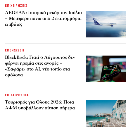
ΕΠΙΧΕΙΡΗΣΕΙΣ
AEGEAN: Ιστορικό ρεκόρ τον Ιούλιο
– Μετέφερε πάνω από 2 εκατομμύρια
επιβάτες
ΕΠΕΝΔΥΣΕΙΣ
BlackRock: Γιατί ο Αύγουστος δεν
φέρνει ηρεμία στις αγορές –
«Σαφάρι» στο AI, νέο τοπίο στα
ομόλογα
ΕΠΙΚΑΙΡΟΤΗΤΑ
Τουρισμός για Όλους 2026: Ποια
ΑΦΜ υποβάλλουν αίτηση σήμερα