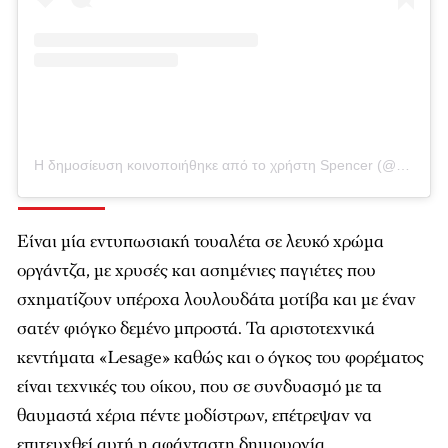
Η δημοσίευση κοινοποιήθηκε από το χρήστη Spencer (@spencer_movie)
Είναι μία εντυπωσιακή τουαλέτα σε λευκό χρώμα
οργάντζα, με χρυσές και ασημένιες παγιέτες που
σχηματίζουν υπέροχα λουλουδάτα μοτίβα και με έναν
σατέν φιόγκο δεμένο μπροστά. Τα αριστοτεχνικά
κεντήματα «Lesage» καθώς και ο όγκος του φορέματος
είναι τεχνικές του οίκου, που σε συνδυασμό με τα
θαυμαστά χέρια πέντε μοδίστρων, επέτρεψαν να
επιτευχθεί αυτή η αφάνταστη δημιουργία.