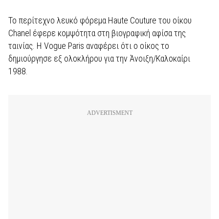
Το περίτεχνο λευκό φόρεμα Haute Couture του οίκου
Chanel έφερε κομψότητα στη βιογραφική αφίσα της
ταινίας. H Vogue Paris αναφέρει ότι o oίκος το
δημιούργησε εξ ολοκλήρου για την Άνοιξη/Καλοκαίρι
1988.