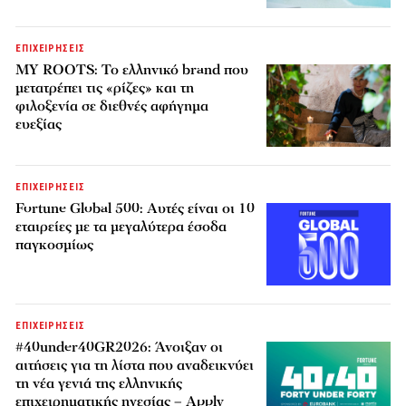
ΕΠΙΧΕΙΡΗΣΕΙΣ
MY ROOTS: Το ελληνικό brand που
μετατρέπει τις «ρίζες» και τη
φιλοξενία σε διεθνές αφήγημα
ευεξίας
ΕΠΙΧΕΙΡΗΣΕΙΣ
Fortune Global 500: Αυτές είναι οι 10
εταιρείες με τα μεγαλύτερα έσοδα
παγκοσμίως
ΕΠΙΧΕΙΡΗΣΕΙΣ
#40under40GR2026: Άνοιξαν οι
αιτήσεις για τη λίστα που αναδεικνύει
τη νέα γενιά της ελληνικής
επιχειρηματικής ηγεσίας – Apply