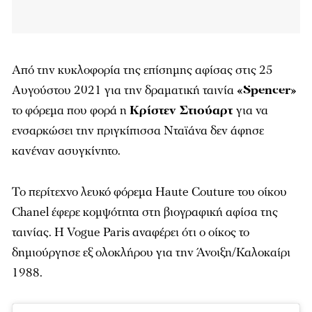
Από την κυκλοφορία της επίσημης αφίσας στις 25
Αυγούστου 2021 για την δραματική ταινία
«
Spencer»
το φόρεμα που φορά η
Κρίστεν Στιούαρτ
για να
ενσαρκώσει την πριγκίπισσα Νταϊάνα δεν άφησε
κανέναν ασυγκίνητο.
Το περίτεχνο λευκό φόρεμα Haute Couture του οίκου
Chanel έφερε κομψότητα στη βιογραφική αφίσα της
ταινίας. H
Vogue
Paris
αναφέρει ότι o οίκος το
δημιούργησε εξ ολοκλήρου για την Άνοιξη/Καλοκαίρι
1988.