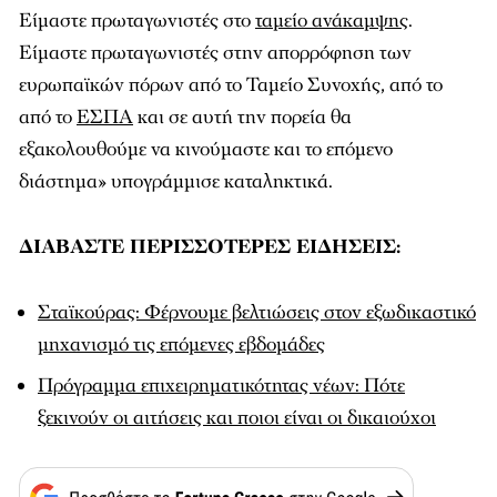
Είμαστε πρωταγωνιστές στο
ταμείο ανάκαμψης
.
Είμαστε πρωταγωνιστές στην απορρόφηση των
ευρωπαϊκών πόρων από το Ταμείο Συνοχής, από το
από το
ΕΣΠΑ
και σε αυτή την πορεία θα
εξακολουθούμε να κινούμαστε και το επόμενο
διάστημα» υπογράμμισε καταληκτικά.
ΔΙΑΒΑΣΤΕ ΠΕΡΙΣΣΟΤΕΡΕΣ ΕΙΔΗΣΕΙΣ:
Σταϊκούρας: Φέρνουμε βελτιώσεις στον εξωδικαστικό
μηχανισμό τις επόμενες εβδομάδες
Πρόγραμμα επιχειρηματικότητας νέων: Πότε
ξεκινούν οι αιτήσεις και ποιοι είναι οι δικαιούχοι