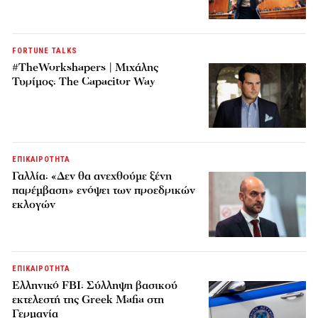
FORTUNE TALKS
#TheWorkshapers | Μιχάλης
Τυρίμος: The Capacitor Way
ΕΠΙΚΑΙΡΟΤΗΤΑ
Γαλλία: «Δεν θα ανεχθούμε ξένη
παρέμβαση» ενόψει των προεδρικών
εκλογών
ΕΠΙΚΑΙΡΟΤΗΤΑ
Ελληνικό FBI: Σύλληψη βασικού
εκτελεστή της Greek Mafia στη
Γερμανία