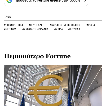
TAGS
#ΕΠΙΚΑΙΡΟΤΗΤΑ
#ΒΡΥΞΕΛΛΕΣ
#ΚΥΡΙΑΚΟΣ ΜΗΤΣΟΤΑΚΗΣ
#ΡΩΣΙΑ
#ΣΕΙΣΜΟΣ
#ΣΥΝΟΔΟΣ ΚΟΡΥΦΗΣ
#ΣΥΡΙΑ
#ΤΟΥΡΚΙΑ
Περισσότερο Fortune