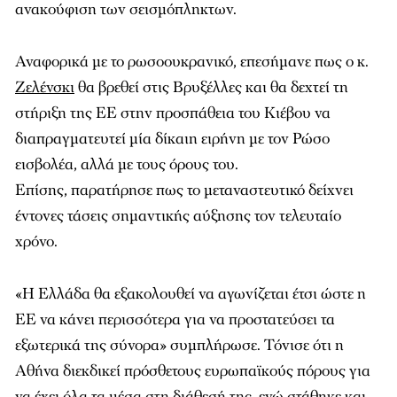
ανακούφιση των σεισμόπληκτων.
Αναφορικά με το ρωσοουκρανικό, επεσήμανε πως ο κ.
Ζελένσκι
θα βρεθεί στις Βρυξέλλες και θα δεχτεί τη
στήριξη της ΕΕ στην προσπάθεια του Κιέβου να
διαπραγματευτεί μία δίκαιη ειρήνη με τον Ρώσο
εισβολέα, αλλά με τους όρους του.
Επίσης, παρατήρησε πως το μεταναστευτικό δείχνει
έντονες τάσεις σημαντικής αύξησης τον τελευταίο
χρόνο.
«Η Ελλάδα θα εξακολουθεί να αγωνίζεται έτσι ώστε η
ΕΕ να κάνει περισσότερα για να προστατεύσει τα
εξωτερικά της σύνορα» συμπλήρωσε. Τόνισε ότι η
Αθήνα διεκδικεί πρόσθετους ευρωπαϊκούς πόρους για
να έχει όλα τα μέσα στη διάθεσή της, ενώ στάθηκε και