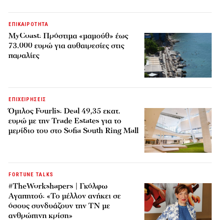
ΕΠΙΚΑΙΡΟΤΗΤΑ
MyCoast: Πρόστιμα «μαμούθ» έως
73.000 ευρώ για αυθαιρεσίες στις
παραλίες
ΕΠΙΧΕΙΡΗΣΕΙΣ
Όμιλος Fourlis: Deal 49,35 εκατ.
ευρώ με την Trade Estates για το
μερίδιο του στο Sofia South Ring Mall
FORTUNE TALKS
#TheWorkshapers | Γκόλφω
Αγαπητού: «Το μέλλον ανήκει σε
όσους συνδυάζουν την ΤΝ με
ανθρώπινη κρίση»