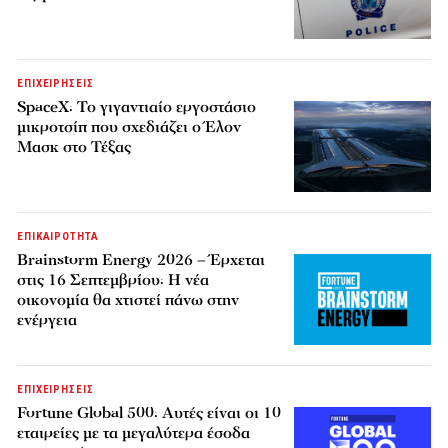
ΕΠΙΧΕΙΡΗΣΕΙΣ
SpaceX: Το γιγαντιαίο εργοστάσιο
μικροτσίπ που σχεδιάζει ο Έλον
Μασκ στο Τέξας
ΕΠΙΚΑΙΡΟΤΗΤΑ
Brainstorm Energy 2026 – Έρχεται
στις 16 Σεπτεμβρίου: Η νέα
οικονομία θα χτιστεί πάνω στην
ενέργεια
ΕΠΙΧΕΙΡΗΣΕΙΣ
Fortune Global 500: Αυτές είναι οι 10
εταιρείες με τα μεγαλύτερα έσοδα