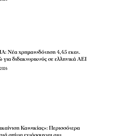
Α: Νέα χρηματοδότηση 4,45 εκατ.
 για διδακτορικούς σε ελληνικά ΑΕΙ
/2026
καίνιση Κατοικίας»: Περισσότερα
στά σπίτια εντάσσονται στο