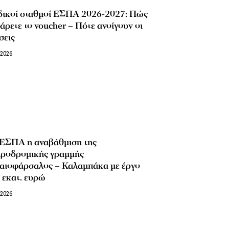
δικοί σταθμοί ΕΣΠΑ 2026-2027: Πώς
άρετε το voucher – Πότε ανοίγουν οι
σεις
/2026
 ΕΣΠΑ η αναβάθμιση της
ηροδρομικής γραμμής
αιοφάρσαλος – Καλαμπάκα με έργο
 εκατ. ευρώ
/2026