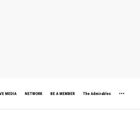
VE MEDIA
NETWORK
BE A MEMBER
The Admirables