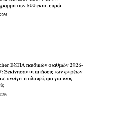
γραμμα των 500 εκατ. ευρώ
/2026
cher ΕΣΠΑ παιδικών σταθμών 2026-
: Ξεκίνησαν οι αιτήσεις των φορέων
τε ανοίγει η πλατφόρμα για τους
ίς
/2026