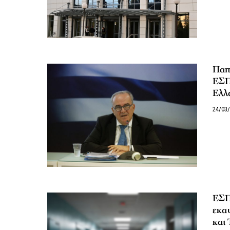
Παπα
ΕΣΠ
Ελλ
24/03
ΕΣΠ
εκα
και