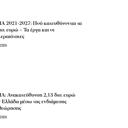
Α 2021-2027: Πού κατευθύνονται τα
ισ. ευρώ – Τα έργα και οι
εραιότητες
/2026
Α: Ανακατεύθυνση 2,13 δισ. ευρώ
ν Ελλάδα μέσω της ενδιάμεσης
θεώρησης
/2026