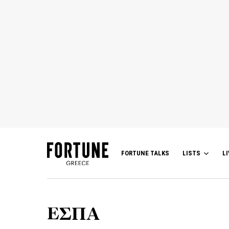
FORTUNE TALKS
LISTS
LI
ΕΣΠΑ