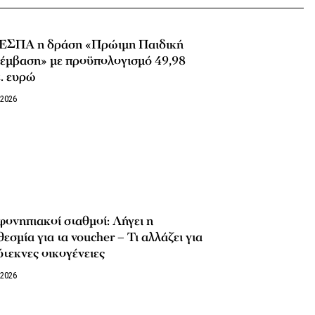
 ΕΣΠΑ η δράση «Πρώιμη Παιδική
έμβαση» με προϋπολογισμό 49,98
. ευρώ
/2026
ονηπιακοί σταθμοί: Λήγει η
εσμία για τα voucher – Τι αλλάζει για
τεκνες οικογένειες
/2026