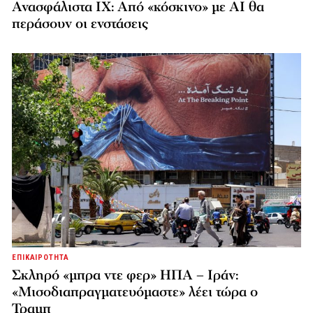
Ανασφάλιστα ΙΧ: Από «κόσκινο» με AI θα
περάσουν οι ενστάσεις
ΕΠΙΚΑΙΡΟΤΗΤΑ
Σκληρό «μπρα ντε φερ» ΗΠΑ – Ιράν:
«Μισοδιαπραγματευόμαστε» λέει τώρα ο
Τραμπ