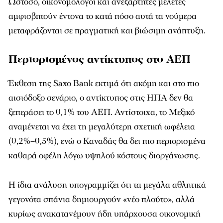
Ωστόσο, οικονομολόγοι και ανεξάρτητες μελέτες
αμφισβητούν έντονα το κατά πόσο αυτά τα νούμερα
μεταφράζονται σε πραγματική και βιώσιμη ανάπτυξη.
Περιορισμένος αντίκτυπος στο ΑΕΠ
Έκθεση της Saxo Bank εκτιμά ότι ακόμη και στο πιο
αισιόδοξο σενάριο, ο αντίκτυπος στις ΗΠΑ δεν θα
ξεπεράσει το 0,1% του ΑΕΠ. Αντίστοιχα, το Μεξικό
αναμένεται να έχει τη μεγαλύτερη σχετική ωφέλεια
(0,2%–0,5%), ενώ ο Καναδάς θα δει πιο περιορισμένα
καθαρά οφέλη λόγω υψηλού κόστους διοργάνωσης.
Η ίδια ανάλυση υπογραμμίζει ότι τα μεγάλα αθλητικά
γεγονότα σπάνια δημιουργούν «νέο πλούτο», αλλά
κυρίως ανακατανέμουν ήδη υπάρχουσα οικονομική