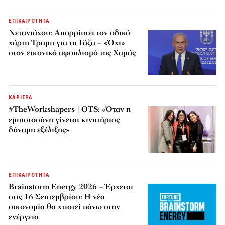
ΕΠΙΚΑΙΡΟΤΗΤΑ
Νετανιάχου: Απορρίπτει τον οδικό
χάρτη Τραμπ για τη Γάζα – «Όχι»
στον εικονικό αφοπλισμό της Χαμάς
ΚΑΡΙΕΡΑ
#TheWorkshapers | OTS: «Όταν η
εμπιστοσύνη γίνεται κινητήριος
δύναμη εξέλιξης»
ΕΠΙΚΑΙΡΟΤΗΤΑ
Brainstorm Energy 2026 – Έρχεται
στις 16 Σεπτεμβρίου: Η νέα
οικονομία θα χτιστεί πάνω στην
ενέργεια