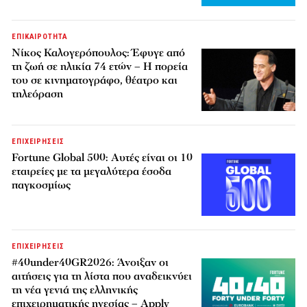
ΕΠΙΚΑΙΡΟΤΗΤΑ
Νίκος Καλογερόπουλος: Έφυγε από
τη ζωή σε ηλικία 74 ετών – Η πορεία
του σε κινηματογράφο, θέατρο και
τηλεόραση
ΕΠΙΧΕΙΡΗΣΕΙΣ
Fortune Global 500: Αυτές είναι οι 10
εταιρείες με τα μεγαλύτερα έσοδα
παγκοσμίως
ΕΠΙΧΕΙΡΗΣΕΙΣ
#40under40GR2026: Άνοιξαν οι
αιτήσεις για τη λίστα που αναδεικνύει
τη νέα γενιά της ελληνικής
επιχειρηματικής ηγεσίας – Apply