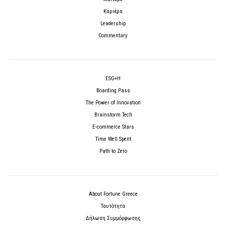
Καριέρα
Leadership
Commentary
ESG+H
Boarding Pass
The Power of Innovation
Brainstorm Tech
E-commerce Stars
Time Well Spent
Path to Zero
About Fortune Greece
Ταυτότητα
Δήλωση Συμμόρφωσης