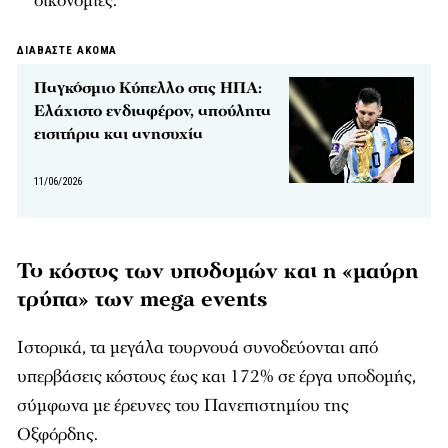
οικονομίες.
ΔΙΑΒΑΣΤΕ ΑΚΟΜΑ
Παγκόσμιο Κύπελλο στις ΗΠΑ:
Ελάχιστο ενδιαφέρον, απούλητα
εισιτήρια και ανησυχία
11/06/2026
Το κόστος των υποδομών και η «μαύρη
τρύπα» των mega events
Ιστορικά, τα μεγάλα τουρνουά συνοδεύονται από
υπερβάσεις κόστους έως και 172% σε έργα υποδομής,
σύμφωνα με έρευνες του Πανεπιστημίου της
Οξφόρδης.