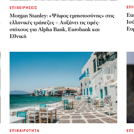
ΕΠΙ
ΕΠΙΧΕΙΡΗΣΕΙΣ
Eu
Morgan Stanley: «Ψήφος εμπιστοσύνης» στις
Ιού
υ
ελληνικές τράπεζες – Αυξάνει τις τιμές-
Ευ
στόχους για Alpha Bank, Eurobank και
Εθνική
ΕΠΙΚΑΙΡΟΤΗΤΑ
ΕΠΙ