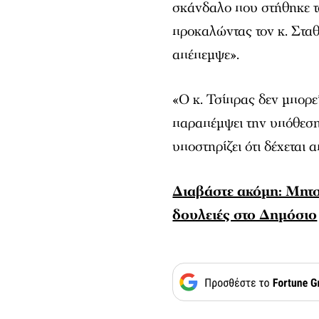
σκάνδαλο που στήθηκε τ
προκαλώντας τον κ. Σταθ
απέπεμψε».
«Ο κ. Τσίπρας δεν μπορε
παραπέμψει την υπόθεση
υποστηρίζει ότι δέχεται 
Διαβάστε ακόμη: Μητσo
δουλειές στο Δημόσιο