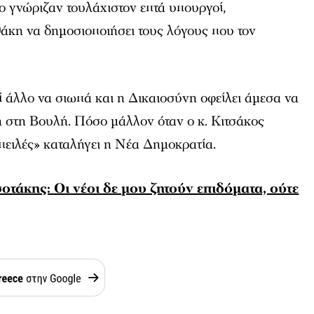
ο γνώριζαν τουλάχιστον επτά υπουργοί,
άκη να δημοσιοποιήσει τους λόγους που τον
ί άλλο να σιωπά και η Δικαιοσύνη οφείλει άμεσα να
 στη Βουλή. Πόσο μάλλον όταν ο κ. Κιτσάκος
απειλές» καταλήγει η Νέα Δημοκρατία.
τάκης: Οι νέοι δε μου ζητούν επιδόματα, ούτε