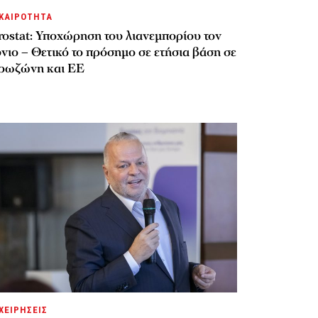
ΚΑΙΡΟΤΗΤΑ
rostat: Υποχώρηση του λιανεμπορίου τον
νιο – Θετικό το πρόσημο σε ετήσια βάση σε
ρωζώνη και ΕΕ
ΧΕΙΡΗΣΕΙΣ