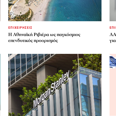
ΕΠΙΧΕΙΡΗΣΕΙΣ
ΕΠΙ
Η Αθηναϊκή Ριβιέρα ως παγκόσμιος
ΑΑ
επενδυτικός προορισμός
για