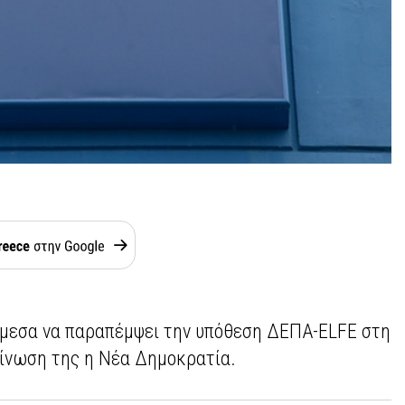
άμεσα να παραπέμψει την υπόθεση ΔΕΠΑ-ELFE στη
οίνωση της η Νέα Δημοκρατία.