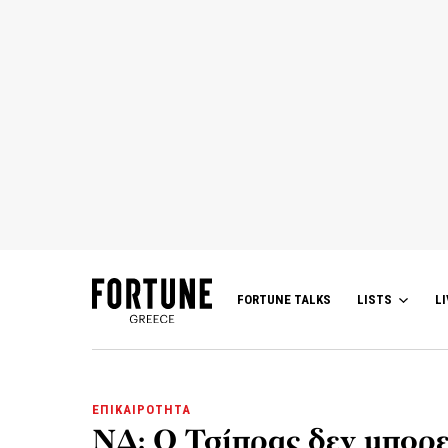
FORTUNE TALKS
LISTS
LI
ΕΠΙΚΑΙΡΟΤΗΤΑ
ΝΔ: Ο Τσίπρας δεν μπορε