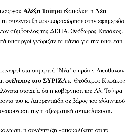
υπουργού
Αλέξη Τσίπρα
εξαπολύει η
Νέα
 τη συνέντευξη που παραχώρησε στην εφημερίδα
ύνων σύμβουλος της ΔΕΠΑ, Θεόδωρος Κιτσάκος,
τά υπουργοί γνώριζαν τα πάντα για την υπόθεση
ραχωρεί στα σημερινά “Νέα” ο πρώην Διευθύνων
αι
στέλεχος του ΣΥΡΙΖΑ
κ. Θεόδωρος Κιτσάκος
κλόνητα στοιχεία ότι η κυβέρνηση του Αλ. Τσίπρα
οντα του κ. Λαυρεντιάδη σε βάρος του ελληνικού
νακοίνωση της η αξιωματική αντιπολίτευση.
κοίνωση, η συνέντευξη «αποκαλύπτει ότι το