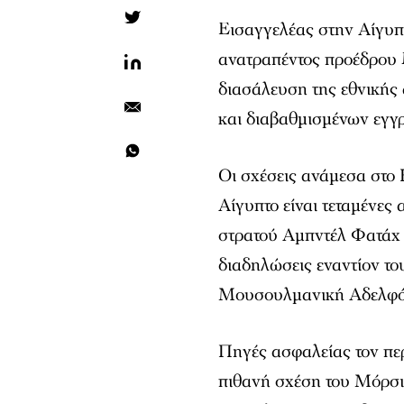
Εισαγγελέας στην Αίγυπτ
ανατραπέντος προέδρου
διασάλευση της εθνικής
και διαβαθμισμένων εγγ
Οι σχέσεις ανάμεσα στο 
Αίγυπτο είναι τεταμένες 
στρατού Αμπντέλ Φατάχ 
διαδηλώσεις εναντίον το
Μουσουλμανική Αδελφό
Πηγές ασφαλείας τον περ
πιθανή σχέση του Μόρσι