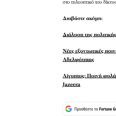
στο τηλεοπτικό του δίκτυ
Διαβάστε ακόμη:
Διάλυση της πολιτικ
Νέες εξοντωτικές ποι
Αδελφότητας
Αίγυπτος: Ποινή φυλά
Jazeera