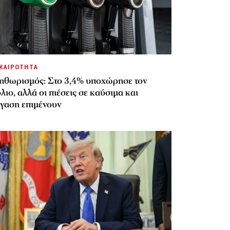
ΚΑΙΡΟΤΗΤΑ
ηθωρισμός: Στο 3,4% υποχώρησε τον
λιο, αλλά οι πιέσεις σε καύσιμα και
έγαση επιμένουν