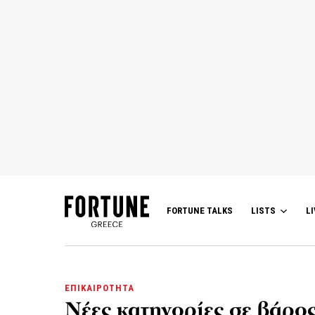
FORTUNE TALKS
LISTS
LI
ΕΠΙΚΑΙΡΟΤΗΤΑ
Νέες κατηγορίες σε βάρο