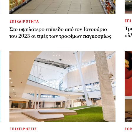
ΕΠΙ
ΕΠΙΚΑΙΡΟΤΗΤΑ
Τρα
Στο υψηλότερο επίπεδο από τον Ιανουάριο
αλλ
του 2023 οι τιμές των τροφίμων παγκοσμίως
ΕΠΙΧΕΙΡΗΣΕΙΣ
FOR