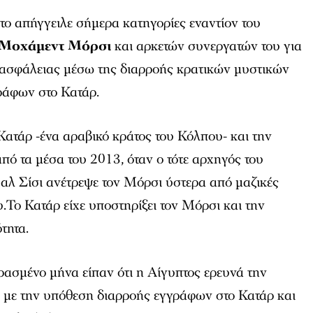
ο απήγγειλε σήμερα κατηγορίες εναντίον του
Μοχάμεντ Μόρσι
και αρκετών συνεργατών του για
 ασφάλειας μέσω της διαρροής κρατικών μυστικών
ράφων στο Κατάρ.
Κατάρ -ένα αραβικό κράτος του Κόλπου- και την
από τα μέσα του 2013, όταν ο τότε αρχηγός του
αλ Σίσι ανέτρεψε τον Μόρσι ύστερα από μαζικές
υ.Το Κατάρ είχε υποστηρίξει τον Μόρσι και την
τητα.
ασμένο μήνα είπαν ότι η Αίγυπτος ερευνά την
 με την υπόθεση διαρροής εγγράφων στο Κατάρ και