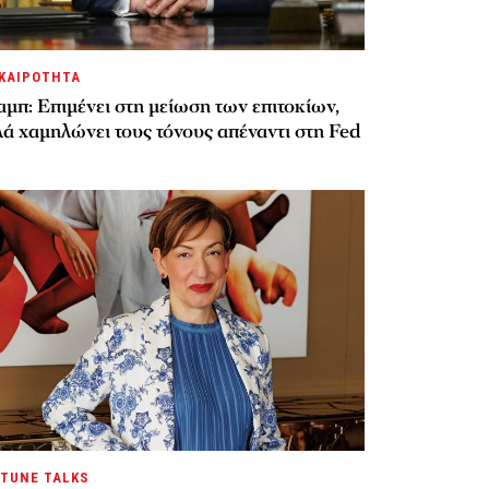
ΚΑΙΡΟΤΗΤΑ
μπ: Επιμένει στη μείωση των επιτοκίων,
ά χαμηλώνει τους τόνους απέναντι στη Fed
TUNE TALKS