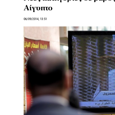
Αίγυπτο
06/09/2014, 13:51