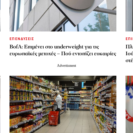
ΕΠΕΝΔΥΣΕΙΣ
ΕΠΙ
BofA: Επιμένει στο underweight για τις
Πλ
ευρωπαϊκές μετοχές – Πού εντοπίζει ευκαιρίες
Ιού
στ