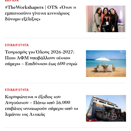
ΚΑΡΙΕΡΑ
#TheWorkshapers | OTS: «Όταν η
εμπιστοσύνη γίνεται κινητήριος
δύναμη εξέλιξης»
ΕΠΙΚΑΙΡΟΤΗΤΑ
Τουρισμός για Όλους 2026-2027:
Ποια ΑΦΜ υποβάλλουν αίτηση
σήμερα – Επιδότηση έως 600 ευρώ
ΕΠΙΚΑΙΡΟΤΗΤΑ
Κορυφώνεται η έξοδος του
Αυγούστου – Πάνω από 56.000
επιβάτες αναχωρούν σήμερα από τα
λιμάνια της Αττικής