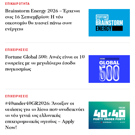
ΕΠΙΚΑΙΡΟΤΗΤΑ
Brainstorm Energy 2026 – Έρχεται
στις 16 Σεπτεμβρίου: Η νέα
οικονομία θα χτιστεί πάνω στην
ενέργεια
ΕΠΙΧΕΙΡΗΣΕΙΣ
Fortune Global 500: Αυτές είναι οι 10
εταιρείες με τα μεγαλύτερα έσοδα
παγκοσμίως
ΕΠΙΧΕΙΡΗΣΕΙΣ
#40under40GR2026: Άνοιξαν οι
αιτήσεις για τη λίστα που αναδεικνύει
τη νέα γενιά της ελληνικής
επιχειρηματικής ηγεσίας – Apply
Now!