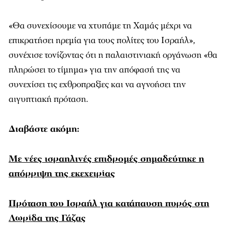
«Θα συνεχίσουμε να χτυπάμε τη Χαμάς μέχρι να
επικρατήσει ηρεμία για τους πολίτες του Ισραήλ»,
συνέχισε τονίζοντας ότι η παλαιστινιακή οργάνωση «θα
πληρώσει το τίμημα» για την απόφασή της να
συνεχίσει τις εχθροπραξίες και να αγνοήσει την
αιγυπτιακή πρόταση.
Διαβάστε ακόμη:
Με νέες ισραηλινές επιδρομές σημαδεύτηκε η
απόρριψη της εκεχειρίας
Πρόταση του Ισραήλ για κατάπαυση πυρός στη
Λωρίδα της Γάζας