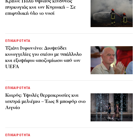
Κρήτη: Πολύ υψηλός κίνδυνος
πυρκαγιάς και την Κυριακή – Σε
επιφυλακή όλο το νησί
ΕΠΙΚΑΙΡΟΤΗΤΑ
Τζιάνι Ινφαντίνο: Διαψεύδει
καταγγελίες για σχέση με υπάλληλο
και εξαψήφια αποζημίωση από την
UEFA
ΕΠΙΚΑΙΡΟΤΗΤΑ
Καιρός: Υψηλές θερμοκρασίες και
ισχυρά μελτέμια – Έως 8 μποφόρ στο
Αιγαίο
ΕΠΙΚΑΙΡΟΤΗΤΑ