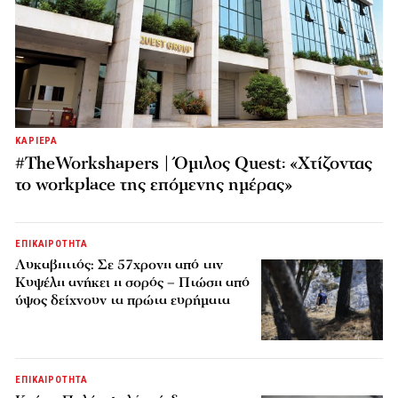
ΚΑΡΙΕΡΑ
#TheWorkshapers | Όμιλος Quest: «Χτίζοντας
το workplace της επόμενης ημέρας»
ΕΠΙΚΑΙΡΟΤΗΤΑ
Λυκαβηττός: Σε 57χρονη από την
Κυψέλη ανήκει η σορός – Πτώση από
ύψος δείχνουν τα πρώτα ευρήματα
ΕΠΙΚΑΙΡΟΤΗΤΑ