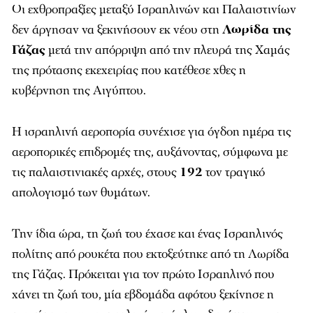
Οι εχθροπραξίες μεταξύ Ισραηλινών και Παλαιστινίων
δεν άργησαν να ξεκινήσουν εκ νέου στη
Λωρίδα της
Γάζας
μετά την απόρριψη από την πλευρά της Χαμάς
της πρότασης εκεχειρίας που κατέθεσε χθες η
κυβέρνηση της Αιγύπτου.
Η ισραηλινή αεροπορία συνέχισε για όγδοη ημέρα τις
αεροπορικές επιδρομές της, αυξάνοντας, σύμφωνα με
τις παλαιστινιακές αρχές, στους
192
τον τραγικό
απολογισμό των θυμάτων.
Την ίδια ώρα, τη ζωή του έχασε και ένας Ισραηλινός
πολίτης από ρουκέτα που εκτοξεύτηκε από τη Λωρίδα
της Γάζας.
Πρόκειται για τον πρώτο Ισραηλινό που
χάνει τη ζωή του, μία εβδομάδα αφότου ξεκίνησε η