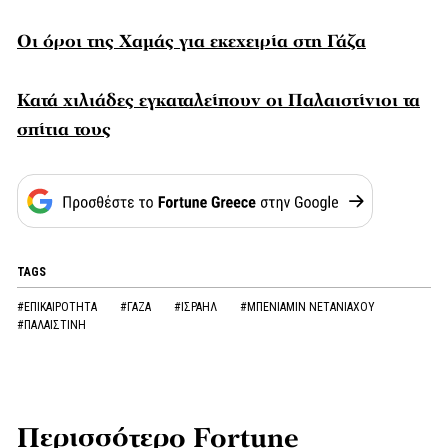
Οι όροι της Χαμάς για εκεχειρία στη Γάζα
Κατά χιλιάδες εγκαταλείπουν οι Παλαιστίνιοι τα
σπίτια τους
TAGS
#ΕΠΙΚΑΙΡΟΤΗΤΑ
#ΓΑΖΑ
#ΙΣΡΑΗΛ
#ΜΠΕΝΙΑΜΙΝ ΝΕΤΑΝΙΑΧΟΥ
#ΠΑΛΑΙΣΤΙΝΗ
Περισσότερο Fortune