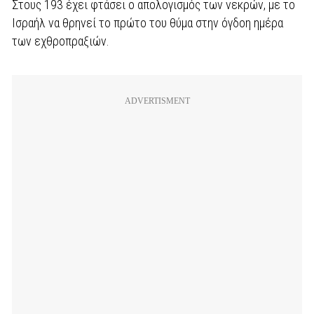
Στους 193 έχει φτάσει ο απολογισμός των νεκρών, με το
Ισραήλ να θρηνεί το πρώτο του θύμα στην όγδοη ημέρα
των εχθροπραξιών.