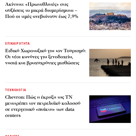
Ακίνητα: «Πρωταθλητές» στις
αυξήσεις τα μικρά διαμερίσματα –
Πού οι τιμές ανεβαίνουν έως 7,9%
ΕΠΙΚΑΙΡΟΤΗΤΑ
Ειδικό Χωροταξικό για τον Τουρισμό:
Οι νέοι κανόνες για ξενοδοχεία,
νησιά και βραχυχρόνιες μισθώσεις
ΤΕΧΝΟΛΟΓΙΑ
Chevron: Πώς η έκρηξη της ΤΝ
μετατρέπει τον πετρελαϊκό κολοσσό
σε ενεργειακό «παίκτη» των data
centers