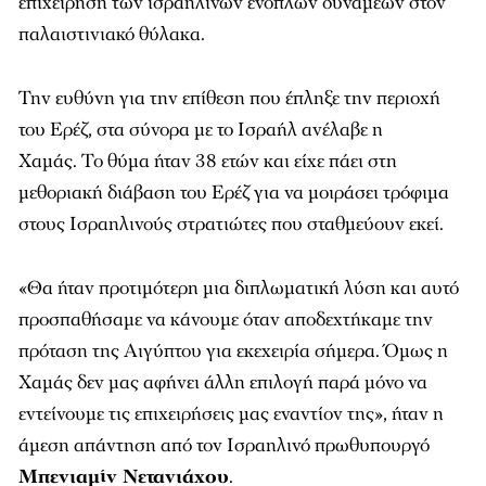
επιχείρηση των ισραηλινών ενόπλων δυνάμεων στον
παλαιστινιακό θύλακα.
Την ευθύνη για την επίθεση που έπληξε την περιοχή
του Ερέζ, στα σύνορα με το Ισραήλ ανέλαβε η
Χαμάς.
Το θύμα ήταν 38 ετών και είχε πάει στη
μεθοριακή διάβαση του Ερέζ για να μοιράσει τρόφιμα
στους Ισραηλινούς στρατιώτες που σταθμεύουν εκεί.
«Θα ήταν προτιμότερη μια διπλωματική λύση και αυτό
προσπαθήσαμε να κάνουμε όταν αποδεχτήκαμε την
πρόταση της Αιγύπτου για εκεχειρία σήμερα. Όμως η
Χαμάς δεν μας αφήνει άλλη επιλογή παρά μόνο να
εντείνουμε τις επιχειρήσεις μας εναντίον της»,
ήταν η
άμεση απάντηση από τον Ισραηλινό πρωθυπουργό
Μπενιαμίν Νετανιάχου
.