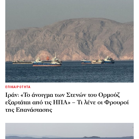
ΕΠΙΚΑΙΡΟΤΗΤΑ
Ιράν: «Το άνοιγμα των Στενών του Ορμούζ
εξαρτάται από τις ΗΠΑ» – Τι λένε οι Φρουροί
της Επανάστασης