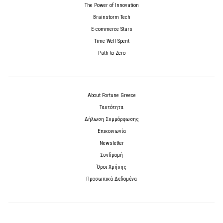
The Power of Innovation
Brainstorm Tech
E-commerce Stars
Time Well Spent
Path to Zero
About Fortune Greece
Ταυτότητα
Δήλωση Συμμόρφωσης
Επικοινωνία
Newsletter
Συνδρομή
Όροι Χρήσης
Προσωπικά Δεδομένα