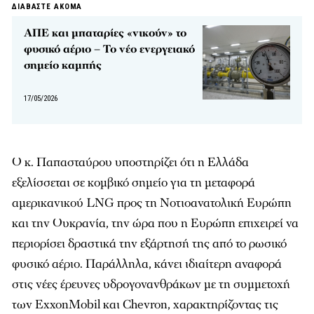
ΔΙΑΒΑΣΤΕ ΑΚΟΜΑ
ΑΠΕ και μπαταρίες «νικούν» το
φυσικό αέριο – Το νέο ενεργειακό
σημείο καμπής
17/05/2026
Ο κ. Παπασταύρου υποστηρίζει ότι η Ελλάδα
εξελίσσεται σε κομβικό σημείο για τη μεταφορά
αμερικανικού LNG προς τη Νοτιοανατολική Ευρώπη
και την Ουκρανία, την ώρα που η Ευρώπη επιχειρεί να
περιορίσει δραστικά την εξάρτησή της από το ρωσικό
φυσικό αέριο. Παράλληλα, κάνει ιδιαίτερη αναφορά
στις νέες έρευνες υδρογονανθράκων με τη συμμετοχή
των ExxonMobil και Chevron, χαρακτηρίζοντας τις