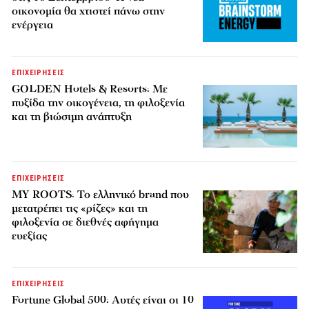
οικονομία θα χτιστεί πάνω στην
ενέργεια
ΕΠΙΧΕΙΡΗΣΕΙΣ
GOLDEN Hotels & Resorts: Με
πυξίδα την οικογένεια, τη φιλοξενία
και τη βιώσιμη ανάπτυξη
ΕΠΙΧΕΙΡΗΣΕΙΣ
MY ROOTS: Το ελληνικό brand που
μετατρέπει τις «ρίζες» και τη
φιλοξενία σε διεθνές αφήγημα
ευεξίας
ΕΠΙΧΕΙΡΗΣΕΙΣ
Fortune Global 500: Αυτές είναι οι 10