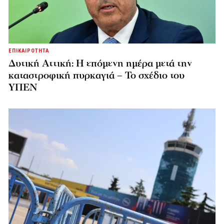
ΕΠΙΚΑΙΡΟΤΗΤΑ
Δυτική Αττική: Η επόμενη ημέρα μετά την
καταστροφική πυρκαγιά – Το σχέδιο του
ΥΠΕΝ