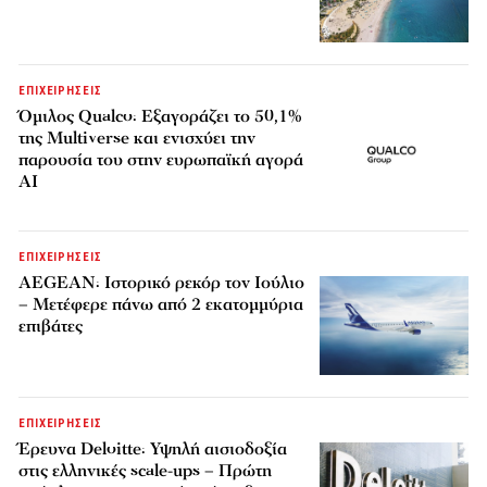
ΕΠΙΧΕΙΡΗΣΕΙΣ
Όμιλος Qualco: Εξαγοράζει το 50,1%
της Multiverse και ενισχύει την
παρουσία του στην ευρωπαϊκή αγορά
AI
ΕΠΙΧΕΙΡΗΣΕΙΣ
AEGEAN: Ιστορικό ρεκόρ τον Ιούλιο
– Μετέφερε πάνω από 2 εκατομμύρια
επιβάτες
ΕΠΙΧΕΙΡΗΣΕΙΣ
Έρευνα Deloitte: Υψηλή αισιοδοξία
στις ελληνικές scale-ups – Πρώτη