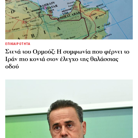
ΕΠΙΚΑΙΡΟΤΗΤΑ
Στενά του Ορμούζ: Η συμφωνία που φέρνει το
Ιράν πιο κοντά στον έλεγχο της θαλάσσιας
οδού