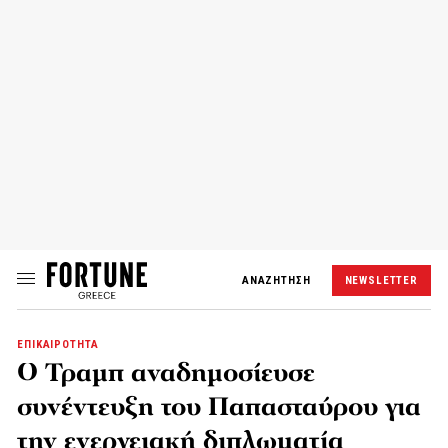
ΑΝΑΖΗΤΗΣΗ
NEWSLETTER
ΕΠΙΚΑΙΡΟΤΗΤΑ
Ο Τραμπ αναδημοσίευσε
συνέντευξη του Παπασταύρου για
την ενεργειακή διπλωματία