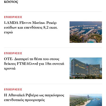
κόστος
ΕΠΙΧΕΙΡΗΣΕΙΣ
LAMDA Flisvos Marina: Ρεκόρ
εσόδων και επενδύσεις 8,2 εκατ.
ευρώ
ΕΠΙΧΕΙΡΗΣΕΙΣ
ΟΤΕ: Διατηρεί τη θέση του στους
δείκτες FTSE4Good για 18η συνεχή
χρονιά
ΕΠΙΧΕΙΡΗΣΕΙΣ
Η Αθηναϊκή Ριβιέρα ως παγκόσμιος
επενδυτικός προορισμός