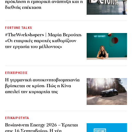
πρόκληση η εμπορική ανάπτυξη και η
διεθνής επέκταση
FORTUNE TALKS
#TheWorkshapers | Μαρία Βερούχη:
«Οι εταιρικές παροχές καθορίζουν
την εργασία του μέλλοντος»
ΕΠΙΧΕΙΡΗΣΕΙΣ
Η γερμανική αυτοκινητοβιομηχανία
βρίσκεται σε κρίση: Πώς η Κίνα
απειλεί την κυριαρχία της
ΕΠΙΚΑΙΡΟΤΗΤΑ
Brainstorm Energy 2026 – Έρχεται
στις 16 Σεπτεμβρίου: Η νέα