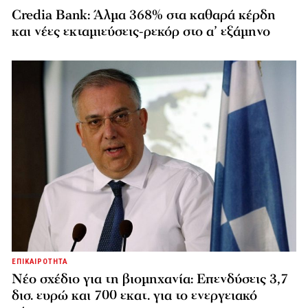
Credia Bank: Άλμα 368% στα καθαρά κέρδη
και νέες εκταμιεύσεις-ρεκόρ στο α’ εξάμηνο
ΕΠΙΚΑΙΡΟΤΗΤΑ
Νέο σχέδιο για τη βιομηχανία: Επενδύσεις 3,7
δισ. ευρώ και 700 εκατ. για το ενεργειακό