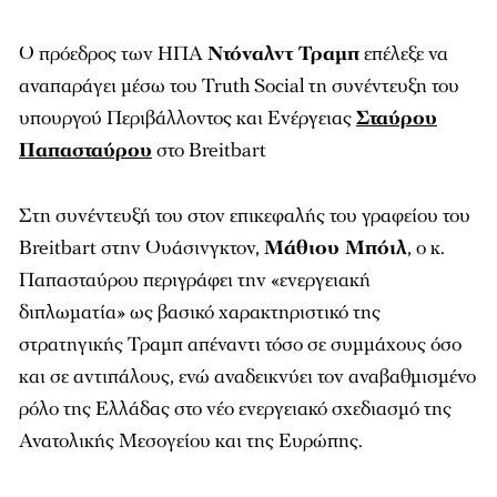
Ο πρόεδρος των ΗΠΑ
Ντόναλντ Τραμπ
επέλεξε να
αναπαράγει μέσω του Truth Social τη συνέντευξη του
υπουργού Περιβάλλοντος και Ενέργειας
Σταύρου
Παπασταύρου
στο Breitbart
Στη συνέντευξή του στον επικεφαλής του γραφείου του
Breitbart στην Ουάσινγκτον,
Μάθιου Μπόιλ
, ο κ.
Παπασταύρου περιγράφει την «ενεργειακή
διπλωματία» ως βασικό χαρακτηριστικό της
στρατηγικής Τραμπ απέναντι τόσο σε συμμάχους όσο
και σε αντιπάλους, ενώ αναδεικνύει τον αναβαθμισμένο
ρόλο της Ελλάδας στο νέο ενεργειακό σχεδιασμό της
Ανατολικής Μεσογείου και της Ευρώπης.