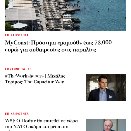
ΕΠΙΚΑΙΡΟΤΗΤΑ
MyCoast: Πρόστιμα «μαμούθ» έως 73.000
ευρώ για αυθαιρεσίες στις παραλίες
FORTUNE TALKS
#TheWorkshapers | Μιχάλης
Τυρίμος: The Capacitor Way
ΕΠΙΚΑΙΡΟΤΗΤΑ
WSJ: Ο Πούτιν θα επιτεθεί σε χώρα
του ΝΑΤΟ ακόμα και μέσα στο