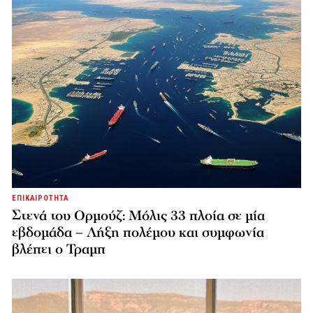
ΕΠΙΚΑΙΡΟΤΗΤΑ
Στενά του Ορμούζ: Μόλις 33 πλοία σε μία
εβδομάδα – Λήξη πολέμου και συμφωνία
βλέπει ο Τραμπ