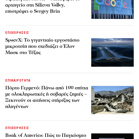
αρχηγείο στη Silicon Valley,
επιστρέφει ο Sergey Brin
ΕΠΙΧΕΙΡΗΣΕΙΣ
SpaceX: Το γιγαντιαίο εργοστάσιο
μικροτσίπ που σχεδιάζει ο Έλον
Μασκ στο Τέξας
ΕΠΙΚΑΙΡΟΤΗΤΑ
Πόρτο Γερμενό: Πάνω από 100 σπίτια
με ολοκληρωτικές ή σοβαρές ζημιές –
Ξεκινούν οι αιτήσεις στήριξης των
πληγέντων
ΕΠΙΧΕΙΡΗΣΕΙΣ
Bank of America: Πώς το Παγκόσμιο