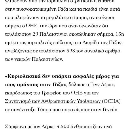
γλιτώσουν από την ισραηλινή στρατιωτική επίθεση
στην πυκνοκατοικημένη Γάζα και τα παιδιά είναι αυτά
που πληρώνουν το μεγαλύτερο τίμημα, ανακοίνωσε
σήμερα ο ΟΗΕ, την ώρα που ανακοινωνόταν ότι
τουλάχιστον 20 Παλαιστίνιοι σκοτώθηκαν σήμερα, 15η
ημέρα της ισραηλινής επίθεσης στη Λωρίδα της Γάζας,
ανεβάζοντας σε τουλάχιστον 593 τον συνολικό αριθμό
των νεκρών Παλαιστινίων.
«Κυριολεκτικά δεν υπάρχει ασφαλές μέρος για
τους αμάχους στην Γάζα
»
, δήλωσε ο Γενς Λέρκε,
εκπρόσωπος του
Γραφείου του ΟΗΕ για τον
Συντονισμό των Ανθρωπιστικών Υποθέσεων
(OCHA)
σε συνέντευξη Τύπου που παραχώρησε στην Γενεύη.
Σύμφωνα με τον Λέρκε, 4.500 άνθρωποι ζουν ανά