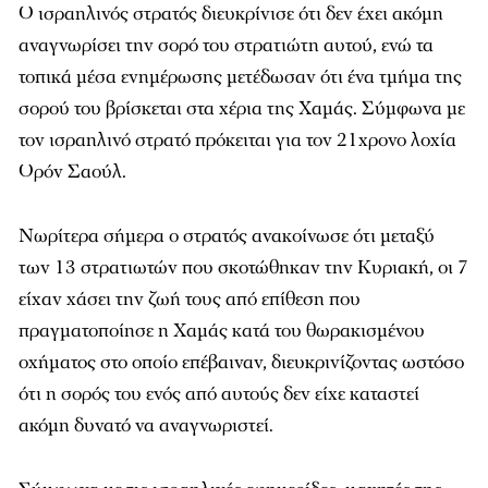
Ο ισραηλινός στρατός διευκρίνισε ότι δεν έχει ακόμη
αναγνωρίσει την σορό του στρατιώτη αυτού, ενώ τα
τοπικά μέσα ενημέρωσης μετέδωσαν ότι ένα τμήμα της
σορού του βρίσκεται στα χέρια της Χαμάς. Σύμφωνα με
τον ισραηλινό στρατό πρόκειται για τον 21χρονο λοχία
Ορόν Σαούλ.
Νωρίτερα σήμερα ο στρατός ανακοίνωσε ότι μεταξύ
των 13 στρατιωτών που σκοτώθηκαν την Κυριακή, οι 7
είχαν χάσει την ζωή τους από επίθεση που
πραγματοποίησε η Χαμάς κατά του θωρακισμένου
οχήματος στο οποίο επέβαιναν, διευκρινίζοντας ωστόσο
ότι η σορός του ενός από αυτούς δεν είχε καταστεί
ακόμη δυνατό να αναγνωριστεί.