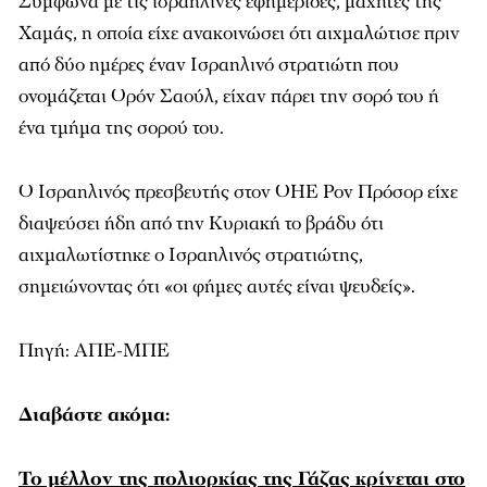
Σύμφωνα με τις ισραηλινές εφημερίδες, μαχητές της
Χαμάς, η οποία είχε ανακοινώσει ότι αιχμαλώτισε πριν
από δύο ημέρες έναν Ισραηλινό στρατιώτη που
ονομάζεται Ορόν Σαούλ, είχαν πάρει την σορό του ή
ένα τμήμα της σορού του.
Ο Ισραηλινός πρεσβευτής στον ΟΗΕ Ρον Πρόσορ είχε
διαψεύσει ήδη από την Κυριακή το βράδυ ότι
αιχμαλωτίστηκε ο Ισραηλινός στρατιώτης,
σημειώνοντας ότι «οι φήμες αυτές είναι ψευδείς».
Πηγή: ΑΠΕ-ΜΠΕ
Διαβάστε ακόμα:
Το μέλλον της πολιορκίας της Γάζας κρίνεται στο