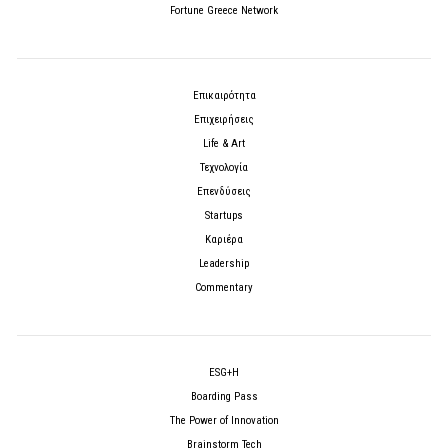
Fortune Greece Network
Επικαιρότητα
Επιχειρήσεις
Life & Art
Τεχνολογία
Επενδύσεις
Startups
Καριέρα
Leadership
Commentary
ESG+H
Boarding Pass
The Power of Innovation
Brainstorm Tech