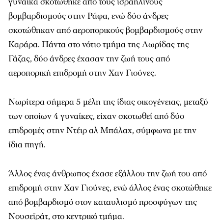
γυναίκα σκοτώθηκε από τους ισραηλινούς
βομβαρδισμούς στην Ράφα, ενώ δύο άνδρες
σκοτώθηκαν από αεροπορικούς βομβαρδισμούς στην
Καράρα. Πάντα στο νότιο τμήμα της Λωρίδας της
Γάζας, δύο άνδρες έχασαν την ζωή τους από
αεροπορική επιδρομή στην Χαν Γιούνες.
Νωρίτερα σήμερα 5 μέλη της ίδιας οικογένειας, μεταξύ
των οποίων 4 γυναίκες, είχαν σκοτωθεί από δύο
επιδρομές στην Ντέιρ αλ Μπάλαχ, σύμφωνα με την
ίδια πηγή.
Άλλος ένας άνθρωπος έχασε εξάλλου την ζωή του από
επιδρομή στην Χαν Γιούνες, ενώ άλλος ένας σκοτώθηκε
από βομβαρδισμό στον καταυλισμό προσφύγων της
Νουσεϊράτ, στο κεντρικό τμήμα.