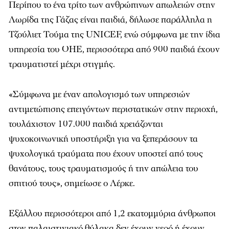
Περίπου το ένα τρίτο των ανθρώπινων απωλειών στην
Λωρίδα της Γάζας είναι παιδιά, δήλωσε παράλληλα η
Τζούλιετ Τούμα της UNICEF, ενώ σύμφωνα με την ίδια
υπηρεσία του ΟΗΕ, περισσότερα από 900 παιδιά έχουν
τραυματιστεί μέχρι στιγμής.
«Σύμφωνα με έναν απολογισμό των υπηρεσιών
αντιμετώπισης επειγόντων περιστατικών στην περιοχή,
τουλάχιστον 107.000 παιδιά χρειάζονται
ψυχοκοινωνική υποστήριξη για να ξεπεράσουν τα
ψυχολογικά τραύματα που έχουν υποστεί από τους
θανάτους, τους τραυματισμούς ή την απώλεια του
σπιτιού τους», σημείωσε ο Λέρκε.
Εξάλλου περισσότεροι από 1,2 εκατομμύρια άνθρωποι
στον παλαιστινιακό θύλακα δεν έχουν νερό ή έχουν