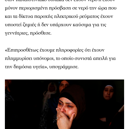
μόνον περιορισμένη πρόσβαση σε νερό την ώρα που
και τα δίκτυα παροχής ηλεκτρικού ρεύματος έχουν
υποστεί ζημιές ή δεν υπάρχουν καύσιμα για τις
γεννήτριες, πρόσθεσε.
«Επιπροσθέτως έχουμε πληροφορίες ότι έχουν
πλημμυρίσει υπόνομοι, το οποίο συνιστά απειλή για
την δημόσια υγεία», υπογράμμισε.