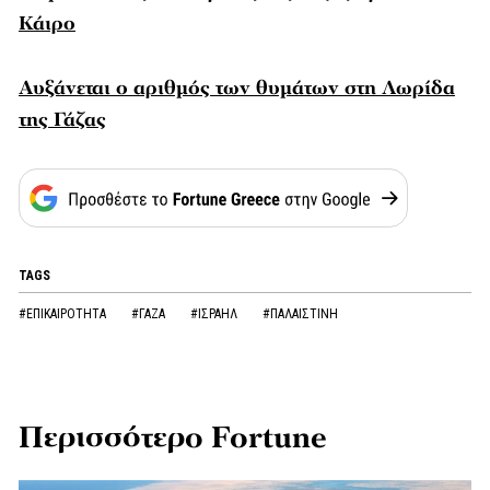
Κάιρο
Αυξάνεται ο αριθμός των θυμάτων στη Λωρίδα
της Γάζας
TAGS
#ΕΠΙΚΑΙΡΟΤΗΤΑ
#ΓΑΖΑ
#ΙΣΡΑΗΛ
#ΠΑΛΑΙΣΤΙΝΗ
Περισσότερο Fortune