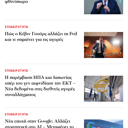
φθινόπωρο
ΕΠΙΚΑΙΡΟΤΗΤΑ
Πώς ο Κέβιν Γουόρς αλλάζει τη Fed
και τι σημαίνει για τις αγορές
ΕΠΙΚΑΙΡΟΤΗΤΑ
Η παρέμβαση ΗΠΑ και Ιαπωνίας
υπέρ του γεν αιφνιδίασε την ΕΚΤ –
Νέα δεδομένα στις διεθνείς αγορές
συναλλάγματος
ΕΠΙΚΑΙΡΟΤΗΤΑ
Νέα εποχή στην Google: Αλλάζει
στρατηγική στο AI – Μεταφέρει το