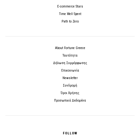
E-commerce Stars
Time Well Spent
Path to Zero
About Fortune Greece
Ταυτότητα
Δήλωση Συμμόρφωσης
Επικοινωνία
Newsletter
Συνδρομή
Όροι Χρήσης
Προσωπικά Δεδομένα
FOLLOW