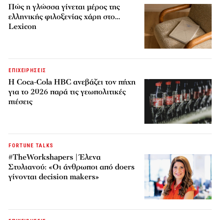
Πώς η γλώσσα γίνεται μέρος της
ελληνικής φιλοξενίας χάρη στο…
Lexicon
ΕΠΙΧΕΙΡΗΣΕΙΣ
Η Coca-Cola HBC ανεβάζει τον πήχη
για το 2026 παρά τις γεωπολιτικές
πιέσεις
FORTUNE TALKS
#TheWorkshapers | Έλενα
Στυλιανού: «Οι άνθρωποι από doers
γίνονται decision makers»