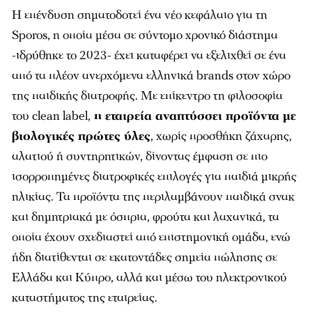
Η επένδυση σηματοδοτεί ένα νέο κεφάλαιο για τη
Sporos, η οποία μέσα σε σύντομο χρονικό διάστημα
-ιδρύθηκε το 2023- έχει καταφέρει να εξελιχθεί σε ένα
από τα πλέον ανερχόμενα ελληνικά brands στον χώρο
της παιδικής διατροφής. Με επίκεντρο τη φιλοσοφία
του clean label,
η εταιρεία αναπτύσσει προϊόντα με
βιολογικές πρώτες ύλες
, χωρίς προσθήκη ζάχαρης,
αλατιού ή συντηρητικών, δίνοντας έμφαση σε πιο
ισορροπημένες διατροφικές επιλογές για παιδιά μικρής
ηλικίας. Τα προϊόντα της περιλαμβάνουν παιδικά σνακ
και δημητριακά με όσπρια, φρούτα και λαχανικά, τα
οποία έχουν σχεδιαστεί από επιστημονική ομάδα, ενώ
ήδη διατίθενται σε εκατοντάδες σημεία πώλησης σε
Ελλάδα και Κύπρο, αλλά και μέσω του ηλεκτρονικού
καταστήματος της εταιρείας.