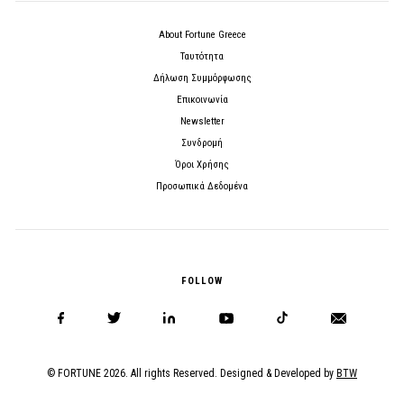
About Fortune Greece
Ταυτότητα
Δήλωση Συμμόρφωσης
Επικοινωνία
Newsletter
Συνδρομή
Όροι Χρήσης
Προσωπικά Δεδομένα
FOLLOW
© FORTUNE 2026. All rights Reserved. Designed & Developed by
BTW