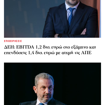
ΕΠΙΧΕΙΡΗΣΕΙΣ
ΔΕΗ: EBITDA 1,2 δισ. ευρώ στο εξάμηνο και
επενδύσεις 1,4 δισ. ευρώ με αιχμή τις ΑΠΕ