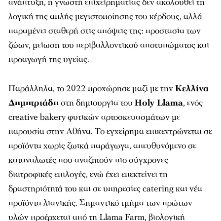
ανάπτυξη, η γνωστή επιχειρηματίας δεν ακολουθεί τη
λογική της απλής μεγιστοποίησης του κέρδους, αλλά
παραμένει σταθερή στις απόψεις της: προστασία των
ζώων, μείωση του περιβαλλοντικού αποτυπώματος και
προαγωγή της υγείας.
Παράλληλα, το 2022 προχώρησε μαζί με την
Κελλίνα
Δημητριάδη
στη δημιουργία του
Holy Llama
, ενός
creative bakery φυτικών αρτοσκευασμάτων με
παρουσία στην Αθήνα. Το εγχείρημα επικεντρώνεται σε
προϊόντα χωρίς ζωικά παράγωγα, απευθυνόμενο σε
καταναλωτές που αναζητούν πιο σύγχρονες
διατροφικές επιλογές, ενώ έχει επεκτείνει τη
δραστηριότητά του και σε υπηρεσίες catering και νέα
προϊόντα λιανικής. Σημαντικό τμήμα των πρώτων
υλών προέρχεται από τη Llama Farm, βιολογική