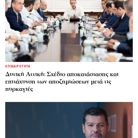
ΕΠΙΚΑΙΡΟΤΗΤΑ
Δυτική Αττική: Σχέδιο αποκατάστασης και
επιτάχυνση των αποζημιώσεων μετά τις
πυρκαγιές