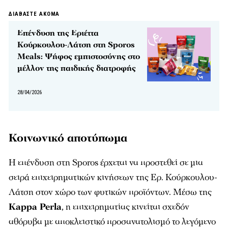
ΔΙΑΒΑΣΤΕ ΑΚΟΜΑ
Επένδυση της Εριέττα
Κούρκουλου-Λάτση στη Sporos
Meals: Ψήφος εμπιστοσύνης στο
μέλλον της παιδικής διατροφής
28/04/2026
Κοινωνικό αποτύπωμα
Η επένδυση στη Sporos έρχεται να προστεθεί σε μια
σειρά επιχειρηματικών κινήσεων της Ερ. Κούρκουλου-
Λάτση στον χώρο των φυτικών προϊόντων. Μέσω της
Kappa Perla
, η επιχειρηματίας κινείται σχεδόν
αθόρυβα με αποκλειστικό προσανατολισμό το λεγόμενο