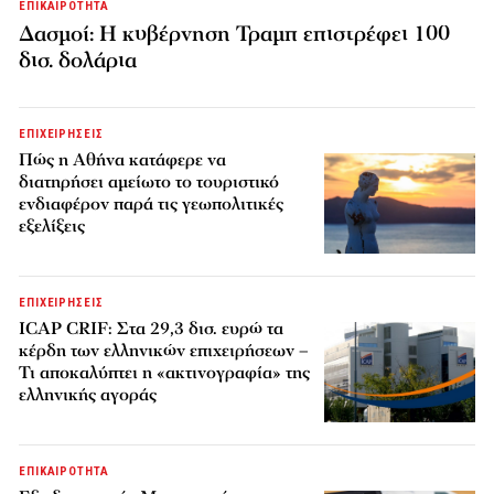
ΕΠΙΚΑΙΡΟΤΗΤΑ
Δασμοί: Η κυβέρνηση Τραμπ επιστρέφει 100
δισ. δολάρια
ΕΠΙΧΕΙΡΗΣΕΙΣ
Πώς η Αθήνα κατάφερε να
διατηρήσει αμείωτο το τουριστικό
ενδιαφέρον παρά τις γεωπολιτικές
εξελίξεις
ΕΠΙΧΕΙΡΗΣΕΙΣ
ICAP CRIF: Στα 29,3 δισ. ευρώ τα
κέρδη των ελληνικών επιχειρήσεων –
Τι αποκαλύπτει η «ακτινογραφία» της
ελληνικής αγοράς
ΕΠΙΚΑΙΡΟΤΗΤΑ