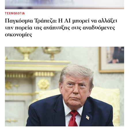
ΤΕΧΝΟΛΟΓΙΑ
Παγκόσμια Τράπεζα: Η AI μπορεί να αλλάξει
την πορεία της ανάπτυξης στις αναδυόμενες
οικονομίες