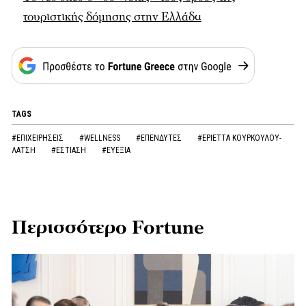
τουριστικής δόμησης στην Ελλάδα
TAGS
#ΕΠΙΧΕΙΡΗΣΕΙΣ
#WELLNESS
#ΕΠΕΝΔΥΤΕΣ
#ΕΡΙΕΤΤΑ ΚΟΥΡΚΟΥΛΟΥ-
ΛΑΤΣΗ
#ΕΣΤΙΑΣΗ
#ΕΥΕΞΙΑ
Περισσότερο Fortune