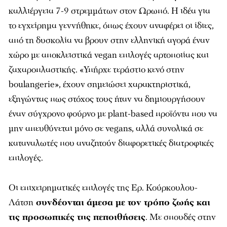
καλλιέργεια 7-9 στρεμμάτων στον Ωρωπό. Η ιδέα για
το εγχείρημα γεννήθηκε, όπως έχουν αναφέρει οι ίδιες,
από τη δυσκολία να βρουν στην ελληνική αγορά έναν
χώρο με αποκλειστικά vegan επιλογές αρτοποιίας και
ζαχαροπλαστικής. «Υπήρχε τεράστιο κενό στην
boulangerie», έχουν σημειώσει χαρακτηριστικά,
εξηγώντας πως στόχος τους ήταν να δημιουργήσουν
έναν σύγχρονο φούρνο με plant-based προϊόντα που να
μην απευθύνεται μόνο σε vegans, αλλά συνολικά σε
καταναλωτές που αναζητούν διαφορετικές διατροφικές
επιλογές.
Οι επιχειρηματικές επιλογές της Ερ. Κούρκουλου-
Λάτση
συνδέονται άμεσα με τον τρόπο ζωής και
τις προσωπικές της πεποιθήσεις
. Με σπουδές στην