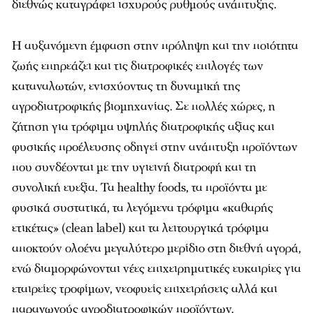
διεθνώς καταγράφει ισχυρούς ρυθμούς ανάπτυξης.
Η αυξανόμενη έμφαση στην πρόληψη και την ποιότητα
ζωής επηρεάζει και τις διατροφικές επιλογές των
καταναλωτών, ενισχύοντας τη δυναμική της
αγροδιατροφικής βιομηχανίας. Σε πολλές χώρες, η
ζήτηση για τρόφιμα υψηλής διατροφικής αξίας και
φυσικής προέλευσης οδηγεί στην ανάπτυξη προϊόντων
που συνδέονται με την υγιεινή διατροφή και τη
συνολική ευεξία. Τα healthy foods, τα προϊόντα με
φυσικά συστατικά, τα λεγόμενα τρόφιμα «καθαρής
ετικέτας» (clean label) και τα λειτουργικά τρόφιμα
αποκτούν ολοένα μεγαλύτερο μερίδιο στη διεθνή αγορά,
ενώ διαμορφώνονται νέες επιχειρηματικές ευκαιρίες για
εταιρείες τροφίμων, νεοφυείς επιχειρήσεις αλλά και
παραγωγούς αγροδιατροφικών προϊόντων.