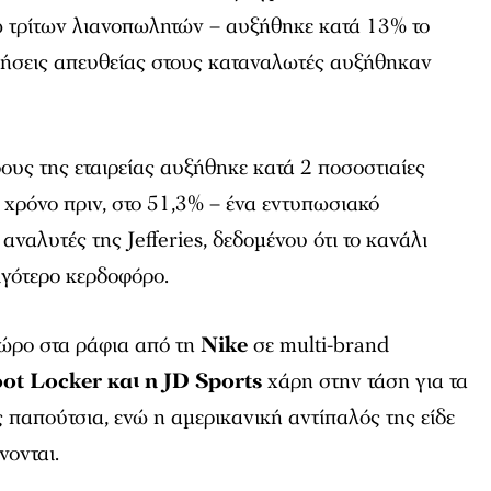
τρίτων λιανοπωλητών – αυξήθηκε κατά 13% το
ωλήσεις απευθείας στους καταναλωτές αυξήθηκαν
δους της εταιρείας αυξήθηκε κατά 2 ποσοστιαίες
 χρόνο πριν, στο 51,3% – ένα εντυπωσιακό
ναλυτές της Jefferies, δεδομένου ότι το κανάλι
λιγότερο κερδοφόρο.
χώρο στα ράφια από τη
Nike
σε multi-brand
ot Locker και η JD Sports
χάρη στην τάση για τα
παπούτσια, ενώ η αμερικανική αντίπαλός της είδε
νονται.