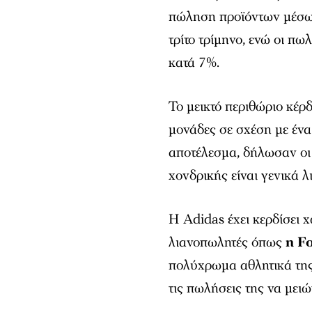
πώληση προϊόντων μέσω 
τρίτο τρίμηνο, ενώ οι π
κατά 7%.
Το μεικτό περιθώριο κέρ
μονάδες σε σχέση με ένα
αποτέλεσμα, δήλωσαν οι α
χονδρικής είναι γενικά 
Η Adidas έχει κερδίσει 
λιανοπωλητές όπως
η Fo
πολύχρωμα αθλητικά της 
τις πωλήσεις της να μειώ