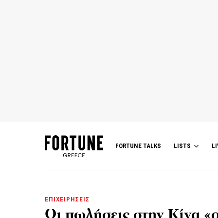
FORTUNE TALKS
LISTS
LI
ΕΠΙΧΕΙΡΗΣΕΙΣ
Οι πωλήσεις στην Κίνα «