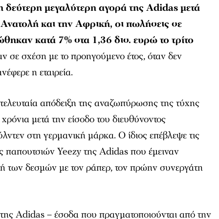
η δεύτερη μεγαλύτερη αγορά της Adidas μετά
Ανατολή και την Αφρική, οι πωλήσεις σε
θηκαν κατά 7% στα 1,36 δισ. ευρώ το τρίτο
ν σε σχέση με το προηγούμενο έτος, όταν δεν
ανέφερε η εταιρεία.
 τελευταία απόδειξη της αναζωπύρωσης της τύχης
 χρόνια μετά την είσοδο του διευθύνοντος
ντεν στη γερμανική μάρκα. Ο ίδιος επέβλεψε τις
ς παπουτσιών Yeezy της Adidas που έμειναν
πή των δεσμών με τον ράπερ, τον πρώην συνεργάτη
 της Adidas – έσοδα που πραγματοποιούνται από την