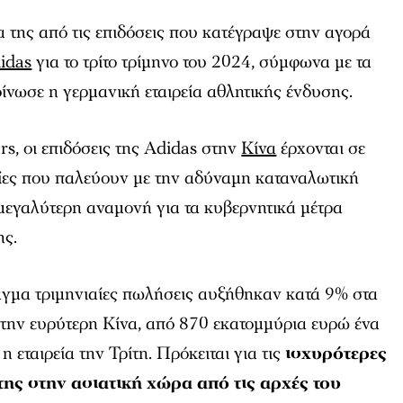
 της από τις επιδόσεις που κατέγραψε στην αγορά
idas
για το τρίτο τρίμηνο του 2024, σύμφωνα με τα
νωσε η γερμανική εταιρεία αθλητικής ένδυσης.
s, οι επιδόσεις της Adidas στην
Κίνα
έρχονται σε
είες που παλεύουν με την αδύναμη καταναλωτική
μεγαλύτερη αναμονή για τα κυβερνητικά μέτρα
ης.
αγμα τριμηνιαίες πωλήσεις αυξήθηκαν κατά 9% στα
την ευρύτερη Κίνα, από 870 εκατομμύρια ευρώ ένα
η εταιρεία την Τρίτη. Πρόκειται για τις
ισχυρότερες
της στην ασιατική χώρα από τις αρχές του