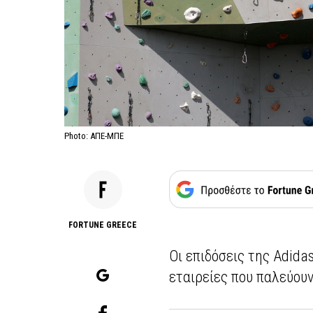
Photo: ΑΠΕ-ΜΠΕ
FORTUNE GREECE
Οι επιδόσεις της Adida
εταιρείες που παλεύου