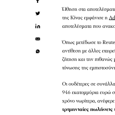
Ώθηση στα αποτελέσματα
της Κίνας εμφάνισε η
Ad
αποτελέσματα που ανακοί
Όπως μετέδωσε το Reuter
αντίθεση με άλλες εταιρ
ζήτηση και την πιθανώς 
τόνωσης της εμπιστοσύν
Οι ουδέτερες σε συνάλλ
946 εκατομμύρια ευρώ σ
χρόνο νωρίτερα, ανέφερε 
τριμηνιαίες πωλήσεις 