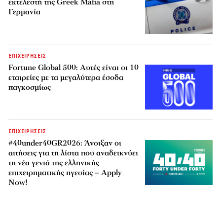
εκτελεστή της Greek Mafia στη
Γερμανία
ΕΠΙΧΕΙΡΗΣΕΙΣ
Fortune Global 500: Αυτές είναι οι 10
εταιρείες με τα μεγαλύτερα έσοδα
παγκοσμίως
ΕΠΙΧΕΙΡΗΣΕΙΣ
#40under40GR2026: Άνοιξαν οι
αιτήσεις για τη λίστα που αναδεικνύει
τη νέα γενιά της ελληνικής
επιχειρηματικής ηγεσίας – Apply
Now!