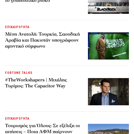
το γεωπολιτικό ρίσκο
ΕΠΙΚΑΙΡΟΤΗΤΑ
Μέση Ανατολή: Τουρκία, Σαουδική
Αραβία και Πακιστάν υπογράφουν
αμυντικό σύμφωνο
FORTUNE TALKS
#TheWorkshapers | Μιχάλης
Τυρίμος: The Capacitor Way
ΕΠΙΚΑΙΡΟΤΗΤΑ
Τουρισμός για Όλους: Σε εξέλιξη οι
αιτήσεις – Ποια ΑΦΜ παίρνουν