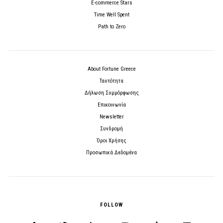
E-commerce Stars
Time Well Spent
Path to Zero
About Fortune Greece
Ταυτότητα
Δήλωση Συμμόρφωσης
Επικοινωνία
Newsletter
Συνδρομή
Όροι Χρήσης
Προσωπικά Δεδομένα
FOLLOW