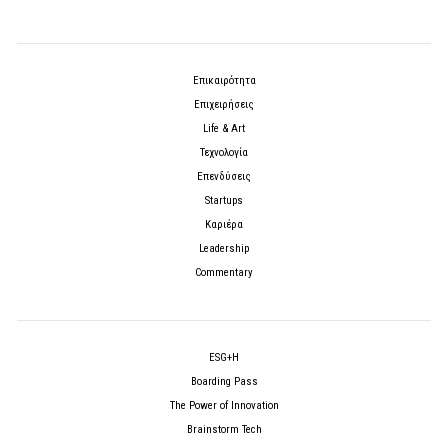
Επικαιρότητα
Επιχειρήσεις
Life & Art
Τεχνολογία
Επενδύσεις
Startups
Καριέρα
Leadership
Commentary
ESG+H
Boarding Pass
The Power of Innovation
Brainstorm Tech