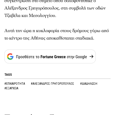
συγκέντρωση στο σημείο όπου δολοφονήθηκε ο
Αλέξανδρος Γρηγορόπουλος, στη συμβολή των οδών
Τζαβέλα και Μεσολογγίου.
Αυτή την ώρα η κυκλοφορία στους δρόμους γύρω από
το κέντρο της Αθήνας αποκαθίσταται σταδιακά.
TAGS
#ΕΠΙΚΑΙΡΟΤΗΤΑ
#ΑΛΕΞΑΝΔΡΟΣ ΓΡΗΓΟΡΟΠΟΥΛΟΣ
#ΔΙΑΔΗΛΩΣΗ
#ΕΞΑΡΧΕΙΑ