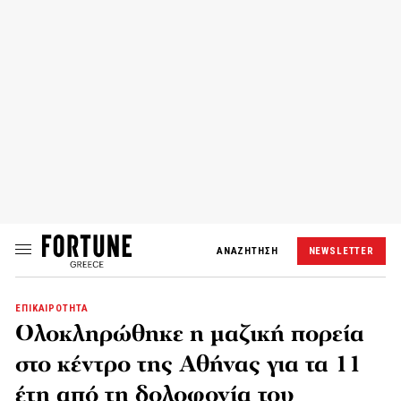
ΑΝΑΖΗΤΗΣΗ
NEWSLETTER
ΕΠΙΚΑΙΡΟΤΗΤΑ
Ολοκληρώθηκε η μαζική πορεία
στο κέντρο της Αθήνας για τα 11
έτη από τη δολοφονία του