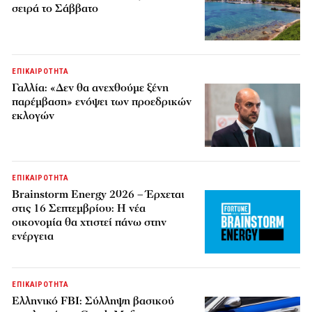
σειρά το Σάββατο
ΕΠΙΚΑΙΡΟΤΗΤΑ
Γαλλία: «Δεν θα ανεχθούμε ξένη
παρέμβαση» ενόψει των προεδρικών
εκλογών
ΕΠΙΚΑΙΡΟΤΗΤΑ
Brainstorm Energy 2026 – Έρχεται
στις 16 Σεπτεμβρίου: Η νέα
οικονομία θα χτιστεί πάνω στην
ενέργεια
ΕΠΙΚΑΙΡΟΤΗΤΑ
Ελληνικό FBI: Σύλληψη βασικού