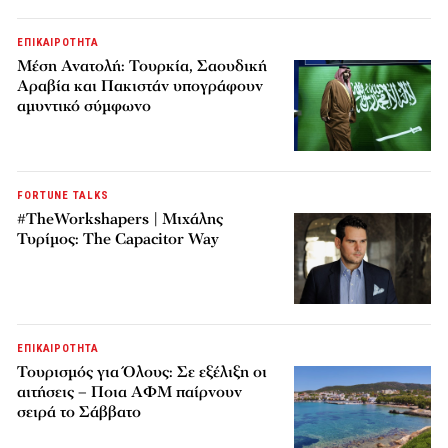
ΕΠΙΚΑΙΡΟΤΗΤΑ
Μέση Ανατολή: Τουρκία, Σαουδική
Αραβία και Πακιστάν υπογράφουν
αμυντικό σύμφωνο
FORTUNE TALKS
#TheWorkshapers | Μιχάλης
Τυρίμος: The Capacitor Way
ΕΠΙΚΑΙΡΟΤΗΤΑ
Τουρισμός για Όλους: Σε εξέλιξη οι
αιτήσεις – Ποια ΑΦΜ παίρνουν
σειρά το Σάββατο