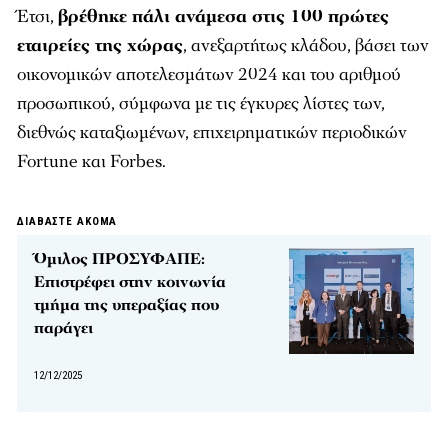
Έτσι,
βρέθηκε πάλι ανάμεσα στις 100 πρώτες
εταιρείες της χώρας
, ανεξαρτήτως κλάδου, βάσει των
οικονομικών αποτελεσμάτων 2024 και του αριθμού
προσωπικού, σύμφωνα με τις έγκυρες λίστες των,
διεθνώς καταξιωμένων, επιχειρηματικών περιοδικών
Fortune και Forbes.
ΔΙΑΒΑΣΤΕ ΑΚΟΜΑ
Όμιλος ΠΡΟΣΥΦΑΠΕ:
Επιστρέφει στην κοινωνία
τμήμα της υπεραξίας που
παράγει
12/12/2025