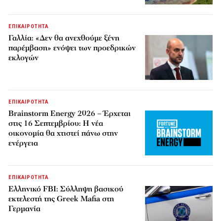
ΕΠΙΚΑΙΡΟΤΗΤΑ
Γαλλία: «Δεν θα ανεχθούμε ξένη
παρέμβαση» ενόψει των προεδρικών
εκλογών
ΕΠΙΚΑΙΡΟΤΗΤΑ
Brainstorm Energy 2026 – Έρχεται
στις 16 Σεπτεμβρίου: Η νέα
οικονομία θα χτιστεί πάνω στην
ενέργεια
ΕΠΙΚΑΙΡΟΤΗΤΑ
Ελληνικό FBI: Σύλληψη βασικού
εκτελεστή της Greek Mafia στη
Γερμανία