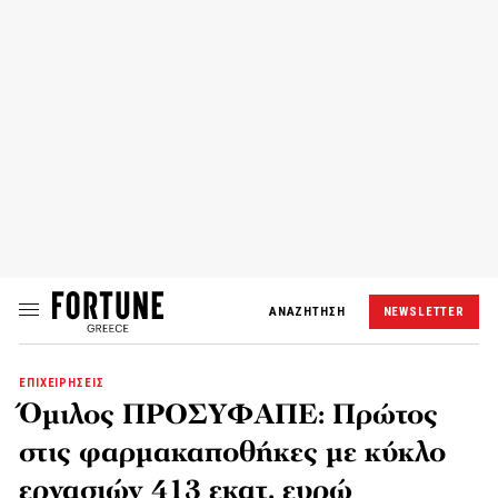
ΑΝΑΖΗΤΗΣΗ
NEWSLETTER
ΕΠΙΧΕΙΡΗΣΕΙΣ
Όμιλος ΠΡΟΣΥΦΑΠΕ: Πρώτος
στις φαρμακαποθήκες με κύκλο
εργασιών 413 εκατ. ευρώ