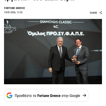
FORTUNE GREECE
19/01/2026, 12:33
SHARE