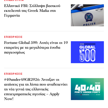
ΕΠΙΚΑΙΡΟΤΗΤΑ
Ελληνικό FBI: Σύλληψη βασικού
εκτελεστή της Greek Mafia στη
Γερμανία
ΕΠΙΧΕΙΡΗΣΕΙΣ
Fortune Global 500: Αυτές είναι οι 10
εταιρείες με τα μεγαλύτερα έσοδα
παγκοσμίως
ΕΠΙΧΕΙΡΗΣΕΙΣ
#40under40GR2026: Άνοιξαν οι
αιτήσεις για τη λίστα που αναδεικνύει
τη νέα γενιά της ελληνικής
επιχειρηματικής ηγεσίας – Apply
Now!