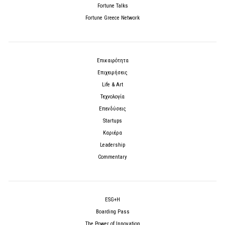
Fortune Talks
Fortune Greece Network
Επικαιρότητα
Επιχειρήσεις
Life & Art
Τεχνολογία
Επενδύσεις
Startups
Καριέρα
Leadership
Commentary
ESG+H
Boarding Pass
The Power of Innovation