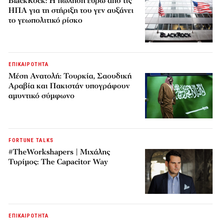
BlackRock: Η πώληση ευρώ από τις
ΗΠΑ για τη στήριξη του γεν αυξάνει
το γεωπολιτικό ρίσκο
ΕΠΙΚΑΙΡΟΤΗΤΑ
Μέση Ανατολή: Τουρκία, Σαουδική
Αραβία και Πακιστάν υπογράφουν
αμυντικό σύμφωνο
FORTUNE TALKS
#TheWorkshapers | Μιχάλης
Τυρίμος: The Capacitor Way
ΕΠΙΚΑΙΡΟΤΗΤΑ