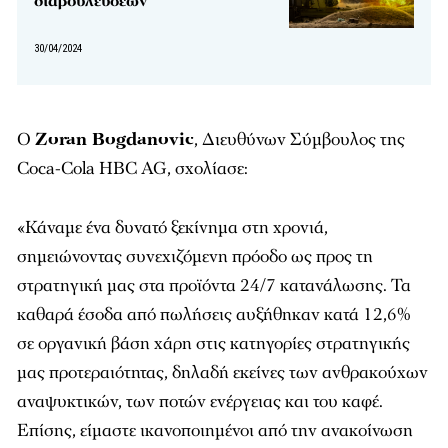
διαβουλέυσεων
30/04/2024
Ο
Zoran Bogdanovic
, Διευθύνων Σύμβουλος της
Coca-Cola HBC AG, σχολίασε:
«Κάναμε ένα δυνατό ξεκίνημα στη χρονιά,
σημειώνοντας συνεχιζόμενη πρόοδο ως προς τη
στρατηγική μας στα προϊόντα 24/7 κατανάλωσης. Τα
καθαρά έσοδα από πωλήσεις αυξήθηκαν κατά 12,6%
σε οργανική βάση χάρη στις κατηγορίες στρατηγικής
μας προτεραιότητας, δηλαδή εκείνες των ανθρακούχων
αναψυκτικών, των ποτών ενέργειας και του καφέ.
Επίσης, είμαστε ικανοποιημένοι από την ανακοίνωση