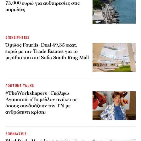
73.000 ευρώ για αυθαιρεσίες στις
παραλίες
ΕΠΙΧΕΙΡΗΣΕΙΣ
Όμιλος Fourlis: Deal 49,35 εκατ.
ευρώ με την Trade Estates για το
μερίδιο του στο Sofia South Ring Mall
FORTUNE TALKS
#TheWorkshapers | Γκόλφω
Αγαπητού: «Το μέλλον ανήκει σε
όσους συνδυάζουν την ΤΝ με
ανθρώπινη κρίση»
ΕΠΕΝΔΥΣΕΙΣ