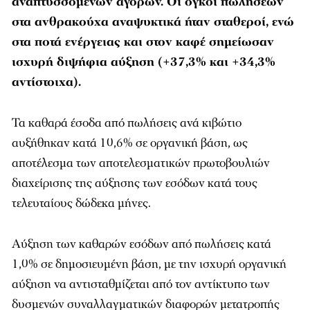
αναπτυσσόμενων αγορών. Οι όγκοι πωλήσεων
στα ανθρακούχα αναψυκτικά ήταν σταθεροί, ενώ
στα ποτά ενέργειας και στον καφέ σημείωσαν
ισχυρή διψήφια αύξηση (+37,3% και +34,3%
αντίστοιχα).
Τα καθαρά έσοδα από πωλήσεις ανά κιβώτιο
αυξήθηκαν κατά 10,6% σε οργανική βάση, ως
αποτέλεσμα των αποτελεσματικών πρωτοβουλιών
διαχείρισης της αύξησης των εσόδων κατά τους
τελευταίους δώδεκα μήνες.
Αύξηση των καθαρών εσόδων από πωλήσεις κατά
1,0% σε δημοσιευμένη βάση, με την ισχυρή οργανική
αύξηση να αντισταθμίζεται από τον αντίκτυπο των
δυσμενών συναλλαγματικών διαφορών μετατροπής