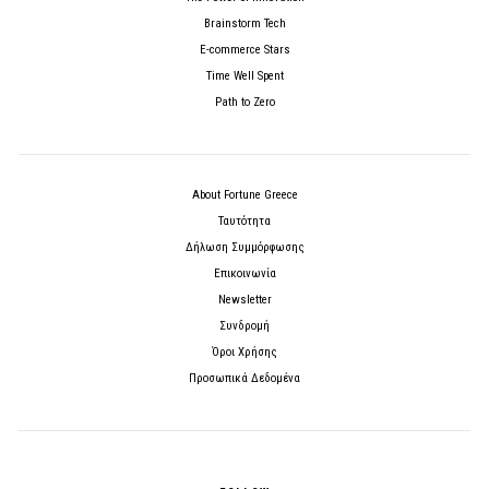
Brainstorm Tech
E-commerce Stars
Time Well Spent
Path to Zero
About Fortune Greece
Ταυτότητα
Δήλωση Συμμόρφωσης
Επικοινωνία
Newsletter
Συνδρομή
Όροι Χρήσης
Προσωπικά Δεδομένα