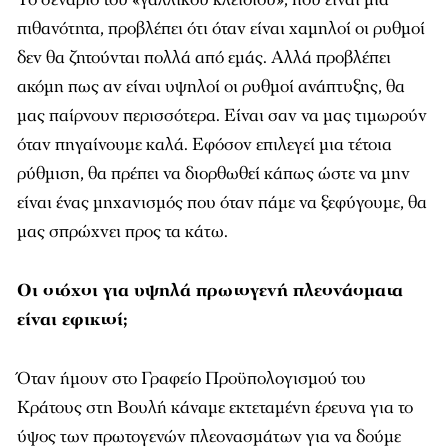
δεν θα ζητούνται πολλά από εμάς. Αλλά προβλέπει
ακόμη πως αν είναι υψηλοί οι ρυθμοί ανάπτυξης, θα
μας παίρνουν περισσότερα. Είναι σαν να μας τιμωρούν
όταν πηγαίνουμε καλά. Εφόσον επιλεγεί μια τέτοια
ρύθμιση, θα πρέπει να διορθωθεί κάπως ώστε να μην
είναι ένας μηχανισμός που όταν πάμε να ξεφύγουμε, θα
μας σπρώχνει προς τα κάτω.
Οι στόχοι για υψηλά πρωτογενή πλεονάσματα
είναι εφικτοί;
Όταν ήμουν στο Γραφείο Προϋπολογισμού του
Κράτους στη Βουλή κάναμε εκτεταμένη έρευνα για το
ύψος των πρωτογενών πλεονασμάτων για να δούμε
ποιες χώρες το έχουν καταφέρει και για πόσο χρονικό
διάστημα το είχαν καταφέρει. Τα αποτελέσματα έδειξαν