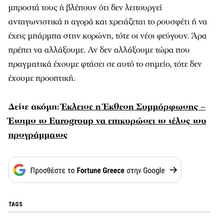
έχεις μπάρμπα στην κορώνη, τότε οι νέοι φεύγουν. Άρα
πρέπει να αλλάξουμε. Αν δεν αλλάξουμε τώρα που
πραγματικά έχουμε φτάσει σε αυτό το σημείο, τότε δεν
έχουμε προοπτική.
Δείτε ακόμη:
Έκλεισε η Έκθεση Συμμόρφωσης –
Έτοιμο το Eurogroup να επικυρώσει το τέλος του
προγράμματος
TAGS
#ΕΠΙΚΑΙΡΟΤΗΤΑ
#EUROGROUP
#ΕΠΟΠΤΕΙΑ
#ΜΝΗΜΟΝΙΟ
#ΧΡΕΟΣ