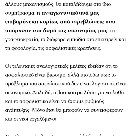
επιβαρύνεται κυρίως από στρεβλώσεις που
υπάρχουν στη δομή της οικονομίας μας
, τη
γραφειοκρατία, τα διάφορα εμπόδια στο επιχειρείν και
τη φορολογία, τις ασφαλιστικές κρατήσεις.
Οι τελευταίες αναλογιστικές μελέτες έδειξαν ότι το
ασφαλιστικό είναι βιωσιμο, αλλά πιστεύω πως το
πρόβλημα του ασφαλιστικού δεν είναι λογιστικό, είναι
οικονομικό. Δηλαδή, η βασικότερη λύση για να λυθεί
και το ασφαλιστικό είναι να έχουμε ρυθμούς
ανάπτυξης. Μόνο έτσι θα μπορούν να συνεισφέρουν
και οι νέοι εργαζόμενοι.
Νομίζω πως ήρθε η ώρα για να αλλάξει η λογική και
αντί να έχουμε το κάρο μπροστά από το άλογο, να το