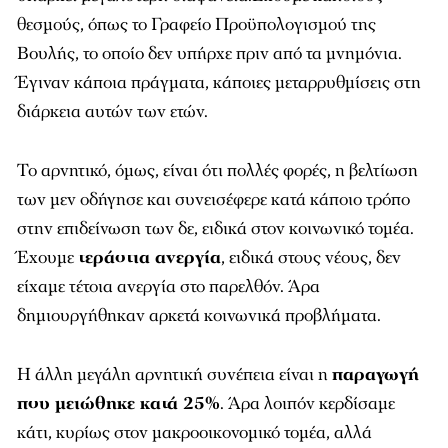
θεσμούς, όπως το Γραφείο Προϋπολογισμού της
Βουλής, το οποίο δεν υπήρχε πριν από τα μνημόνια.
Έγιναν κάποια πράγματα, κάποιες μεταρρυθμίσεις στη
διάρκεια αυτών των ετών.
Το αρνητικό, όμως, είναι ότι πολλές φορές, η βελτίωση
των μεν οδήγησε και συνεισέφερε κατά κάποιο τρόπο
στην επιδείνωση των δε, ειδικά στον κοινωνικό τομέα.
Έχουμε
τεράστια ανεργία
, ειδικά στους νέους, δεν
είχαμε τέτοια ανεργία στο παρελθόν. Άρα
δημιουργήθηκαν αρκετά κοινωνικά προβλήματα.
Η άλλη μεγάλη αρνητική συνέπεια είναι η
παραγωγή
που μειώθηκε κατά 25%
. Άρα λοιπόν κερδίσαμε
κάτι, κυρίως στον μακροοικονομικό τομέα, αλλά