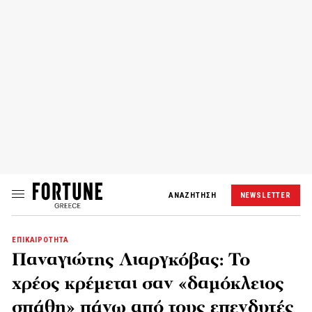
ΑΝΑΖΗΤΗΣΗ
NEWSLETTER
ΕΠΙΚΑΙΡΟΤΗΤΑ
Παναγιώτης Λιαργκόβας: Το
χρέος κρέμεται σαν «δαμόκλειος
σπάθη» πάνω από τους επενδυτές