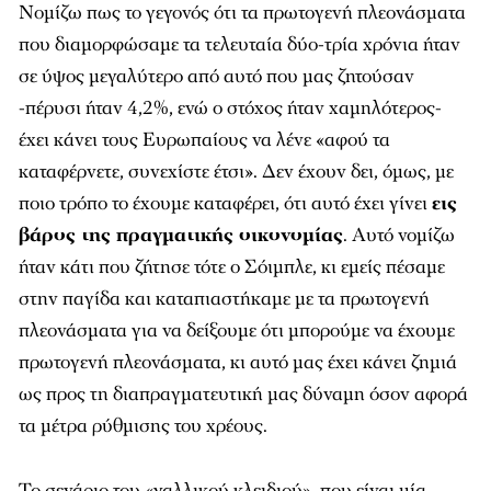
σε ύψος μεγαλύτερο από αυτό που μας ζητούσαν
-πέρυσι ήταν 4,2%, ενώ ο στόχος ήταν χαμηλότερος-
έχει κάνει τους Ευρωπαίους να λένε «αφού τα
καταφέρνετε, συνεχίστε έτσι». Δεν έχουν δει, όμως, με
ποιο τρόπο το έχουμε καταφέρει, ότι αυτό έχει γίνει
εις
βάρος της πραγματικής οικονομίας
. Αυτό νομίζω
ήταν κάτι που ζήτησε τότε ο Σόιμπλε, κι εμείς πέσαμε
στην παγίδα και καταπιαστήκαμε με τα πρωτογενή
πλεονάσματα για να δείξουμε ότι μπορούμε να έχουμε
πρωτογενή πλεονάσματα, κι αυτό μας έχει κάνει ζημιά
ως προς τη διαπραγματευτική μας δύναμη όσον αφορά
τα μέτρα ρύθμισης του χρέους.
Το σενάριο του «γαλλικού κλειδιού», που είναι μία
πιθανότητα, προβλέπει ότι όταν είναι χαμηλοί οι ρυθμοί