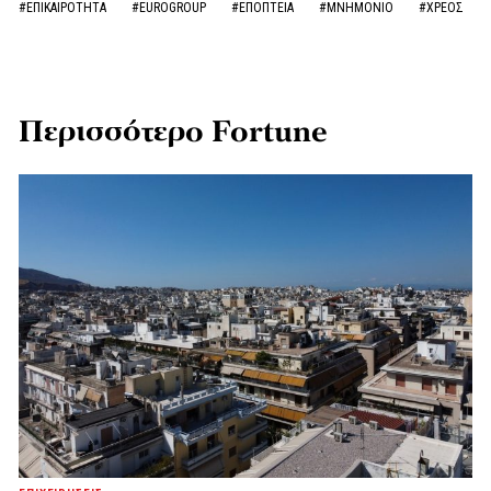
Περισσότερο Fortune
ΕΠΙΧΕΙΡΗΣΕΙΣ
Alpha Bank: Βελτιώνονται εισόδημα και