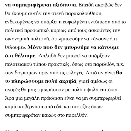
ενδεχομένως να υπάρξει η εσφαλμένη εντύπωση από το
πολιτικό προσωπικό, κυρίως από τους ασκούντες την
οικονομική πολιτική, ότι «μπορούμε να κάνουνε ό,τι
θέλουμε».
Μόνο που δεν μπορούμε να κάνουμε
ό,τι θέλουμε
. Δηλαδή δεν μπορεί να υπάρξουν
πελατειακού τύπου πρακτικές, όπως στο παρελθόν, π.χ.
των διορισμών πριν από τις εκλογές. Αυτό αν γίνει
θα
το πληρώσουμε πολύ ακριβά
, γιατί αμέσως οι
αγορές θα μας τιμωρήσουν με πολύ υψηλά επιτόκια.
Άρα μια μεγάλη πρόκληση είναι να μη συμπεριφερθεί
καμία κυβέρνηση από εδώ και στο εξής όπως
συμπεριφερόταν κακώς στο παρελθόν.
Μια δεύτερη πρόκληση είναι
να συνεχιστούν οι
μεταρρυθμίσεις
, πολλές από τις οποίες δεν έχουν