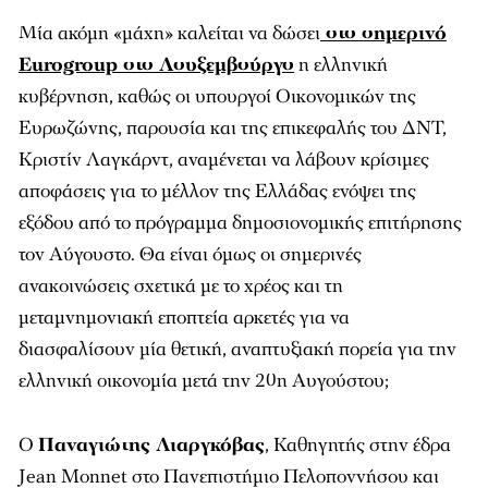
Μία ακόμη «μάχη» καλείται να δώσει
στο σημερινό
Eurogroup στο Λουξεμβούργο
η ελληνική
κυβέρνηση, καθώς οι υπουργοί Οικονομικών της
Ευρωζώνης, παρουσία και της επικεφαλής του ΔΝΤ,
Κριστίν Λαγκάρντ, αναμένεται να λάβουν κρίσιμες
αποφάσεις για το μέλλον της Ελλάδας ενόψει της
εξόδου από το πρόγραμμα δημοσιονομικής επιτήρησης
τον Αύγουστο. Θα είναι όμως οι σημερινές
ανακοινώσεις σχετικά με το χρέος και τη
μεταμνημονιακή εποπτεία αρκετές για να
διασφαλίσουν μία θετική, αναπτυξιακή πορεία για την
ελληνική οικονομία μετά την 20η Αυγούστου;
Ο
Παναγιώτης Λιαργκόβας
,
Καθηγητής στην έδρα
Jean Monnet στο Πανεπιστήμιο Πελοποννήσου και