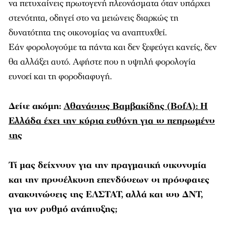
δυνατότητα της οικονομίας να αναπτυχθεί.
Εάν φορολογούμε τα πάντα και δεν ξεφεύγει κανείς, δεν
θα αλλάξει αυτό. Αφήστε που η υψηλή φορολογία
ευνοεί και τη φοροδιαφυγή.
Δείτε ακόμη:
Αθανάσιος Βαμβακίδης (BofA): Η
Ελλάδα έχει την κύρια ευθύνη για το πεπρωμένο
της
Τί μας δείχνουν για την πραγματική οικονομία
και την προσέλκυση επενδύσεων οι πρόσφατες
ανακοινώσεις της ΕΛΣΤΑΤ, αλλά και του ΔΝΤ,
για τον ρυθμό ανάπτυξης;
Οι ρυθμοί ανάπτυξης αναθεωρήθηκαν προς τα κάτω.