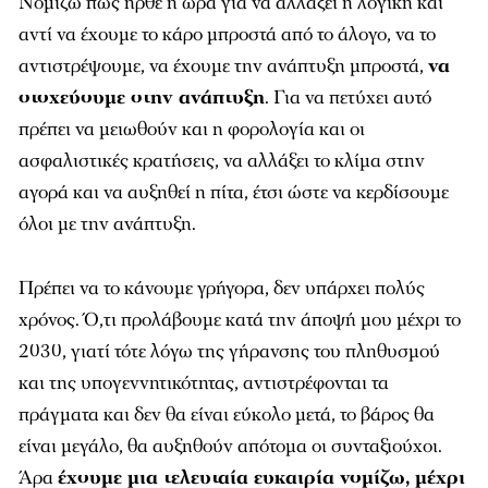
αντιστρέψουμε, να έχουμε την ανάπτυξη μπροστά,
να
στοχεύουμε στην ανάπτυξη
. Για να πετύχει αυτό
πρέπει να μειωθούν και η φορολογία και οι
ασφαλιστικές κρατήσεις, να αλλάξει το κλίμα στην
αγορά και να αυξηθεί η πίτα, έτσι ώστε να κερδίσουμε
όλοι με την ανάπτυξη.
Πρέπει να το κάνουμε γρήγορα, δεν υπάρχει πολύς
χρόνος. Ό,τι προλάβουμε κατά την άποψή μου μέχρι το
2030, γιατί τότε λόγω της γήρανσης του πληθυσμού
και της υπογεννητικότητας, αντιστρέφονται τα
πράγματα και δεν θα είναι εύκολο μετά, το βάρος θα
είναι μεγάλο, θα αυξηθούν απότομα οι συνταξιούχοι.
Άρα
έχουμε μια τελευταία ευκαιρία νομίζω, μέχρι
το 2030 να έχουμε ρυθμούς ανάπτυξης, ένα