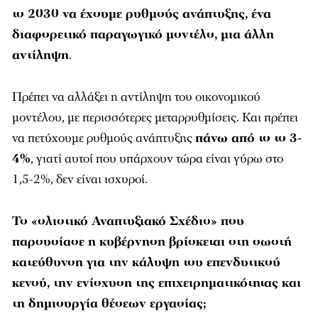
διαφορετικό παραγωγικό μοντέλο, μια άλλη
αντίληψη
.
Πρέπει να αλλάξει η αντίληψη του οικονομικού
μοντέλου, με περισσότερες μεταρρυθμίσεις. Και πρέπει
να πετύχουμε ρυθμούς ανάπτυξης
πάνω από το το 3-
4%
, γιατί αυτοί που υπάρχουν τώρα είναι γύρω στο
1,5-2%, δεν είναι ισχυροί.
Το «ολιστικό Αναπτυξιακό Σχέδιο» που
παρουσίασε η κυβέρνηση βρίσκεται στη σωστή
κατεύθυνση για την κάλυψη του επενδυτικού
κενού, την ενίσχυση της επιχειρηματικότητας και
τη δημιουργία θέσεων εργασίας;
Εμένα μου άρεσε να το διαβάζω, αλλά μου άρεσε γιατί