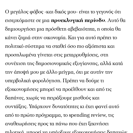
εισερχόμαστε σε μια
προεκλογική περίοδο
. Αυτό θα
δημιουργήσει μια πρόσθετη αβεβαιότητα, η οποία θα
κάνει ζημιά στην οικονομία. Και για αυτό πρέπει το
πολιτικό σύστημα να σταθεί όσο πιο αξιόπιστα και
προσηλωμένα γίνεται στις μεταρρυθμίσεις, στη
συνέχιση της δημοσιονομικής εξυγίανσης, αλλά κατά
την άποψή μου με άλλο μείγμα, όχι με αυτήν την
υπερβολική φορολόγηση. Πρέπει να δούμε τι
εξοικονομήσεις μπορεί να προέλθουν και από τις
δαπάνες, χωρίς να πειράξουμε μισθούς και
συντάξεις. Υπάρχουν δυνατότητες κι έχει φανεί αυτό
από το πρώτο πρόγραμμα, το spending review, τις
αναθεωρήσεις προς τα πάνω που έχει ξεκινήσει
πιλοτικά, μπορεί να υπάρξουν εξοικονομήσεις δαπανών
χωρίς να υπάρξει μείωση μισθών.