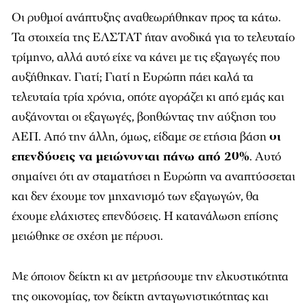
Τα στοιχεία της ΕΛΣΤΑΤ ήταν ανοδικά για το τελευταίο
τρίμηνο, αλλά αυτό είχε να κάνει με τις εξαγωγές που
αυξήθηκαν. Γιατί; Γιατί η Ευρώπη πάει καλά τα
τελευταία τρία χρόνια, οπότε αγοράζει κι από εμάς και
αυξάνονται οι εξαγωγές, βοηθώντας την αύξηση του
ΑΕΠ. Από την άλλη, όμως, είδαμε σε ετήσια βάση
οι
επενδύσεις να μειώνονται πάνω από 20%
. Αυτό
σημαίνει ότι αν σταματήσει η Ευρώπη να αναπτύσσεται
και δεν έχουμε τον μηχανισμό των εξαγωγών, θα
έχουμε ελάχιστες επενδύσεις. Η κατανάλωση επίσης
μειώθηκε σε σχέση με πέρυσι.
Με όποιον δείκτη κι αν μετρήσουμε την ελκυστικότητα
της οικονομίας, τον δείκτη ανταγωνιστικότητας και
άλλους μηχανισμούς, θα καταλήξουμε στο ίδιο
συμπέρασμα:
η ανταγωνιστικότητά μας