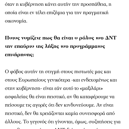
οικονομία.
Ποιος νομίζετε πως θα είναι ο ρόλος του ΔΝΤ
την επαύριο της λήξης του προγράμματος
επιτήρησης;
Ο φόβος αυτήν τη στιγμή στους πιστωτές μας και
στους Ευρωπαίους γενικότερα -και ενδεχομένως και
στην κυβέρνηση- είναι εάν αυτό το «μαξιλάρι»
ασφαλείας θα είναι πειστικό, αν θα καταφέρουμε να
πείσουμε τις αγορές ότι δεν κινδυνεύουμε. Αν είναι
πειστικό, δεν θα χρειάζονται καμία συνεισφορά από
άλλους. Το γεγονός ότι γίνονται, όμως, συζητήσεις για
το αν θα συμμετέχει το ΔΝΤ, δείχνει ότι υπάρχει μια
δυσπιστία στις αγορές για την πορεία μας από εδώ και