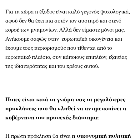
Για τη χώρα η έξοδος είναι καλό γεγονός ψυχολογικά,
αφού δεν θα έχει πια αυτόν τον αυστηρό και στενό
κορσέ των μνημονίων. Αλλά δεν είμαστε μόνοι μας.
Ανήκουμε σαφώς στην ευρωπαϊκή οικογένεια και
έχουμε τους περιορισμούς που τίθενται από το
ευρωπαϊκό πλαίσιο, συν κάποιους επιπλέον, εξαιτίας
της ιδιαιτερότητας και του χρέους αυτού.
Ποιες είναι κατά τη γνώμη σας οι μεγαλύτερες
προκλήσεις που θα κληθεί να αντιμετωπίσει η
κυβέρνηση στο προσεχές διάστημα;
Η πρώτη πρόκληση θα είναι
η οικονομική πολιτική
να συμπεριφέρεται αξιόπιστα
. Επειδή ακριβώς δεν
θα έχουμε αυτήν την στενή παρακολούθηση,