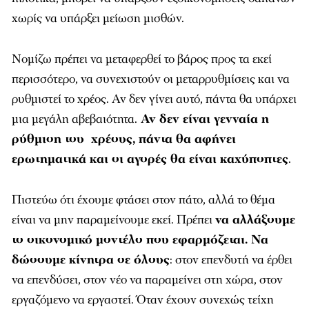
Νομίζω πρέπει να μεταφερθεί το βάρος προς τα εκεί
περισσότερο, να συνεχιστούν οι μεταρρυθμίσεις και να
ρυθμιστεί το χρέος. Αν δεν γίνει αυτό, πάντα θα υπάρχει
μια μεγάλη αβεβαιότητα.
Αν δεν είναι γενναία η
ρύθμιση του χρέους, πάντα θα αφήνει
ερωτηματικά και οι αγορές θα είναι καχύποπτες
.
Πιστεύω ότι έχουμε φτάσει στον πάτο, αλλά το θέμα
είναι να μην παραμείνουμε εκεί. Πρέπει
να αλλάξουμε
το οικονομικό μοντέλο που εφαρμόζεται. Να
δώσουμε κίνητρα σε όλους
: στον επενδυτή να έρθει
να επενδύσει, στον νέο να παραμείνει στη χώρα, στον
εργαζόμενο να εργαστεί. Όταν έχουν συνεχώς τείχη
μπροστά τους ή βλέπουν ότι δεν λειτουργεί
ανταγωνιστικά η αγορά και χρειάζεται το ρουσφέτι ή να