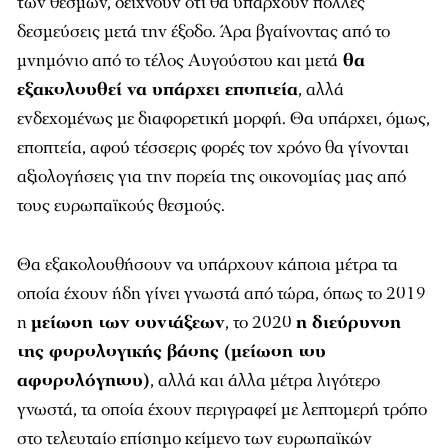
των θεσμών, δείχνουν ότι θα υπάρχουν πολλές
δεσμεύσεις μετά την έξοδο. Άρα βγαίνοντας από το
μνημόνιο από το τέλος Αυγούστου και μετά
θα
εξακολουθεί να υπάρχει εποπτεία
, αλλά
ενδεχομένως με διαφορετική μορφή. Θα υπάρχει, όμως,
εποπτεία, αφού τέσσερις φορές τον χρόνο θα γίνονται
αξιολογήσεις για την πορεία της οικονομίας μας από
τους ευρωπαϊκούς θεσμούς.
Θα εξακολουθήσουν να υπάρχουν κάποια μέτρα τα
οποία έχουν ήδη γίνει γνωστά από τώρα, όπως το 2019
η
μείωση των συντάξεων
, το 2020
η διεύρυνση
της φορολογικής βάσης (μείωση του
αφορολόγητου)
, αλλά και άλλα μέτρα λιγότερο
γνωστά, τα οποία έχουν περιγραφεί με λεπτομερή τρόπο
στο τελευταίο επίσημο κείμενο των ευρωπαϊκών