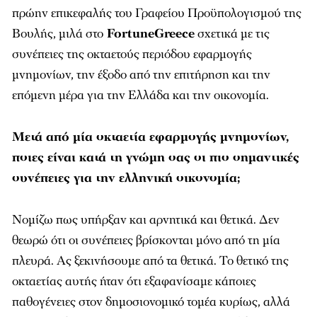
πρώην επικεφαλής του Γραφείου Προϋπολογισμού της
Βουλής
, μιλά στο
FortuneGreece
σχετικά με τις
συνέπειες της οκταετούς περιόδου εφαρμογής
μνημονίων, την έξοδο από την επιτήρηση και την
επόμενη μέρα για την Ελλάδα και την οικονομία.
Mετά από μία οκταετία εφαρμογής μνημονίων,
ποιες είναι κατά τη γνώμη σας οι πιο σημαντικές
συνέπειες για την ελληνική οικονομία;
Νομίζω πως υπήρξαν και αρνητικά και θετικά. Δεν
θεωρώ ότι οι συνέπειες βρίσκονται μόνο από τη μία
πλευρά. Ας ξεκινήσουμε από τα θετικά. Το θετικό της
οκταετίας αυτής ήταν ότι εξαφανίσαμε κάποιες
παθογένειες στον δημοσιονομικό τομέα κυρίως, αλλά