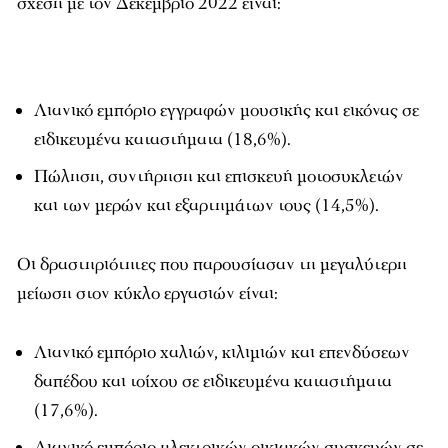
σχέση με τον Δεκέμβριο 2022 είναι:
Λιανικό εμπόριο εγγραφών μουσικής και εικόνας σε
ειδικευμένα καταστήματα (18,6%).
Πώληση, συντήρηση και επισκευή μοτοσυκλετών
και των μερών και εξαρτημάτων τους (14,5%).
Οι δραστηριότητες που παρουσίασαν τη μεγαλύτερη
μείωση στον κύκλο εργασιών είναι:
Λιανικό εμπόριο χαλιών, κιλιμιών και επενδύσεων
δαπέδου και τοίχου σε ειδικευμένα καταστήματα
(17,6%).
Λιανικό εμπόριο ηλεκτρικών οικιακών συσκευών σε