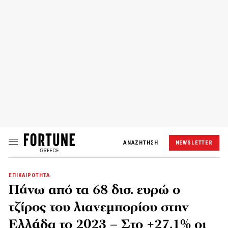
ΑΝΑΖΗΤΗΣΗ
NEWSLETTER
ΕΠΙΚΑΙΡΟΤΗΤΑ
Πάνω από τα 68 δισ. ευρώ ο
τζίρος του λιανεμπορίου στην
Ελλάδα το 2023 – Στο +27,1% οι