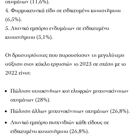
οχημάτων (11,6%).
Φαρμακευτικά είδη σε ειδικευμένα καταστήματα
(6,5%).
Λιανικό εμπόριο ενδυμάτων σε ειδικευμένα
καταστήματα (5,1%).
Οι δραστηριότητες που παρουσίασαν τη μεγαλύτερη
αύξηση στον κύκλο εργασιών το 2023 σε σχέση με το
2022 είναι:
Πώληση αυτοκινήτων και ελαφρών μηχανοκίνητων
οχημάτων (28%).
Πώληση άλλων μηχανοκίνητων οχημάτων (26,8%).
Λιανικό εμπόριο παιχνιδιών κάθε είδους σε
ειδικευμένα καταστήματα (26,8%).