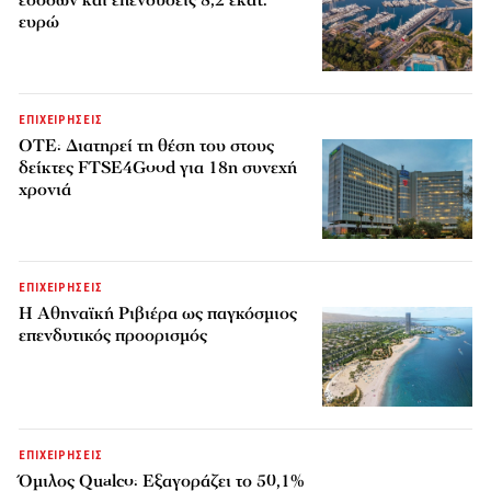
ευρώ
ΕΠΙΧΕΙΡΗΣΕΙΣ
ΟΤΕ: Διατηρεί τη θέση του στους
δείκτες FTSE4Good για 18η συνεχή
χρονιά
ΕΠΙΧΕΙΡΗΣΕΙΣ
Η Αθηναϊκή Ριβιέρα ως παγκόσμιος
επενδυτικός προορισμός
ΕΠΙΧΕΙΡΗΣΕΙΣ
Όμιλος Qualco: Εξαγοράζει το 50,1%