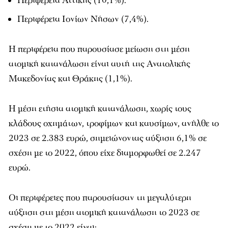
Περιφέρεια Αττικής (10,1%).
Περιφέρεια Ιονίων Νήσων (7,4%).
Η περιφέρεια που παρουσίασε μείωση στη μέση
ατομική κατανάλωση είναι αυτή της Ανατολικής
Μακεδονίας και Θράκης (1,1%).
Η μέση ετήσια ατομική κατανάλωση, χωρίς τους
κλάδους οχημάτων, τροφίμων και καυσίμων, ανήλθε το
2023 σε 2.383 ευρώ, σημειώνοντας αύξηση 6,1% σε
σχέση με το 2022, όπου είχε διαμορφωθεί σε 2.247
ευρώ.
Οι περιφέρειες που παρουσίασαν τη μεγαλύτερη
αύξηση στη μέση ατομική κατανάλωση το 2023 σε
σχέση με το 2022 είναι: