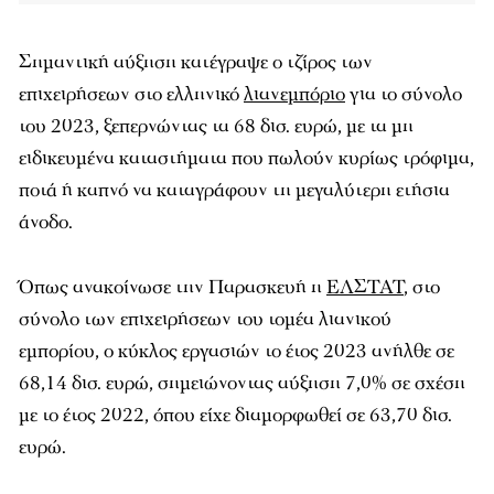
Σημαντική αύξηση κατέγραψε ο τζίρος των
επιχειρήσεων στο ελληνικό
λιανεμπόριο
για το σύνολο
του 2023, ξεπερνώντας τα 68 δισ. ευρώ, με τα μη
ειδικευμένα καταστήματα που πωλούν κυρίως τρόφιμα,
ποτά ή καπνό να καταγράφουν τη μεγαλύτερη ετήσια
άνοδο.
Όπως ανακοίνωσε την Παρασκευή η
ΕΛΣΤΑΤ
, στο
σύνολο των επιχειρήσεων του τομέα λιανικού
εμπορίου, ο κύκλος εργασιών το έτος 2023 ανήλθε σε
68,14 δισ. ευρώ, σημειώνοντας αύξηση 7,0% σε σχέση
με το έτος 2022, όπου είχε διαμορφωθεί σε 63,70 δισ.
ευρώ.