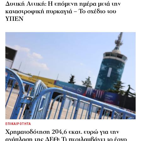
Δυτική Αττική: Η επόμενη ημέρα μετά την
καταστροφική πυρκαγιά – Το σχέδιο του
ΥΠΕΝ
ΕΠΙΚΑΙΡΟΤΗΤΑ
Χρηματοδότηση 204,6 εκατ. ευρώ για την
ανάπλαση της ΔΕΘ: Τι περιλαμβάνει το έργο