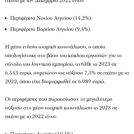
σχέση με τον Δεκέμβριο 2022 είναι:
Περιφέρεια Νοτίου Αιγαίου (14,2%).
Περιφέρεια Βορείου Αιγαίου (9,4%).
Η μέση ετήσια ατομική κατανάλωση, η οποία
υπολογίστηκε στη βάση του κύκλου εργασιών για το
σύνολο του λιανικού εμπορίου, ανήλθε το 2023 σε
6.543 ευρώ, σημειώνοντας αύξηση 7,5% σε σχέση με το
2022, όπου είχε διαμορφωθεί σε 6.089 ευρώ.
Οι περιφέρειες που παρουσίασαν τη μεγαλύτερη
αύξηση στη μέση ατομική κατανάλωση το 2023 σε
σχέση με το 2022 είναι: