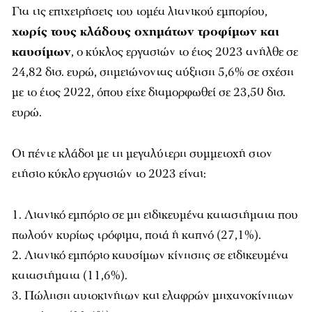
Για τις επιχειρήσεις του τομέα λιανικού εμπορίου,
χωρίς τους κλάδους οχημάτων τροφίμων και
καυσίμων
, ο κύκλος εργασιών το έτος 2023 ανήλθε σε
24,82 δισ. ευρώ, σημειώνοντας αύξηση 5,6% σε σχέση
με το έτος 2022, όπου είχε διαμορφωθεί σε 23,50 δισ.
ευρώ.
Οι πέντε κλάδοι με τη μεγαλύτερη συμμετοχή στον
ετήσιο κύκλο εργασιών το 2023 είναι:
Λιανικό εμπόριο σε μη ειδικευμένα καταστήματα που
πωλούν κυρίως τρόφιμα, ποτά ή καπνό (27,1%).
Λιανικό εμπόριο καυσίμων κίνησης σε ειδικευμένα
καταστήματα (11,6%).
Πώληση αυτοκινήτων και ελαφρών μηχανοκίνητων