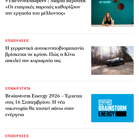
#TheWorkshapers | Μαρία Βερούχη:
«Οι εταιρικές παροχές καθορίζουν
την εργασία του μέλλοντος»
ΕΠΙΧΕΙΡΗΣΕΙΣ
Η γερμανική αυτοκινητοβιομηχανία
βρίσκεται σε κρίση: Πώς η Κίνα
απειλεί την κυριαρχία της
ΕΠΙΚΑΙΡΟΤΗΤΑ
Brainstorm Energy 2026 – Έρχεται
στις 16 Σεπτεμβρίου: Η νέα
οικονομία θα χτιστεί πάνω στην
ενέργεια
ΕΠΙΧΕΙΡΗΣΕΙΣ