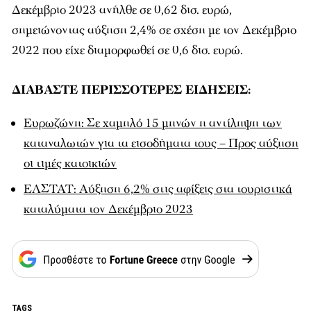
Δεκέμβριο 2023 ανήλθε σε 0,62 δισ. ευρώ,
σημειώνοντας αύξηση 2,4% σε σχέση με τον Δεκέμβριο
2022 που είχε διαμορφωθεί σε 0,6 δισ. ευρώ.
ΔΙΑΒΑΣΤΕ ΠΕΡΙΣΣΟΤΕΡΕΣ ΕΙΔΗΣΕΙΣ:
Ευρωζώνη: Σε χαμηλό 15 μηνών η αντίληψη των
καταναλωτών για τα εισοδήματα τους – Προς αύξηση
οι τιμές κατοικιών
ΕΛΣΤΑΤ: Αύξηση 6,2% στις αφίξεις στα τουριστικά
καταλύματα τον Δεκέμβριο 2023
TAGS