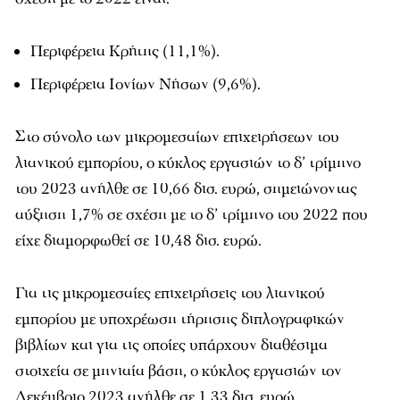
Περιφέρεια Κρήτης (11,1%).
Περιφέρεια Ιονίων Νήσων (9,6%).
Στο σύνολο των μικρομεσαίων επιχειρήσεων του
λιανικού εμπορίου, ο κύκλος εργασιών το δ’ τρίμηνο
του 2023 ανήλθε σε 10,66 δισ. ευρώ, σημειώνοντας
αύξηση 1,7% σε σχέση με το δ’ τρίμηνο του 2022 που
είχε διαμορφωθεί σε 10,48 δισ. ευρώ.
Για τις μικρομεσαίες επιχειρήσεις του λιανικού
εμπορίου με υποχρέωση τήρησης διπλογραφικών
βιβλίων και για τις οποίες υπάρχουν διαθέσιμα
στοιχεία σε μηνιαία βάση, ο κύκλος εργασιών τον
Δεκέμβριο 2023 ανήλθε σε 1,33 δισ. ευρώ,