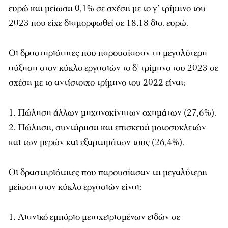
ευρώ και μείωση 0,1% σε σχέση με το γ’ τρίμηνο του
2023 που είχε διαμορφωθεί σε 18,18 δισ. ευρώ.
Οι δραστηριότητες που παρουσίασαν τη μεγαλύτερη
αύξηση στον κύκλο εργασιών το δ’ τρίμηνο του 2023 σε
σχέση με το αντίστοιχο τρίμηνο του 2022 είναι:
Πώληση άλλων μηχανοκίνητων οχημάτων (27,6%).
Πώληση, συντήρηση και επισκευή μοτοσυκλετών
και των μερών και εξαρτημάτων τους (26,4%).
Οι δραστηριότητες που παρουσίασαν τη μεγαλύτερη
μείωση στον κύκλο εργασιών είναι:
Λιανικό εμπόριο μεταχειρισμένων ειδών σε