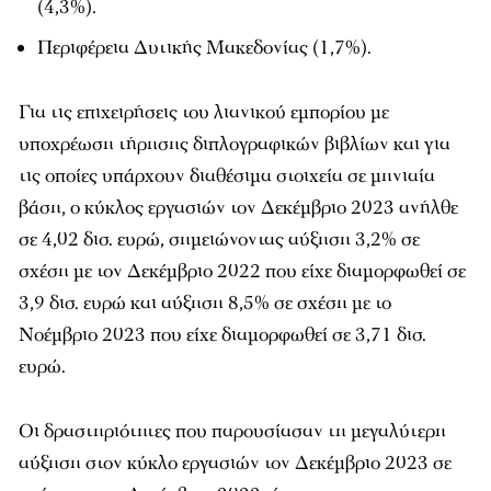
(4,3%).
Περιφέρεια Δυτικής Μακεδονίας (1,7%).
Για τις επιχειρήσεις του λιανικού εμπορίου με
υποχρέωση τήρησης διπλογραφικών βιβλίων και για
τις οποίες υπάρχουν διαθέσιμα στοιχεία σε μηνιαία
βάση, ο κύκλος εργασιών τον Δεκέμβριο 2023 ανήλθε
σε 4,02 δισ. ευρώ, σημειώνοντας αύξηση 3,2% σε
σχέση με τον Δεκέμβριο 2022 που είχε διαμορφωθεί σε
3,9 δισ. ευρώ και αύξηση 8,5% σε σχέση με το
Νοέμβριο 2023 που είχε διαμορφωθεί σε 3,71 δισ.
ευρώ.
Οι δραστηριότητες που παρουσίασαν τη μεγαλύτερη
αύξηση στον κύκλο εργασιών τον Δεκέμβριο 2023 σε