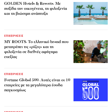
GOLDEN Hotels & Resorts: Με
πυξίδα την οικογένεια, τη φιλοξενία
και τη βιώσιμη ανάπτυξη
ΕΠΙΧΕΙΡΗΣΕΙΣ
MY ROOTS: Το ελληνικό brand που
μετατρέπει τις «ρίζες» και τη
φιλοξενία σε διεθνές αφήγημα
ευεξίας
ΕΠΙΧΕΙΡΗΣΕΙΣ
Fortune Global 500: Αυτές είναι οι 10
εταιρείες με τα μεγαλύτερα έσοδα
παγκοσμίως