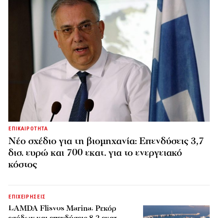
ΕΠΙΚΑΙΡΟΤΗΤΑ
Νέο σχέδιο για τη βιομηχανία: Επενδύσεις 3,7
δισ. ευρώ και 700 εκατ. για το ενεργειακό
κόστος
ΕΠΙΧΕΙΡΗΣΕΙΣ
LAMDA Flisvos Marina: Ρεκόρ
εσόδων και επενδύσεις 8,2 εκατ.