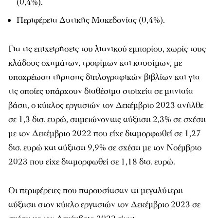
(0,4%).
Περιφέρεια Δυτικής Μακεδονίας (0,4%).
Για τις επιχειρήσεις του λιανικού εμπορίου, χωρίς τους
κλάδους οχημάτων, τροφίμων και καυσίμων, με
υποχρέωση τήρησης διπλογραφικών βιβλίων και για
τις οποίες υπάρχουν διαθέσιμα στοιχεία σε μηνιαία
βάση, ο κύκλος εργασιών τον Δεκέμβριο 2023 ανήλθε
σε 1,3 δισ. ευρώ, σημειώνοντας αύξηση 2,3% σε σχέση
με τον Δεκέμβριο 2022 που είχε διαμορφωθεί σε 1,27
δισ. ευρώ και αύξηση 9,9% σε σχέση με τον Νοέμβριο
2023 που είχε διαμορφωθεί σε 1,18 δισ. ευρώ.
Οι περιφέρειες που παρουσίασαν τη μεγαλύτερη
αύξηση στον κύκλο εργασιών τον Δεκέμβριο 2023 σε