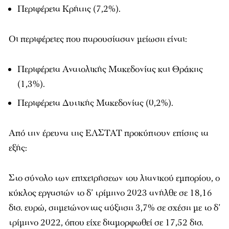
Περιφέρεια Κρήτης (7,2%).
Οι περιφέρειες που παρουσίασαν μείωση είναι:
Περιφέρεια Ανατολικής Μακεδονίας και Θράκης
(1,3%).
Περιφέρεια Δυτικής Μακεδονίας (0,2%).
Από την έρευνα της ΕΛΣΤΑΤ προκύπτουν επίσης τα
εξής:
Στο σύνολο των επιχειρήσεων του λιανικού εμπορίου, ο
κύκλος εργασιών το δ’ τρίμηνο 2023 ανήλθε σε 18,16
δισ. ευρώ, σημειώνοντας αύξηση 3,7% σε σχέση με το δ’
τρίμηνο 2022, όπου είχε διαμορφωθεί σε 17,52 δισ.