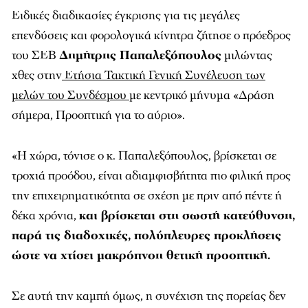
Ειδικές διαδικασίες έγκρισης για τις μεγάλες
επενδύσεις και φορολογικά κίνητρα ζήτησε ο πρόεδρος
του ΣΕΒ
Δημήτρης Παπαλεξόπουλος
μιλώντας
χθες στην
Ετήσια Τακτική Γενική Συνέλευση των
μελών του Συνδέσμου
με κεντρικό μήνυμα
«Δράση
σήμερα, Προοπτική για το αύριο».
«Η χώρα, τόνισε ο κ. Παπαλεξόπουλος, βρίσκεται σε
τροχιά προόδου, είναι αδιαμφισβήτητα πιο φιλική προς
την επιχειρηματικότητα σε σχέση με πριν από πέντε ή
δέκα χρόνια,
και βρίσκεται στη σωστή κατεύθυνση,
παρά τις διαδοχικές, πολύπλευρες προκλήσεις
ώστε να χτίσει μακρόπνοη θετική προοπτική.
Σε αυτή την καμπή όμως, η συνέχιση της πορείας δεν