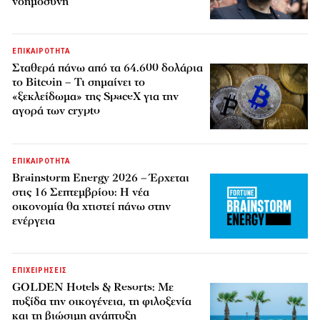
νοημοσύνη
ΕΠΙΚΑΙΡΟΤΗΤΑ
Σταθερά πάνω από τα 64.600 δολάρια
το Bitcoin – Τι σημαίνει το
«ξεκλείδωμα» της SpaceX για την
αγορά των crypto
ΕΠΙΚΑΙΡΟΤΗΤΑ
Brainstorm Energy 2026 – Έρχεται
στις 16 Σεπτεμβρίου: Η νέα
οικονομία θα χτιστεί πάνω στην
ενέργεια
ΕΠΙΧΕΙΡΗΣΕΙΣ
GOLDEN Hotels & Resorts: Με
πυξίδα την οικογένεια, τη φιλοξενία
και τη βιώσιμη ανάπτυξη