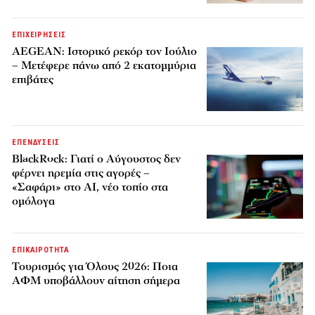
ΕΠΙΧΕΙΡΗΣΕΙΣ
AEGEAN: Ιστορικό ρεκόρ τον Ιούλιο
– Μετέφερε πάνω από 2 εκατομμύρια
επιβάτες
ΕΠΕΝΔΥΣΕΙΣ
BlackRock: Γιατί ο Αύγουστος δεν
φέρνει ηρεμία στις αγορές –
«Σαφάρι» στο AI, νέο τοπίο στα
ομόλογα
ΕΠΙΚΑΙΡΟΤΗΤΑ
Τουρισμός για Όλους 2026: Ποια
ΑΦΜ υποβάλλουν αίτηση σήμερα