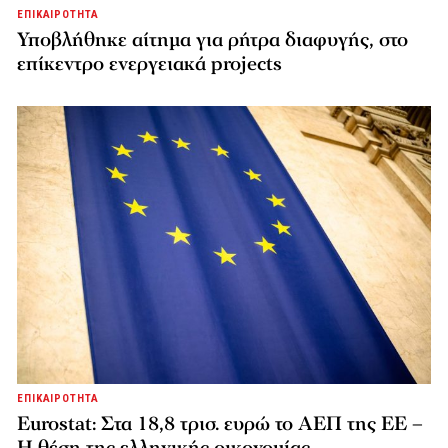
ΕΠΙΚΑΙΡΟΤΗΤΑ
Υποβλήθηκε αίτημα για ρήτρα διαφυγής, στο
επίκεντρο ενεργειακά projects
ΕΠΙΚΑΙΡΟΤΗΤΑ
Eurostat: Στα 18,8 τρισ. ευρώ το ΑΕΠ της ΕΕ –
Η θέση της ελληνικής οικονομίας