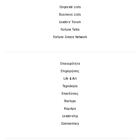
Corporate Lists
Business Lists
Leaders’ Forum
Fortune Talks
Fortune Greece Network
Επικαιρότητα
Επιχειρήσεις
Life & Art
Τεχνολογία
Επενδύσεις
Startups
Καριέρα
Leadership
Commentary