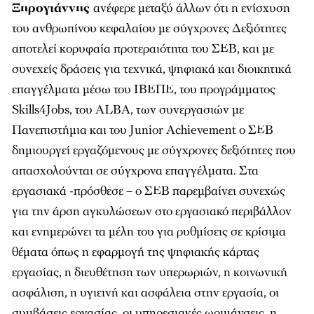
Ξηρογιάννης
ανέφερε μεταξύ άλλων ότι η ενίσχυση
του ανθρωπίνου κεφαλαίου με σύγχρονες Δεξιότητες
αποτελεί κορυφαία προτεραιότητα του ΣΕΒ, και με
συνεχείς δράσεις για τεχνικά, ψηφιακά και διοικητικά
επαγγέλματα μέσω του ΙΒΕΠΕ, του προγράμματος
Skills4Jobs, του ALBΑ, των συνεργασιών με
Πανεπιστήμια και του Junior Achievement ο ΣΕΒ
δημιουργεί εργαζόμενους με σύγχρονες δεξιότητες που
απασχολούνται σε σύγχρονα επαγγέλματα. Στα
εργασιακά -πρόσθεσε – ο ΣΕΒ παρεμβαίνει συνεχώς
για την άρση αγκυλώσεων στο εργασιακό περιβάλλον
και ενημερώνει τα μέλη του για ρυθμίσεις σε κρίσιμα
θέματα όπως η εφαρμογή της ψηφιακής κάρτας
εργασίας, η διευθέτηση των υπερωριών, η κοινωνική
ασφάλιση, η υγιεινή και ασφάλεια στην εργασία, οι
συμβάσεις εργασίας, οι υπηρεσιακές ωριμάνσεις, η