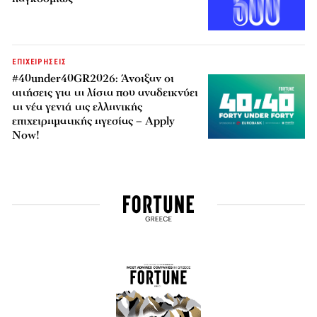
ΕΠΙΧΕΙΡΗΣΕΙΣ
#40under40GR2026: Άνοιξαν οι
αιτήσεις για τη λίστα που αναδεικνύει
τη νέα γενιά της ελληνικής
επιχειρηματικής ηγεσίας – Apply
Now!