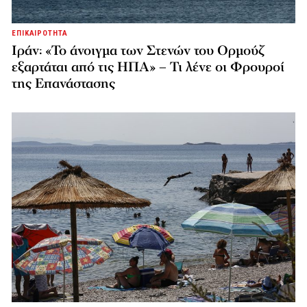
ΕΠΙΚΑΙΡΟΤΗΤΑ
Ιράν: «Το άνοιγμα των Στενών του Ορμούζ
εξαρτάται από τις ΗΠΑ» – Τι λένε οι Φρουροί
της Επανάστασης