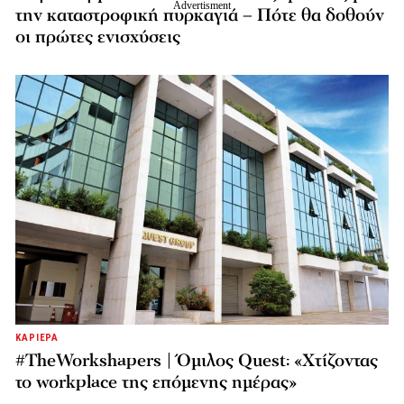
την καταστροφική πυρκαγιά – Πότε θα δοθούν
οι πρώτες ενισχύσεις
ΚΑΡΙΕΡΑ
#TheWorkshapers | Όμιλος Quest: «Χτίζοντας
το workplace της επόμενης ημέρας»