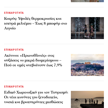
ΕΠΙΚΑΙΡΟΤΗΤΑ
Καιρός: Υψηλές θερμοκρασίες και
ισχυρά μελτέμια – Έως 8 μποφόρ στο
Αιγαίο
ΕΠΙΚΑΙΡΟΤΗΤΑ
Ακίνητα: «Πρωταθλητές» στις
αυξήσεις τα μικρά διαμερίσματα –
Πού οι τιμές ανεβαίνουν έως 7,9%
ΕΠΙΚΑΙΡΟΤΗΤΑ
Ειδικό Χωροταξικό για τον Τουρισμό:
Οι νέοι κανόνες για ξενοδοχεία,
νησιά και βραχυχρόνιες μισθώσεις