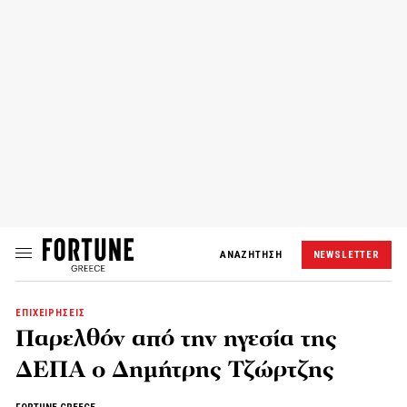
ΑΝΑΖΗΤΗΣΗ
NEWSLETTER
ΕΠΙΧΕΙΡΗΣΕΙΣ
Παρελθόν από την ηγεσία της
ΔΕΠΑ ο Δημήτρης Τζώρτζης