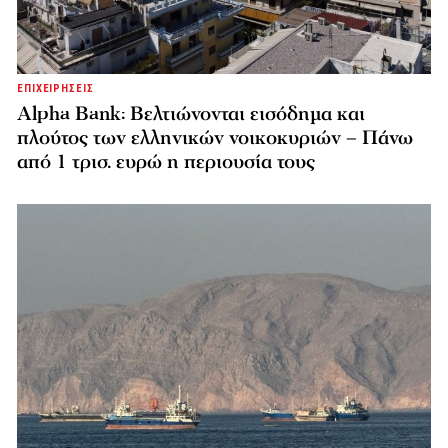
ΕΠΙΧΕΙΡΗΣΕΙΣ
Alpha Bank: Βελτιώνονται εισόδημα και
πλούτος των ελληνικών νοικοκυριών – Πάνω
από 1 τρισ. ευρώ η περιουσία τους