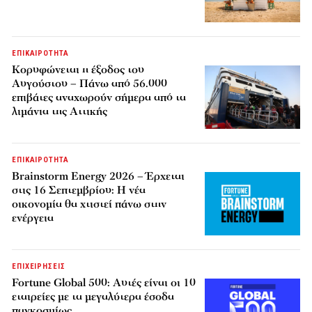
ΕΠΙΚΑΙΡΟΤΗΤΑ
Κορυφώνεται η έξοδος του
Αυγούστου – Πάνω από 56.000
επιβάτες αναχωρούν σήμερα από τα
λιμάνια της Αττικής
ΕΠΙΚΑΙΡΟΤΗΤΑ
Brainstorm Energy 2026 – Έρχεται
στις 16 Σεπτεμβρίου: Η νέα
οικονομία θα χτιστεί πάνω στην
ενέργεια
ΕΠΙΧΕΙΡΗΣΕΙΣ
Fortune Global 500: Αυτές είναι οι 10
εταιρείες με τα μεγαλύτερα έσοδα
παγκοσμίως