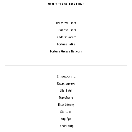
ΝΕΟ ΤΕΥΧΟΣ FORTUNE
Corporate Lists
Business Lists
Leaders’ Forum
Fortune Talks
Fortune Greece Network
Επικαιρότητα
Επιχειρήσεις
Life & Art
Τεχνολογία
Επενδύσεις
Startups
Καριέρα
Leadership