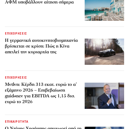
ΑΦΜ υποβάλλουν αίτηση σήμερα
ΕΠΙΧΕΙΡΗΣΕΙΣ
Η γερμανική αυτοκινητοβιομηχανία
βρίσκεται σε κρίση: Πώς η Κίνα
απειλεί την κυριαρχία της
ΕΠΙΧΕΙΡΗΣΕΙΣ
Metlen: Κέρδη 313 εκατ. ευρώ το α’
εξάμηνο 2026 – Επιβεβαίωση
guidance για EBITDA ως 1,15 δισ.
ευρώ το 2026
ΕΠΙΚΑΙΡΟΤΗΤΑ
Ο Ντέμης Χασάμπης αποχωρεί από τη