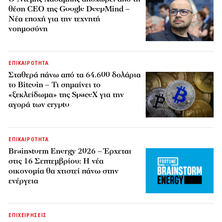
θέση CEO της Google DeepMind –
Νέα εποχή για την τεχνητή
νοημοσύνη
ΕΠΙΚΑΙΡΟΤΗΤΑ
Σταθερά πάνω από τα 64.600 δολάρια
το Bitcoin – Τι σημαίνει το
«ξεκλείδωμα» της SpaceX για την
αγορά των crypto
ΕΠΙΚΑΙΡΟΤΗΤΑ
Brainstorm Energy 2026 – Έρχεται
στις 16 Σεπτεμβρίου: Η νέα
οικονομία θα χτιστεί πάνω στην
ενέργεια
ΕΠΙΧΕΙΡΗΣΕΙΣ