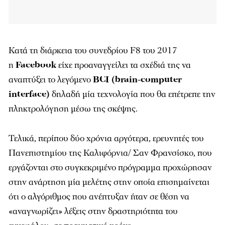
Κατά τη διάρκεια του συνεδρίου F8 του 2017
η
Facebook
είχε προαναγγείλει τα σχέδιά της να
αναπτύξει το λεγόμενο
BCI (brain-computer
interface)
δηλαδή μία τεχνολογία που θα επέτρεπε την
πληκτρολόγηση μέσω της σκέψης.
Τελικά, περίπου δύο χρόνια αργότερα, ερευνητές του
Πανεπιστημίου της Καλιφόρνια/ Σαν Φρανσίσκο, που
εργάζονται στο συγκεκριμένο πρόγραμμα προχώρησαν
στην ανάρτηση μία μελέτης στην οποία επισημαίνεται
ότι ο αλγόριθμος που ανέπτυξαν ήταν σε θέση να
«αναγνωρίζει» λέξεις στην δραστηριότητα του