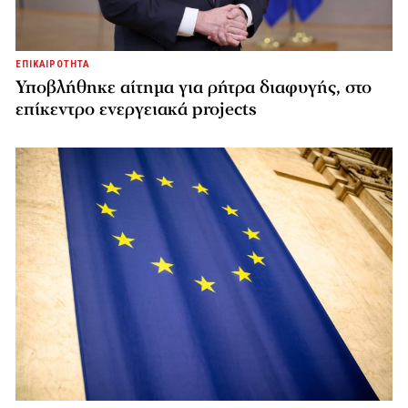
ΕΠΙΚΑΙΡΟΤΗΤΑ
Υποβλήθηκε αίτημα για ρήτρα διαφυγής, στο
επίκεντρο ενεργειακά projects