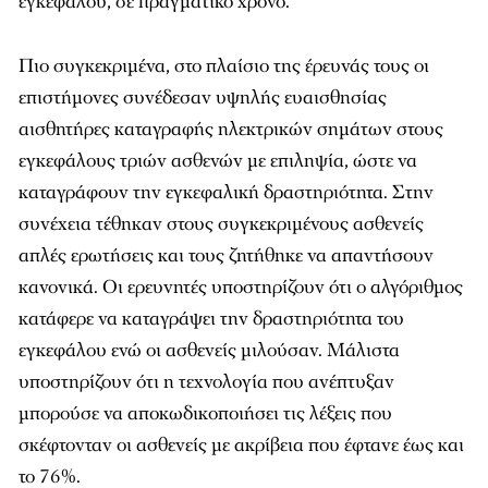
εγκεφάλου, σε πραγματικό χρόνο.
Πιο συγκεκριμένα, στο πλαίσιο της έρευνάς τους οι
επιστήμονες συνέδεσαν υψηλής ευαισθησίας
αισθητήρες καταγραφής ηλεκτρικών σημάτων στους
εγκεφάλους τριών ασθενών με επιληψία, ώστε να
καταγράφουν την εγκεφαλική δραστηριότητα. Στην
συνέχεια τέθηκαν στους συγκεκριμένους ασθενείς
απλές ερωτήσεις και τους ζητήθηκε να απαντήσουν
κανονικά. Οι ερευνητές υποστηρίζουν ότι ο αλγόριθμος
κατάφερε να καταγράψει την δραστηριότητα του
εγκεφάλου ενώ οι ασθενείς μιλούσαν. Μάλιστα
υποστηρίζουν ότι η τεχνολογία που ανέπτυξαν
μπορούσε να αποκωδικοποιήσει τις λέξεις που
σκέφτονταν οι ασθενείς με ακρίβεια που έφτανε έως και
το 76%.