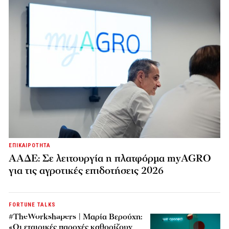
ΕΠΙΚΑΙΡΟΤΗΤΑ
ΑΑΔΕ: Σε λειτουργία η πλατφόρμα myAGRO
για τις αγροτικές επιδοτήσεις 2026
FORTUNE TALKS
#TheWorkshapers | Μαρία Βερούχη:
«Οι εταιρικές παροχές καθορίζουν