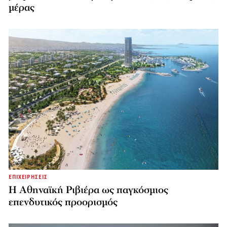
μέρας
ΕΠΙΧΕΙΡΗΣΕΙΣ
Η Αθηναϊκή Ριβιέρα ως παγκόσμιος
επενδυτικός προορισμός