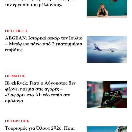
την εργασία του μέλλοντος»
ΕΠΙΧΕΙΡΗΣΕΙΣ
AEGEAN: Ιστορικό ρεκόρ τον Ιούλιο
– Μετέφερε πάνω από 2 εκατομμύρια
επιβάτες
ΕΠΕΝΔΥΣΕΙΣ
BlackRock: Γιατί ο Αύγουστος δεν
φέρνει ηρεμία στις αγορές –
«Σαφάρι» στο AI, νέο τοπίο στα
ομόλογα
ΕΠΙΚΑΙΡΟΤΗΤΑ
Τουρισμός για Όλους 2026: Ποια