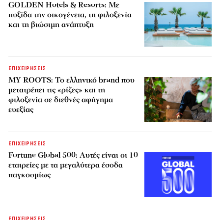
GOLDEN Hotels & Resorts: Με
πυξίδα την οικογένεια, τη φιλοξενία
και τη βιώσιμη ανάπτυξη
ΕΠΙΧΕΙΡΗΣΕΙΣ
MY ROOTS: Το ελληνικό brand που
μετατρέπει τις «ρίζες» και τη
φιλοξενία σε διεθνές αφήγημα
ευεξίας
ΕΠΙΧΕΙΡΗΣΕΙΣ
Fortune Global 500: Αυτές είναι οι 10
εταιρείες με τα μεγαλύτερα έσοδα
παγκοσμίως
ΕΠΙΧΕΙΡΗΣΕΙΣ